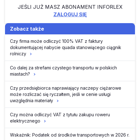
JEŚLI JUŻ MASZ ABONAMENT INFORLEX
ZALOGUJ SIĘ
Zobacz także
Czy firma może odliczyć 100% VAT z faktury
dokumentującej nabycie quada stanowiącego ciągnik
rolniczy
Co dalej za strefami czystego transportu w polskich
miastach?
Czy przedsiębiorca naprawiający naczepy ciężarowe
może rozliczać się ryczałtem, jeśli w cenie usługi
uwzględnia materiały
Czy można odliczyć VAT z tytułu zakupu roweru
elektrycznego
Wskaźnik: Podatek od środków transportowych w 2026 r.