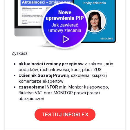
Zyskasz:
aktualności i zmiany przepisów
z zakresu, m.in.
podatków, rachunkowości, kadr, płac i ZUS
Dziennik Gazetę Prawną
, szkolenia, książki i
komentarze ekspertów
czasopisma INFOR
m.in. Monitor księgowego,
Biuletyn VAT oraz MONITOR prawa pracy i
ubezpieczeń
TESTUJ INFORLEX