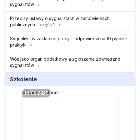
sygnalistów
Przepisy ustawy o sygnalistach w zamówieniach
publicznych – część 1
Sygnaliści w zakładzie pracy – odpowiedzi na 10 pytań z
praktyki
Wójt jako organ podatkowy a zgłoszenia zewnętrzne
sygnalistów
Szkolenie
14.08.2025
Co robić, gdy osoba
wyznaczona do odbierania
zgłoszeń sygnalistów jest