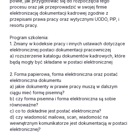
powie, jak przygotować się do rozpoczęcia tego
procesu oraz jak przeprowadzić w swojej firmie
elektronizację dokumentacji kadrowej zgodnie z
przepisami prawa pracy oraz wytycznymi UODO, PIP, i
resortu pracy.
Program szkolenia:
1. Zmiany w kodeksie pracy i innych ustawach dotyczące
elektronicznej postaci dokumentacji pracowniczej
a) rozszerzenie katalogu dokumentów kadrowych, które
będą mogły być składane w postaci elektronicznej
2. Forma papierowa, forma elektroniczna oraz postać
elektroniczna dokumentu
a) jakie dokumenty w prawie pracy muszą w dalszym
ciągu mieć formę pisemną?
b) czy forma pisemna i forma elektroniczna są sobie
równoważne?
c) co to dokładnie jest postać elektroniczna?
d) czy wiadomość mailowa, scan, wiadomość na
wewnętrznym komunikatorze jest dokumentacją w postaci
elektronicznej?