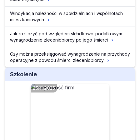
Windykacja należności w spółdzielniach i wspólnotach
mieszkaniowych
Jak rozliczyć pod względem składkowo-podatkowym
wynagrodzenie zleceniobiorcy po jego śmierci
Czy można przeksięgować wynagrodzenie na przychody
operacyjne z powodu śmierci zleceniobiorcy
Szkolenie
25.11.2025
Delegacje po nowemu