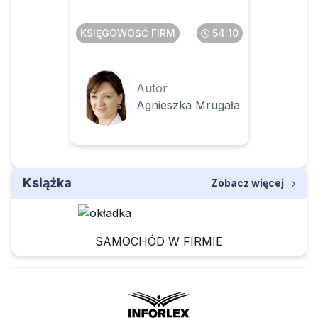
KSIĘGOWOŚĆ FIRM
54:10
Autor
Agnieszka Mrugała
Książka
Zobacz więcej
SAMOCHÓD W FIRMIE