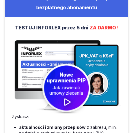
bezpłatnego abonamentu
TESTUJ INFORLEX przez 5 dni
ZA DARMO!
Zyskasz:
aktualności i zmiany przepisów
z zakresu, m.in.