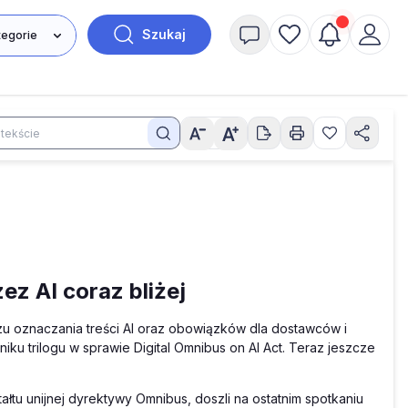
Szukaj
z AI coraz bliżej
azu oznaczania treści AI oraz obowiązków dla dostawców i
ku trilogu w sprawie Digital Omnibus on AI Act. Teraz jeszcze
ałtu unijnej dyrektywy Omnibus, doszli na ostatnim spotkaniu