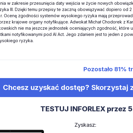
nia w zakresie przesunięcia daty wejścia w życie nowych obowiąz
yka III. Dzięki temu przepisy te zaczną obowiązywać dopiero od 2 gr
 r. Ocenę zgodności systemów wysokiego ryzyka mają przeprowadza
zez krajowe organy notyfikujące. Adwokat Michał Chodorek z Kanc
owskich nie ma jeszcze jednostek oceniających zgodność, które u
tkami notyfikowanymi pod AI Act. Jego zdaniem jest to jeden z po
sokiego ryzyka.
Pozostało
81%
tr
Chcesz uzyskać dostęp? Skorzystaj
TESTUJ INFORLEX przez 5
Zyskasz: