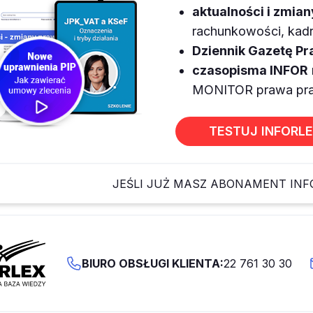
aktualności i zmia
rachunkowości, kadr,
Dziennik Gazetę P
czasopisma INFOR
MONITOR prawa prac
TESTUJ INFORL
JEŚLI JUŻ MASZ ABONAMENT IN
BIURO OBSŁUGI KLIENTA:
22 761 30 30