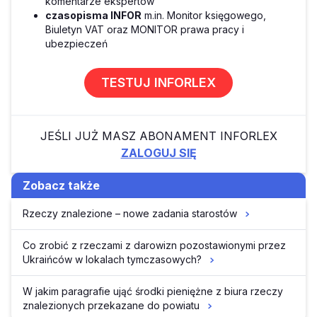
komentarze ekspertów
czasopisma INFOR
m.in. Monitor księgowego,
Biuletyn VAT oraz MONITOR prawa pracy i
ubezpieczeń
TESTUJ INFORLEX
JEŚLI JUŻ MASZ ABONAMENT INFORLEX
ZALOGUJ SIĘ
Zobacz także
Rzeczy znalezione – nowe zadania starostów
Co zrobić z rzeczami z darowizn pozostawionymi przez
Ukraińców w lokalach tymczasowych?
W jakim paragrafie ująć środki pieniężne z biura rzeczy
znalezionych przekazane do powiatu