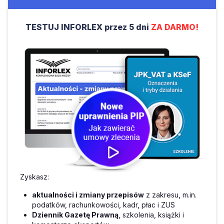
TESTUJ INFORLEX przez 5 dni
ZA DARMO!
Zyskasz:
aktualności i zmiany przepisów
z zakresu, m.in.
podatków, rachunkowości, kadr, płac i ZUS
Dziennik Gazetę Prawną
, szkolenia, książki i