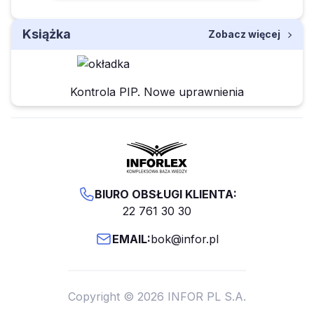
Książka
Zobacz więcej
Kontrola PIP. Nowe uprawnienia
BIURO OBSŁUGI KLIENTA:
22 761 30 30
EMAIL:
bok@infor.pl
Copyright © 2026 INFOR PL S.A.