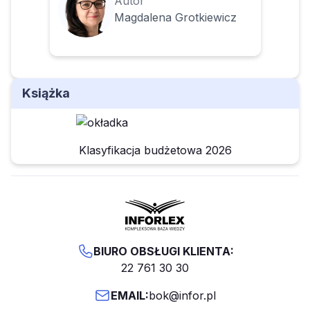
Autor
Magdalena Grotkiewicz
Książka
Klasyfikacja budżetowa 2026
BIURO OBSŁUGI KLIENTA:
22 761 30 30
EMAIL:
bok@infor.pl