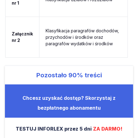
nr 1
Klasyfikacja paragrafów dochodów,
Załącznik
przychodów i środków oraz
nr 2
paragrafów wydatków i środków
Pozostało
90%
treści
Chcesz uzyskać dostęp? Skorzystaj z
bezpłatnego abonamentu
TESTUJ INFORLEX przez 5 dni
ZA DARMO!