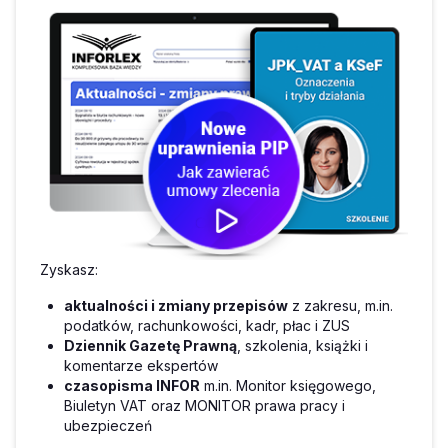
Zyskasz:
aktualności i zmiany przepisów
z zakresu, m.in.
podatków, rachunkowości, kadr, płac i ZUS
Dziennik Gazetę Prawną
, szkolenia, książki i
komentarze ekspertów
czasopisma INFOR
m.in. Monitor księgowego,
Biuletyn VAT oraz MONITOR prawa pracy i
ubezpieczeń