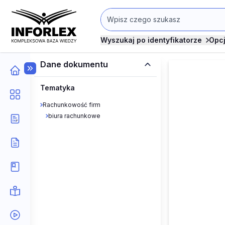
Wyszukaj po identyfikatorze
Opc
Dane dokumentu
Tematyka
Rachunkowość firm
biura rachunkowe
Kawa z 
biurach