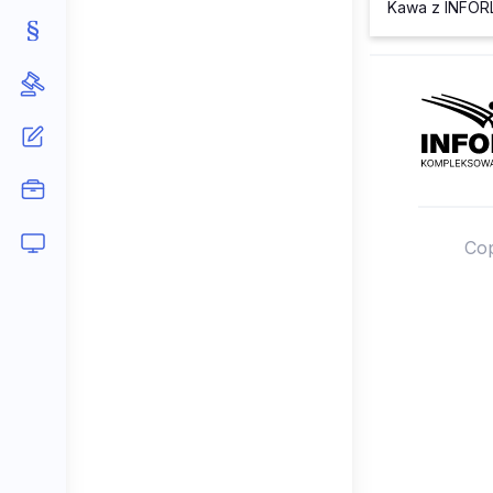
Kawa z INFORL
Cop