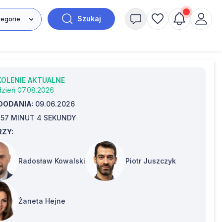
Szukaj
KOLENIE AKTUALNE
dzień 07.08.2026
DODANIA:
09.06.2026
:
57 MINUT 4 SEKUNDY
ZY:
Radosław Kowalski
Piotr Juszczyk
Żaneta Hejne