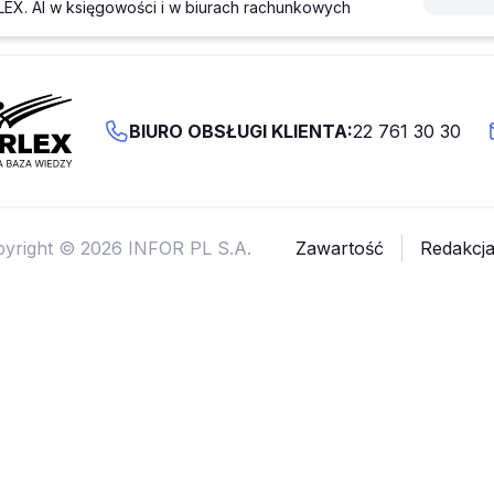
EX. AI w księgowości i w biurach rachunkowych
BIURO OBSŁUGI KLIENTA:
22 761 30 30
yright © 2026 INFOR PL S.A.
Zawartość
Redakcj