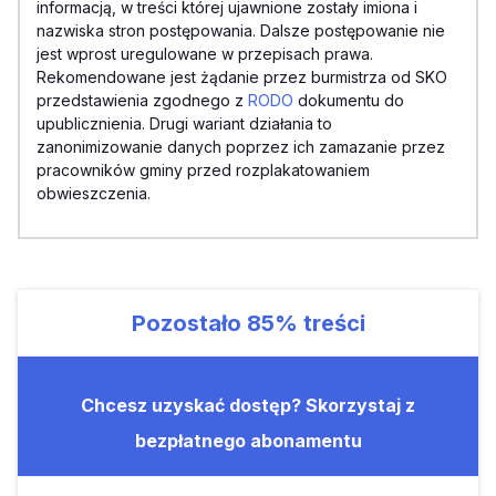
informacją, w treści której ujawnione zostały imiona i
nazwiska stron postępowania. Dalsze postępowanie nie
jest wprost uregulowane w przepisach prawa.
Rekomendowane jest żądanie przez burmistrza od SKO
przedstawienia zgodnego z
RODO
dokumentu do
upublicznienia. Drugi wariant działania to
zanonimizowanie danych poprzez ich zamazanie przez
pracowników gminy przed rozplakatowaniem
obwieszczenia.
Pozostało
85%
treści
Chcesz uzyskać dostęp? Skorzystaj z
bezpłatnego abonamentu