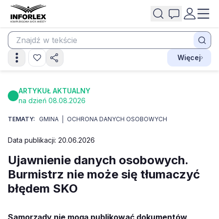
Więcej
ARTYKUŁ AKTUALNY
na dzień 08.08.2026
TEMATY:
GMINA
OCHRONA DANYCH OSOBOWYCH
Data publikacji: 20.06.2026
Ujawnienie danych osobowych.
Burmistrz nie może się tłumaczyć
błędem SKO
Samorządy nie mogą publikować dokumentów