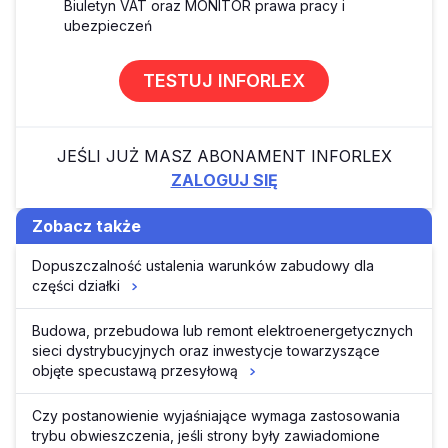
Biuletyn VAT oraz MONITOR prawa pracy i
ubezpieczeń
TESTUJ INFORLEX
JEŚLI JUŻ MASZ ABONAMENT INFORLEX
ZALOGUJ SIĘ
Zobacz także
Dopuszczalność ustalenia warunków zabudowy dla
części działki
Budowa, przebudowa lub remont elektroenergetycznych
sieci dystrybucyjnych oraz inwestycje towarzyszące
objęte specustawą przesyłową
Czy postanowienie wyjaśniające wymaga zastosowania
trybu obwieszczenia, jeśli strony były zawiadomione