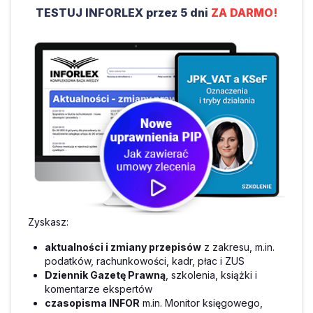
TESTUJ INFORLEX przez 5 dni
ZA DARMO!
Zyskasz:
aktualności i zmiany przepisów
z zakresu, m.in.
podatków, rachunkowości, kadr, płac i ZUS
Dziennik Gazetę Prawną
, szkolenia, książki i
komentarze ekspertów
czasopisma INFOR
m.in. Monitor księgowego,