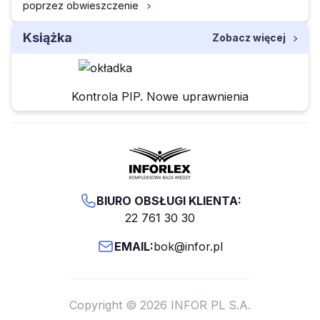
poprzez obwieszczenie
Książka
Zobacz więcej
Kontrola PIP. Nowe uprawnienia
BIURO OBSŁUGI KLIENTA:
22 761 30 30
EMAIL:
bok@infor.pl
Copyright © 2026 INFOR PL S.A.