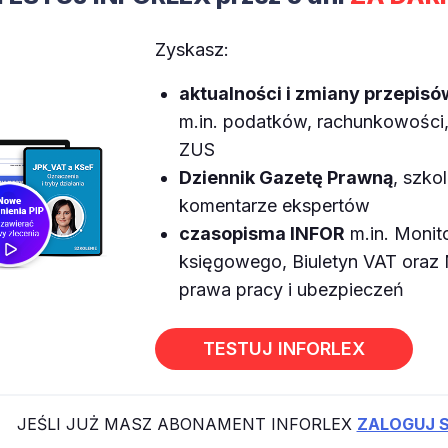
Zyskasz:
aktualności i zmiany przepisó
m.in. podatków, rachunkowości, 
ZUS
Dziennik Gazetę Prawną
, szkol
komentarze ekspertów
czasopisma INFOR
m.in. Monit
księgowego, Biuletyn VAT ora
prawa pracy i ubezpieczeń
TESTUJ INFORLEX
JEŚLI JUŻ MASZ ABONAMENT INFORLEX
ZALOGUJ S