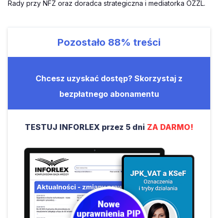
Rady przy NFZ oraz doradca strategiczna i mediatorka OZZL.
Pozostało
88%
treści
Chcesz uzyskać dostęp? Skorzystaj z
bezpłatnego abonamentu
TESTUJ INFORLEX przez 5 dni
ZA DARMO!