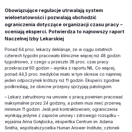
Obowiązujące regulacje utrwalają system
wieloetatowości i pozwalają obchodzić
ograniczenia dotyczące organizacji czasu pracy –
oceniają eksperci. Potwierdza to najnowszy raport
Naczelnej Izby Lekarskiej
Ponad 64 proc. lekarzy deklaruje, że w ciągu ostatnich
czterech tygodni pracowało klinicznie więcej niż 48 godzin
tygodniowo, z czego u przeszło 38 proc. czas pracy
przekraczał 60 godzin – wynika z raportu NIL. Co więcej,
ponad 44,5 proc. medyków miało w tym okresie co najmniej
jeden odpoczynek krótszy niż 11 godzin. Eksperci zgodnie
podkreślają, że obecne przepisy sprzyjają patologiom.
– Lekarz zatrudniony na umowie o pracę powinien pracować
maksymalnie przez 24 godziny, a potem musi mieć przerwę
minimum 11 godzin. Jeśli jest kontraktowcem, ograniczenia
wynikają jedynie z zapisów umowy i zdrowego rozsądku –
wyjaśnia Anna Gołębicka, ekspertka Centrum im. Adama
Smitha, współzałożycielka Human Answer Institute, członek