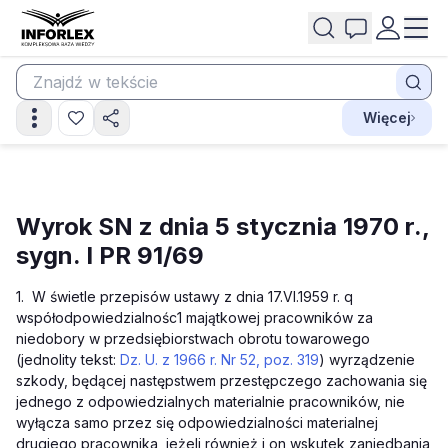
Więcej
Wyrok SN z dnia 5 stycznia 1970 r.,
sygn. I PR 91/69
1. W świetle przepisów ustawy z dnia 17.VI.1959 r. q
współodpowiedzialnośc1 majątkowej pracowników za
niedobory w przedsiębiorstwach obrotu towarowego
(jednolity tekst:
Dz. U. z 1966 r. Nr 52, poz. 319
) wyrządzenie
szkody, będącej następstwem przestępczego zachowania się
jednego z odpowiedzialnych materialnie pracowników, nie
wyłącza samo przez się odpowiedzialności materialnej
drugiego pracownika, jeżeli również i on wskutek zaniedbania