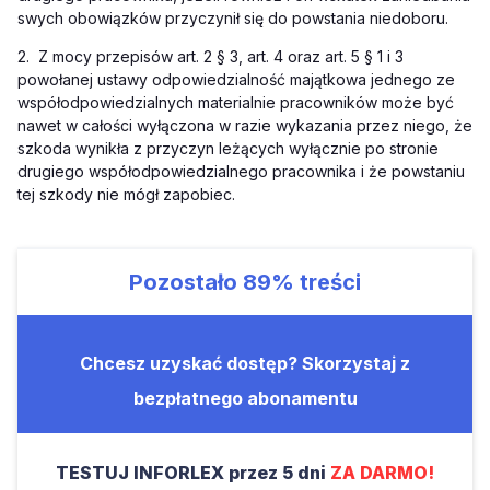
swych obowiązków przyczynił się do powstania niedoboru.
2. Z mocy przepisów art. 2 § 3, art. 4 oraz art. 5 § 1 i 3
powołanej ustawy odpowiedzialność majątkowa jednego ze
współodpowiedzialnych materialnie pracowników może być
nawet w całości wyłączona w razie wykazania przez niego, że
szkoda wynikła z przyczyn leżących wyłącznie po stronie
drugiego współodpowiedzialnego pracownika i że powstaniu
tej szkody nie mógł zapobiec.
Pozostało
89%
treści
Chcesz uzyskać dostęp? Skorzystaj z
bezpłatnego abonamentu
TESTUJ INFORLEX przez 5 dni
ZA DARMO!