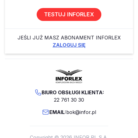
TESTUJ INFORLEX
JEŚLI JUŻ MASZ ABONAMENT INFORLEX
ZALOGUJ SIĘ
BIURO OBSŁUGI KLIENTA:
22 761 30 30
EMAIL:
bok@infor.pl
Copyright © 2026 INFOR PL S.A.