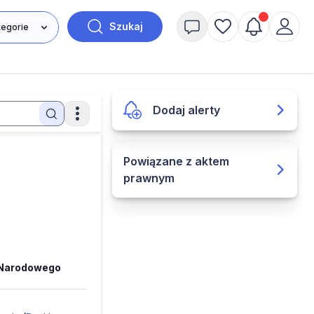
Szukaj
Dodaj alerty
Powiązane z aktem
prawnym
 Narodowego