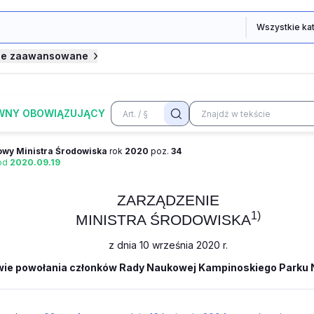
je zaawansowane
WNY OBOWIĄZUJĄCY
owy Ministra Środowiska
rok
2020
poz.
34
 od
2020.09.19
ZARZĄDZENIE
1)
MINISTRA ŚRODOWISKA
z dnia 10 września 2020 r.
wie powołania członków Rady Naukowej Kampinoskiego Parku