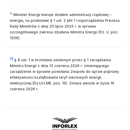
1)
Minister Energii kieruje działem administracji rządowej –
energia, na podstawie § 1 ust. 2 pkt 1 rozporządzenia Prezesa
Rady Ministrów z dnia 25 lipca 2025 r. w sprawie
szczegółowego zakresu działania Ministra Energii (Dz. U. poz.
1206).
[1]
§ 8 ust. 1 w brzmieniu ustalonym przez § 1 zarządzenia
Ministra Energii z dnia 12 czerwca 2026 r. zmieniającego
zarządzenie w sprawie powołania Zespołu do spraw poprawy
efektywności kształtowania taryf sieciowych energii
elektrycznej (Dz.Urz.ME. poz. 16). Zmiana weszła w życie 16
czerwca 2026 r.