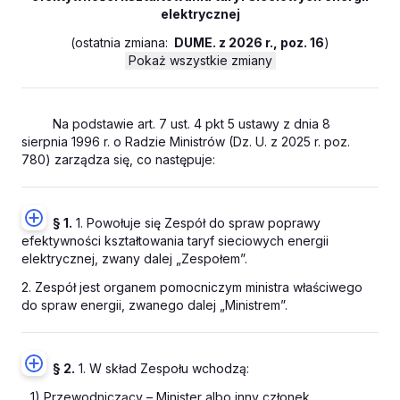
elektrycznej
(
ostatnia zmiana:
DUME. z 2026 r., poz. 16
)
Pokaż wszystkie zmiany
Na podstawie art. 7 ust. 4 pkt 5 ustawy z dnia 8
sierpnia 1996 r. o Radzie Ministrów (Dz. U. z 2025 r. poz.
780) zarządza się, co następuje:
§ 1.
1. Powołuje się Zespół do spraw poprawy
efektywności kształtowania taryf sieciowych energii
elektrycznej, zwany dalej „Zespołem”.
2. Zespół jest organem pomocniczym ministra właściwego
do spraw energii, zwanego dalej „Ministrem”.
§ 2.
1. W skład Zespołu wchodzą:
1) Przewodniczący – Minister albo inny członek