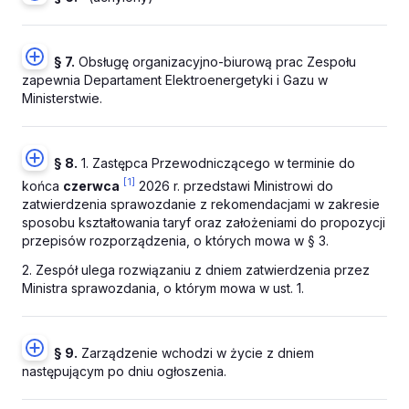
§ 7.
Obsługę organizacyjno-biurową prac Zespołu
zapewnia Departament Elektroenergetyki i Gazu w
Ministerstwie.
§ 8.
1. Zastępca Przewodniczącego w terminie do
[1]
końca
czerwca
2026 r. przedstawi Ministrowi do
zatwierdzenia sprawozdanie z rekomendacjami w zakresie
sposobu kształtowania taryf oraz założeniami do propozycji
przepisów rozporządzenia, o których mowa w § 3.
2. Zespół ulega rozwiązaniu z dniem zatwierdzenia przez
Ministra sprawozdania, o którym mowa w ust. 1.
§ 9.
Zarządzenie wchodzi w życie z dniem
następującym po dniu ogłoszenia.