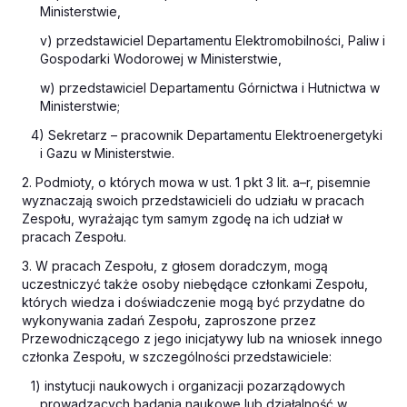
Ministerstwie,
v) przedstawiciel Departamentu Elektromobilności, Paliw i
Gospodarki Wodorowej w Ministerstwie,
w) przedstawiciel Departamentu Górnictwa i Hutnictwa w
Ministerstwie;
4) Sekretarz – pracownik Departamentu Elektroenergetyki
i Gazu w Ministerstwie.
2. Podmioty, o których mowa w ust. 1 pkt 3 lit. a–r, pisemnie
wyznaczają swoich przedstawicieli do udziału w pracach
Zespołu, wyrażając tym samym zgodę na ich udział w
pracach Zespołu.
3. W pracach Zespołu, z głosem doradczym, mogą
uczestniczyć także osoby niebędące członkami Zespołu,
których wiedza i doświadczenie mogą być przydatne do
wykonywania zadań Zespołu, zaproszone przez
Przewodniczącego z jego inicjatywy lub na wniosek innego
członka Zespołu, w szczególności przedstawiciele:
1) instytucji naukowych i organizacji pozarządowych
prowadzących badania naukowe lub działalność w