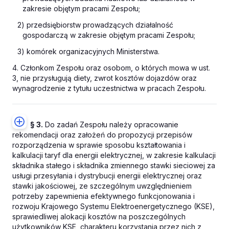
zakresie objętym pracami Zespołu;
2) przedsiębiorstw prowadzących działalność
gospodarczą w zakresie objętym pracami Zespołu;
3) komórek organizacyjnych Ministerstwa.
4. Członkom Zespołu oraz osobom, o których mowa w ust.
3, nie przysługują diety, zwrot kosztów dojazdów oraz
wynagrodzenie z tytułu uczestnictwa w pracach Zespołu.
§ 3.
Do zadań Zespołu należy opracowanie
rekomendacji oraz założeń do propozycji przepisów
rozporządzenia w sprawie sposobu kształtowania i
kalkulacji taryf dla energii elektrycznej, w zakresie kalkulacji
składnika stałego i składnika zmiennego stawki sieciowej za
usługi przesyłania i dystrybucji energii elektrycznej oraz
stawki jakościowej, ze szczególnym uwzględnieniem
potrzeby zapewnienia efektywnego funkcjonowania i
rozwoju Krajowego Systemu Elektroenergetycznego (KSE),
sprawiedliwej alokacji kosztów na poszczególnych
użytkowników KSE, charakteru korzystania przez nich z