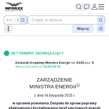
Więcej
AKT PRAWNY OBOWIĄZUJĄCY
Dziennik Urzędowy Ministra Energii
rok
2025
poz.
9
Wersja aktualna od
2026.06.16
ZARZĄDZENIE
1)
MINISTRA ENERGII
z dnia 14 listopada 2025 r.
w sprawie powołania Zespołu do spraw poprawy
efektywności kształtowania taryf sieciowych energii