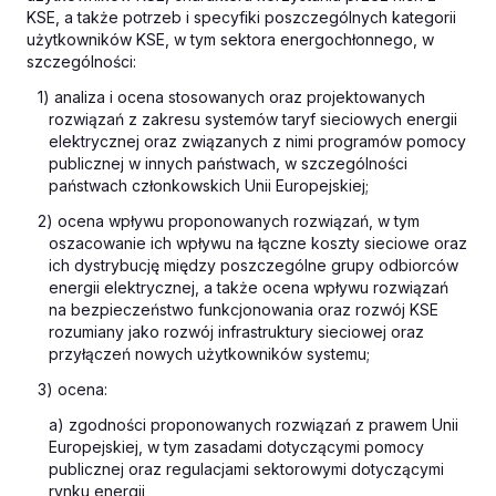
KSE, a także potrzeb i specyfiki poszczególnych kategorii
użytkowników KSE, w tym sektora energochłonnego, w
szczególności:
1) analiza i ocena stosowanych oraz projektowanych
rozwiązań z zakresu systemów taryf sieciowych energii
elektrycznej oraz związanych z nimi programów pomocy
publicznej w innych państwach, w szczególności
państwach członkowskich Unii Europejskiej;
2) ocena wpływu proponowanych rozwiązań, w tym
oszacowanie ich wpływu na łączne koszty sieciowe oraz
ich dystrybucję między poszczególne grupy odbiorców
energii elektrycznej, a także ocena wpływu rozwiązań
na bezpieczeństwo funkcjonowania oraz rozwój KSE
rozumiany jako rozwój infrastruktury sieciowej oraz
przyłączeń nowych użytkowników systemu;
3) ocena:
a) zgodności proponowanych rozwiązań z prawem Unii
Europejskiej, w tym zasadami dotyczącymi pomocy
publicznej oraz regulacjami sektorowymi dotyczącymi
rynku energii,