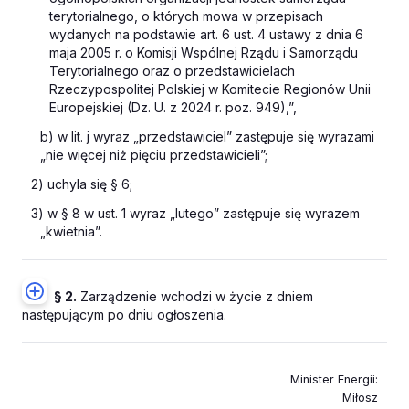
terytorialnego, o których mowa w przepisach
wydanych na podstawie art. 6 ust. 4 ustawy z dnia 6
maja 2005 r. o Komisji Wspólnej Rządu i Samorządu
Terytorialnego oraz o przedstawicielach
Rzeczypospolitej Polskiej w Komitecie Regionów Unii
Europejskiej (Dz. U. z 2024 r. poz. 949),”,
b) w lit. j wyraz „przedstawiciel” zastępuje się wyrazami
„nie więcej niż pięciu przedstawicieli”;
2) uchyla się § 6;
3) w § 8 w ust. 1 wyraz „lutego” zastępuje się wyrazem
„kwietnia”.
§ 2.
Zarządzenie wchodzi w życie z dniem
następującym po dniu ogłoszenia.
Minister Energii
:
Miłosz