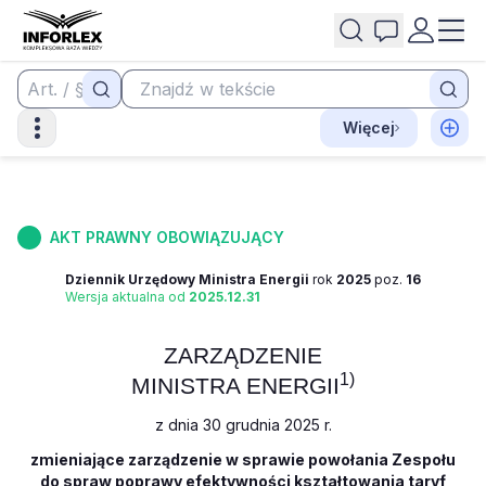
Więcej
AKT PRAWNY OBOWIĄZUJĄCY
Dziennik Urzędowy Ministra Energii
rok
2025
poz.
16
Wersja aktualna od
2025.12.31
ZARZĄDZENIE
1)
MINISTRA ENERGII
z dnia 30 grudnia 2025 r.
zmieniające zarządzenie w sprawie powołania Zespołu
do spraw poprawy efektywności kształtowania taryf