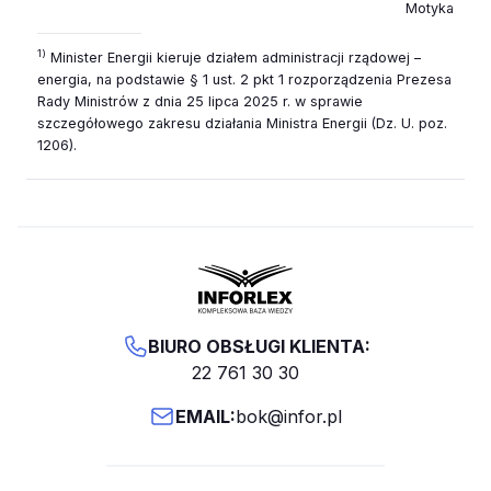
Motyka
1)
Minister Energii kieruje działem administracji rządowej –
energia, na podstawie § 1 ust. 2 pkt 1 rozporządzenia Prezesa
Rady Ministrów z dnia 25 lipca 2025 r. w sprawie
szczegółowego zakresu działania Ministra Energii (Dz. U. poz.
1206).
BIURO OBSŁUGI KLIENTA:
22 761 30 30
EMAIL:
bok@infor.pl