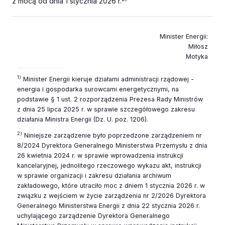
z mocą od dnia 1 stycznia 2026 r.
Minister Energii
:
Miłosz
Motyka
1)
Minister Energii kieruje działami administracji rządowej -
energia i gospodarka surowcami energetycznymi, na
podstawie § 1 ust. 2 rozporządzenia Prezesa Rady Ministrów
z dnia 25 lipca 2025 r. w sprawie szczegółowego zakresu
działania Ministra Energii (Dz. U. poz. 1206).
2)
Niniejsze zarządzenie było poprzedzone zarządzeniem nr
8/2024 Dyrektora Generalnego Ministerstwa Przemysłu z dnia
26 kwietnia 2024 r. w sprawie wprowadzenia instrukcji
kancelaryjnej, jednolitego rzeczowego wykazu akt, instrukcji
w sprawie organizacji i zakresu działania archiwum
zakładowego, które utraciło moc z dniem 1 stycznia 2026 r. w
związku z wejściem w życie zarządzenia nr 2/2026 Dyrektora
Generalnego Ministerstwa Energii z dnia 22 stycznia 2026 r.
uchylającego zarządzenie Dyrektora Generalnego