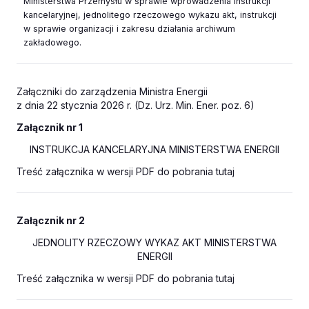
Ministerstwa Przemysłu w sprawie wprowadzenia instrukcji
kancelaryjnej, jednolitego rzeczowego wykazu akt, instrukcji
w sprawie organizacji i zakresu działania archiwum
zakładowego.
Załączniki do zarządzenia Ministra Energii
z dnia 22 stycznia 2026 r. (Dz. Urz. Min. Ener. poz. 6)
Załącznik nr 1
INSTRUKCJA KANCELARYJNA MINISTERSTWA ENERGII
Treść załącznika w wersji PDF do pobrania tutaj
Załącznik nr 2
JEDNOLITY RZECZOWY WYKAZ AKT MINISTERSTWA
ENERGII
Treść załącznika w wersji PDF do pobrania tutaj