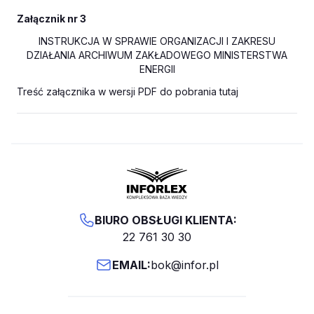
Załącznik nr 3
INSTRUKCJA W SPRAWIE ORGANIZACJI I ZAKRESU
DZIAŁANIA ARCHIWUM ZAKŁADOWEGO MINISTERSTWA
ENERGII
Treść załącznika w wersji PDF do pobrania tutaj
BIURO OBSŁUGI KLIENTA:
22 761 30 30
EMAIL:
bok@infor.pl