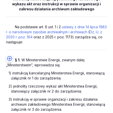
wykazu akt oraz instrukcji w sprawie organizacji i
zakresu działania archiwum zakładowego
Na podstawie art. 6 ust. 1 i 2
ustawy z dnia 14 lipca 1983
r. o narodowym zasobie archiwalnym i archiwach
(
Dz. U. z
2020 r. poz. 164
oraz z 2025 r. poz. 1173) zarządza się, co
następuje:
§ 1.
W Ministerstwie Energii, zwanym dalej
„Ministerstwem”, wprowadza się:
1) instrukcję kancelaryjną Ministerstwa Energii, stanowiącą
załącznik nr 1 do zarządzenia;
2) jednolity rzeczowy wykaz akt Ministerstwa Energii,
stanowiący załącznik nr 2 do zarządzenia;
3) instrukcję w sprawie organizacji i zakresu działania
archiwum zakładowego Ministerstwa Energii, stanowiącą
załącznik nr 3 do zarządzenia.