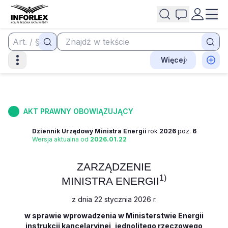
Więcej
AKT PRAWNY OBOWIĄZUJĄCY
Dziennik Urzędowy Ministra Energii
rok
2026
poz.
6
Wersja aktualna od
2026.01.22
ZARZĄDZENIE
1)
MINISTRA ENERGII
z dnia 22 stycznia 2026 r.
w sprawie wprowadzenia w Ministerstwie Energii
instrukcji kancelaryjnej, jednolitego rzeczowego