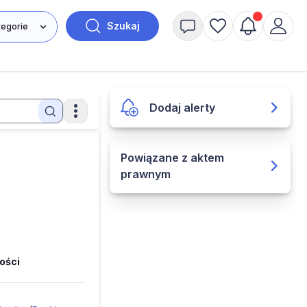
Szukaj
Dodaj alerty
Powiązane z aktem
prawnym
ości