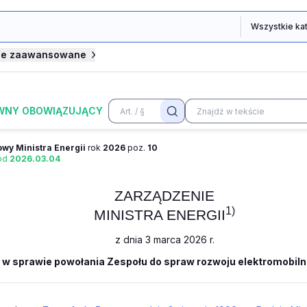
je zaawansowane
WNY OBOWIĄZUJĄCY
wy Ministra Energii
rok
2026
poz.
10
 od
2026.03.04
ZARZĄDZENIE
1)
MINISTRA ENERGII
z dnia 3 marca 2026 r.
w sprawie powołania Zespołu do spraw rozwoju elektromobiln