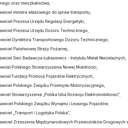
nego oraz mieszkalnictwa,
awiciel ministra właściwego do spraw transportu,
awiciel Prezesa Urzędu Regulacji Energetyki,
tawiciel Prezesa Urzędu Dozoru Technicznego,
awiciel Dyrektora Transportowego Dozoru Technicznego,
awiciel Państwowej Straży Pożarnej,
awiciel Sieć Badawcza Łukasiewicz - Instytutu Metali Nieżelaznych,
awiciel Polskiego Stowarzyszenia Nowej Mobilności,
awiciel Fundacji Promocji Pojazdów Elektrycznych,
awiciel Polskiego Związku Przemysłu Motoryzacyjnego,
awiciel Stowarzyszenia „Polska Izba Rozwoju Elektromobilności”,
awiciel Polskiego Związku Wynajmu i Leasingu Pojazdów,
wiciel „Transport i Logistyka Polska”,
tawiciel Zrzeszenia Międzynarodowych Przewoźników Drogowych w