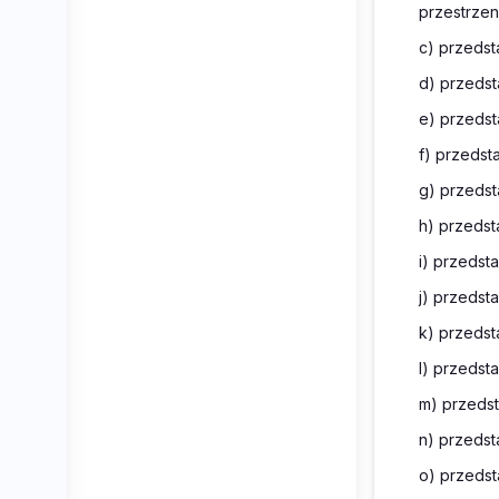
przestrzen
c) przedst
d) przedst
e) przeds
f) przedst
g) przedst
h) przedst
i) przedst
j) przedst
k) przedst
l) przedst
m) przedst
n) przedsta
o) przeds