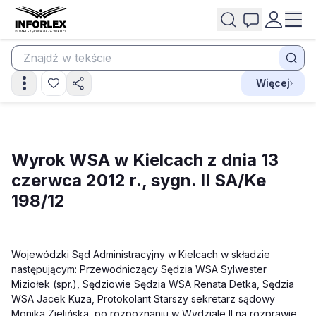
Więcej
Wyrok WSA w Kielcach z dnia 13
czerwca 2012 r., sygn. II SA/Ke
198/12
Wojewódzki Sąd Administracyjny w Kielcach w składzie
następującym: Przewodniczący Sędzia WSA Sylwester
Miziołek (spr.), Sędziowie Sędzia WSA Renata Detka, Sędzia
WSA Jacek Kuza, Protokolant Starszy sekretarz sądowy
Monika Zielińska, po rozpoznaniu w Wydziale II na rozprawie