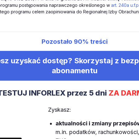
 programu postępowania naprawczego określonego w
art. 240a u.f.p
 tego programu celem zaopiniowania do Regionalnej Izby Obrachun
Pozostało
90%
treści
sz uzyskać dostęp? Skorzystaj z bez
abonamentu
TESTUJ INFORLEX przez 5 dni
ZA DAR
Zyskasz:
aktualności i zmiany przepisó
m.in. podatków, rachunkowości, 