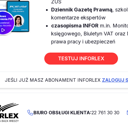
ZUS
Dziennik Gazetę Prawną
, szkol
komentarze ekspertów
czasopisma INFOR
m.in. Monit
księgowego, Biuletyn VAT ora
prawa pracy i ubezpieczeń
TESTUJ INFORLEX
JEŚLI JUŻ MASZ ABONAMENT INFORLEX
ZALOGUJ S
BIURO OBSŁUGI KLIENTA:
22 761 30 30