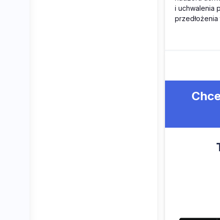
i uchwalenia
przedłożenia
Chce