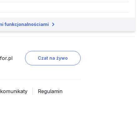
mi funkcjonalnościami
or.pl
Czat na żywo
 komunikaty
Regulamin