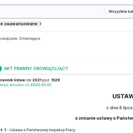
je zaawansowane
powiązane: Zmieniające
AKT PRAWNY OBOWIĄZUJĄCY
ziennik Ustaw
rok
2021
poz.
1529
ersja aktualna od
2022.01.01
USTA
z dnia 8 lipca
o zmianie ustawy o Państw
t. 1
- Ustawa o Państwowej Inspekcji Pracy