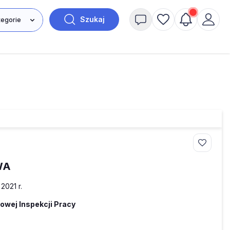
Szukaj
WA
 2021 r.
owej Inspekcji Pracy