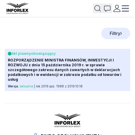
Filtry
Akt prawny
obowiązujący
ROZPORZĄDZENIE MINISTRA FINANSÓW, INWESTYCJI I
ROZWOJU z dnia 15 października 2019 r. w sprawie
szczegółowego zakresu danych zawartych w deklaracjach
podatkowych i w ewidencji w zakresie podatku od towarów i
usług
Wersja:
aktualna
| rok 2019 poz. 1988 z 2019.10.18