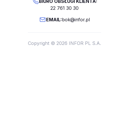
BIURO OBSŁUGI KLIENTA:
22 761 30 30
EMAIL:
bok@infor.pl
Copyright © 2026 INFOR PL S.A.