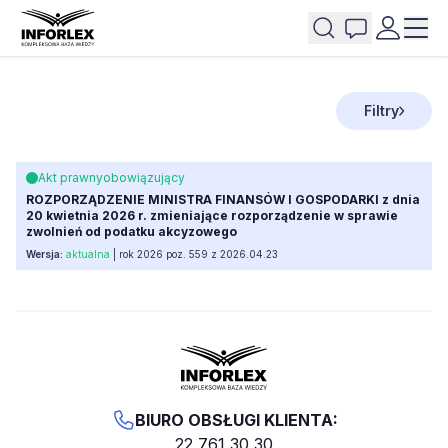
Filtry
Akt prawny
obowiązujący
ROZPORZĄDZENIE MINISTRA FINANSÓW I GOSPODARKI z dnia
20 kwietnia 2026 r. zmieniające rozporządzenie w sprawie
zwolnień od podatku akcyzowego
Wersja:
aktualna
| rok 2026 poz. 559 z 2026.04.23
BIURO OBSŁUGI KLIENTA:
22 761 30 30