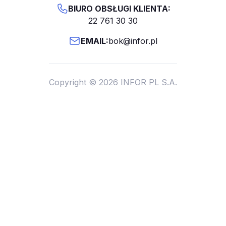
BIURO OBSŁUGI KLIENTA:
22 761 30 30
EMAIL:
bok@infor.pl
Copyright © 2026 INFOR PL S.A.