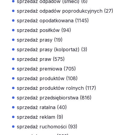
sprzedaż odpadów (śmieci) (6)
sprzedaż odpadów poprodukcyjnych (27)
sprzedaż opodatkowana (1145)
sprzedaż posiłków (94)
sprzedaż prasy (19)
sprzedaż prasy (kolportaż) (3)
sprzedaż praw (575)
sprzedaż premiowa (705)
sprzedaż produktów (108)
sprzedaż produktów rolnych (117)
sprzedaż przedsiębiorstwa (816)
sprzedaż ratalna (40)
sprzedaż reklam (9)
sprzedaż ruchomości (93)