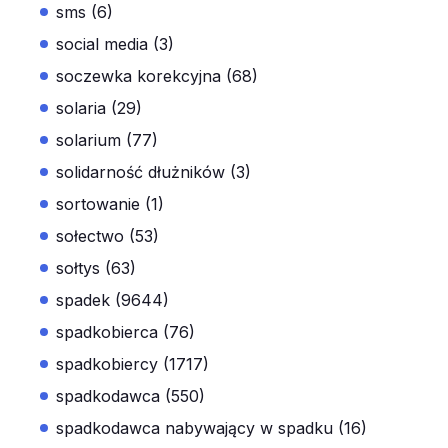
sms (6)
social media (3)
soczewka korekcyjna (68)
solaria (29)
solarium (77)
solidarność dłużników (3)
sortowanie (1)
sołectwo (53)
sołtys (63)
spadek (9644)
spadkobierca (76)
spadkobiercy (1717)
spadkodawca (550)
spadkodawca nabywający w spadku (16)