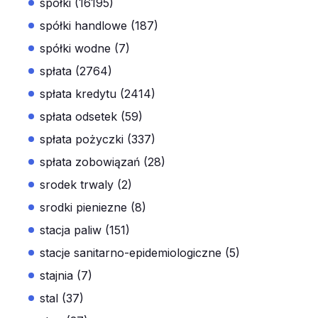
spółki (16195)
spółki handlowe (187)
spółki wodne (7)
spłata (2764)
spłata kredytu (2414)
spłata odsetek (59)
spłata pożyczki (337)
spłata zobowiązań (28)
srodek trwaly (2)
srodki pieniezne (8)
stacja paliw (151)
stacje sanitarno-epidemiologiczne (5)
stajnia (7)
stal (37)