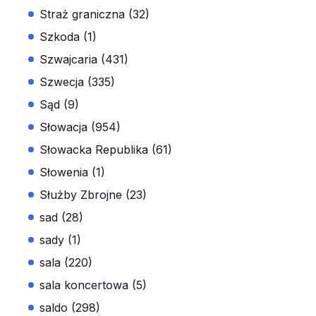
Straż graniczna (32)
Szkoda (1)
Szwajcaria (431)
Szwecja (335)
Sąd (9)
Słowacja (954)
Słowacka Republika (61)
Słowenia (1)
Służby Zbrojne (23)
sad (28)
sady (1)
sala (220)
sala koncertowa (5)
saldo (298)