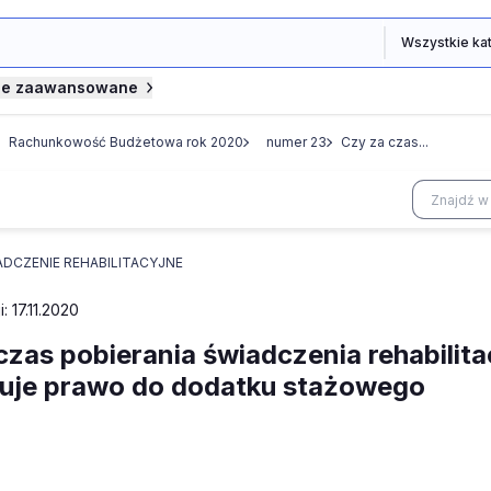
je zaawansowane
Rachunkowość Budżetowa rok 2020
numer 23
Czy za czas...
ADCZENIE REHABILITACYJNE
: 17.11.2020
czas pobierania świadczenia rehabili
uje prawo do dodatku stażowego