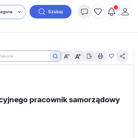
Szukaj
tacyjnego pracownik samorządowy