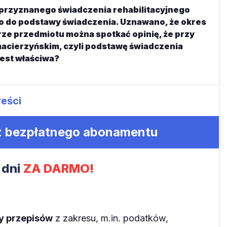
 przyznanego świadczenia rehabilitacyjnego
go do podstawy świadczenia. Uznawano, że okres
turze przedmiotu można spotkać opinię, że przy
 macierzyńskim, czyli podstawę świadczenia
jest właściwa?
reści
 z bezpłatnego abonamentu
 dni
ZA DARMO!
ny przepisów
z zakresu, m.in. podatków,