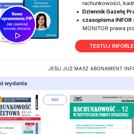
rachunkowości, kadr,
Dziennik Gazetę P
czasopisma INFOR
MONITOR prawa prac
TESTUJ INFORL
JEŚLI JUŻ MASZ ABONAMENT IN
iki wydania
PDF