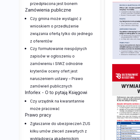
przedpłacona jest bonem
Zamówienia publiczne
Czy gmina może wystąpić z
wnioskiem o przedłużenie
związania ofertą tylko do jednego
z oferentów
Czy formułowanie niespójnych
zapisów w ogłoszeniu o
zamówieniu i SIWZ odnośnie
kryteriów oceny ofert jest
naruszeniem ustawy – Prawo
zamówień publicznych
Inforlex - O to pytają Księgowi
Czy urzędnik na kwarantannie
może pracować
Prawo pracy
Zgłaszanie do ubezpieczeń ZUS
kilku umów zleceń zawartych z
wykładowcą akademickim