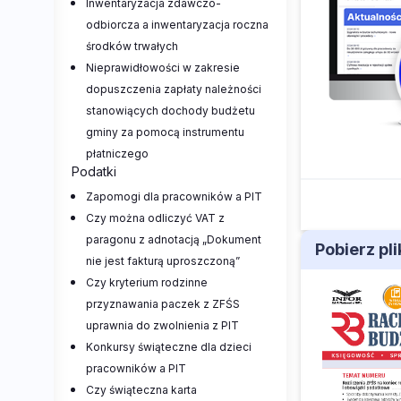
Inwentaryzacja zdawczo-
odbiorcza a inwentaryzacja roczna
środków trwałych
Nieprawidłowości w zakresie
dopuszczenia zapłaty należności
stanowiących dochody budżetu
gminy za pomocą instrumentu
płatniczego
Podatki
Zapomogi dla pracowników a PIT
Czy można odliczyć VAT z
paragonu z adnotacją „Dokument
Pobierz pl
nie jest fakturą uproszczoną”
Czy kryterium rodzinne
przyznawania paczek z ZFŚS
uprawnia do zwolnienia z PIT
Konkursy świąteczne dla dzieci
pracowników a PIT
Czy świąteczna karta