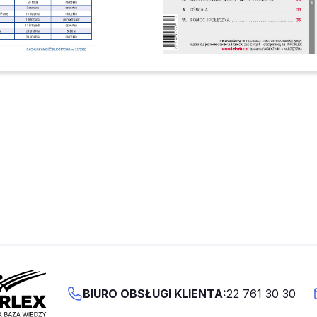
BIURO OBSŁUGI KLIENTA:
22 761 30 30