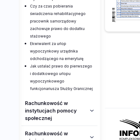
Czy za czas pobierania
świadczenia rehabilitacyjnego
pracownik samorządowy
zachowuje prawo do dodatku
stażowego
Ekwiwalent za urlop
wypoczynkowy urzędnika
odchodzącego na emeryturę
Jak ustalać prawo do pierwszego
i dodatkowego urlopu
wypoczynkowego
funkcjonariusza Służby Granicznej
Rachunkowość w
instytucjach pomocy
społecznej
Rachunkowość w