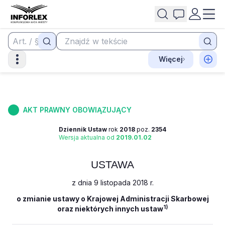
Więcej
AKT PRAWNY OBOWIĄZUJĄCY
Dziennik Ustaw
rok
2018
poz.
2354
Wersja aktualna od
2019.01.02
USTAWA
z dnia 9 listopada 2018 r.
o zmianie ustawy o Krajowej Administracji Skarbowej
1)
oraz niektórych innych ustaw