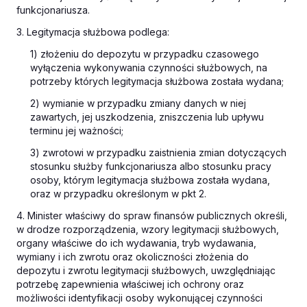
funkcjonariusza.
3. Legitymacja służbowa podlega:
1) złożeniu do depozytu w przypadku czasowego
wyłączenia wykonywania czynności służbowych, na
potrzeby których legitymacja służbowa została wydana;
2) wymianie w przypadku zmiany danych w niej
zawartych, jej uszkodzenia, zniszczenia lub upływu
terminu jej ważności;
3) zwrotowi w przypadku zaistnienia zmian dotyczących
stosunku służby funkcjonariusza albo stosunku pracy
osoby, którym legitymacja służbowa została wydana,
oraz w przypadku określonym w pkt 2.
4. Minister właściwy do spraw finansów publicznych określi,
w drodze rozporządzenia, wzory legitymacji służbowych,
organy właściwe do ich wydawania, tryb wydawania,
wymiany i ich zwrotu oraz okoliczności złożenia do
depozytu i zwrotu legitymacji służbowych, uwzględniając
potrzebę zapewnienia właściwej ich ochrony oraz
możliwości identyfikacji osoby wykonującej czynności