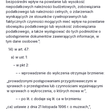
bezpośredni wpływ na powstanie lub wysokość
niepodatkowych należności budżetowych, zobowiązania
podatkowego lub należności celnych, o zdarzeniach
wynikających ze stosunków cywilnoprawnych lub
faktycznych czynności mogących mieć wpływ na powstanie
obowiązku podatkowego lub wysokość zobowiązania
podatkowego, a także występować do tych podmiotów o
udostępnienie dokumentów zawierających informacje, w
tym dane osobowe.”;
14) w art. 47:
a) w ust. 1:
– w pkt 2:
– – wprowadzenie do wyliczenia otrzymuje brzmienie:
„prowadzonymi postępowaniami przygotowawczymi w
sprawach o przestępstwa lub czynnościami wyjaśniającymi
w sprawach o wykroczenia, o których mowa w:”,
– – po lit. c dodaje się lit. ca w brzmieniu:
„ca) ustawie z dnia 21 listopada 1996 r. o muzeach,”,