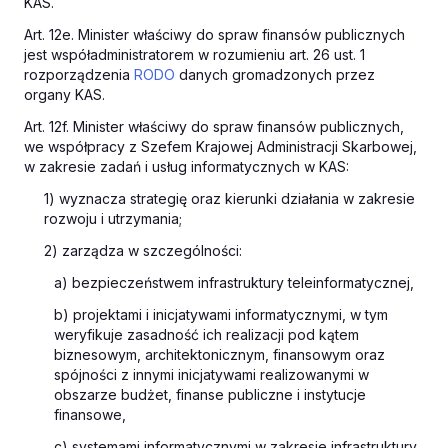
KAS.
Art. 12e. Minister właściwy do spraw finansów publicznych
jest współadministratorem w rozumieniu art. 26 ust. 1
rozporządzenia
RODO
danych gromadzonych przez
organy KAS.
Art. 12f. Minister właściwy do spraw finansów publicznych,
we współpracy z Szefem Krajowej Administracji Skarbowej,
w zakresie zadań i usług informatycznych w KAS:
1) wyznacza strategię oraz kierunki działania w zakresie
rozwoju i utrzymania;
2) zarządza w szczególności:
a) bezpieczeństwem infrastruktury teleinformatycznej,
b) projektami i inicjatywami informatycznymi, w tym
weryfikuje zasadność ich realizacji pod kątem
biznesowym, architektonicznym, finansowym oraz
spójności z innymi inicjatywami realizowanymi w
obszarze budżet, finanse publiczne i instytucje
finansowe,
c) systemami informatycznymi w zakresie infrastruktury,