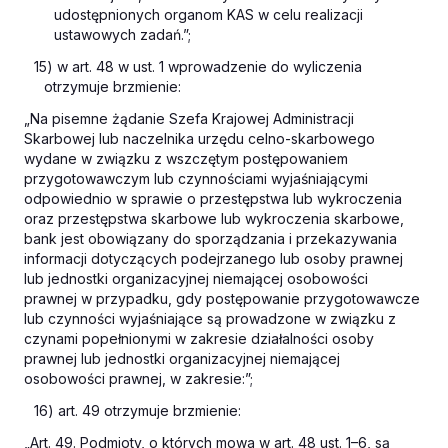
udostępnionych organom KAS w celu realizacji
ustawowych zadań.”;
15) w art. 48 w ust. 1 wprowadzenie do wyliczenia
otrzymuje brzmienie:
„Na pisemne żądanie Szefa Krajowej Administracji
Skarbowej lub naczelnika urzędu celno-skarbowego
wydane w związku z wszczętym postępowaniem
przygotowawczym lub czynnościami wyjaśniającymi
odpowiednio w sprawie o przestępstwa lub wykroczenia
oraz przestępstwa skarbowe lub wykroczenia skarbowe,
bank jest obowiązany do sporządzania i przekazywania
informacji dotyczących podejrzanego lub osoby prawnej
lub jednostki organizacyjnej niemającej osobowości
prawnej w przypadku, gdy postępowanie przygotowawcze
lub czynności wyjaśniające są prowadzone w związku z
czynami popełnionymi w zakresie działalności osoby
prawnej lub jednostki organizacyjnej niemającej
osobowości prawnej, w zakresie:”;
16) art. 49 otrzymuje brzmienie:
„Art. 49. Podmioty, o których mowa w art. 48 ust. 1–6, są