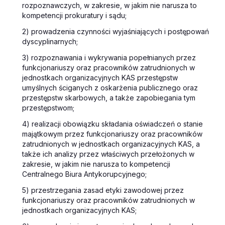
rozpoznawczych, w zakresie, w jakim nie narusza to
kompetencji prokuratury i sądu;
2) prowadzenia czynności wyjaśniających i postępowań
dyscyplinarnych;
3) rozpoznawania i wykrywania popełnianych przez
funkcjonariuszy oraz pracowników zatrudnionych w
jednostkach organizacyjnych KAS przestępstw
umyślnych ściganych z oskarżenia publicznego oraz
przestępstw skarbowych, a także zapobiegania tym
przestępstwom;
4) realizacji obowiązku składania oświadczeń o stanie
majątkowym przez funkcjonariuszy oraz pracowników
zatrudnionych w jednostkach organizacyjnych KAS, a
także ich analizy przez właściwych przełożonych w
zakresie, w jakim nie narusza to kompetencji
Centralnego Biura Antykorupcyjnego;
5) przestrzegania zasad etyki zawodowej przez
funkcjonariuszy oraz pracowników zatrudnionych w
jednostkach organizacyjnych KAS;