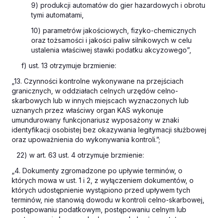
9) produkcji automatów do gier hazardowych i obrotu
tymi automatami,
10) parametrów jakościowych, fizyko-chemicznych
oraz tożsamości i jakości paliw silnikowych w celu
ustalenia właściwej stawki podatku akcyzowego”,
f) ust. 13 otrzymuje brzmienie:
„13. Czynności kontrolne wykonywane na przejściach
granicznych, w oddziałach celnych urzędów celno-
skarbowych lub w innych miejscach wyznaczonych lub
uznanych przez właściwy organ KAS wykonuje
umundurowany funkcjonariusz wyposażony w znaki
identyfikacji osobistej bez okazywania legitymacji służbowej
oraz upoważnienia do wykonywania kontroli.”;
22) w art. 63 ust. 4 otrzymuje brzmienie:
„4. Dokumenty zgromadzone po upływie terminów, o
których mowa w ust. 1 i 2, z wyłączeniem dokumentów, o
których udostępnienie wystąpiono przed upływem tych
terminów, nie stanowią dowodu w kontroli celno-skarbowej,
postępowaniu podatkowym, postępowaniu celnym lub