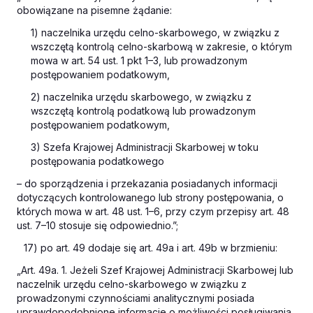
obowiązane na pisemne żądanie:
1) naczelnika urzędu celno-skarbowego, w związku z
wszczętą kontrolą celno-skarbową w zakresie, o którym
mowa w art. 54 ust. 1 pkt 1–3, lub prowadzonym
postępowaniem podatkowym,
2) naczelnika urzędu skarbowego, w związku z
wszczętą kontrolą podatkową lub prowadzonym
postępowaniem podatkowym,
3) Szefa Krajowej Administracji Skarbowej w toku
postępowania podatkowego
– do sporządzenia i przekazania posiadanych informacji
dotyczących kontrolowanego lub strony postępowania, o
których mowa w art. 48 ust. 1–6, przy czym przepisy art. 48
ust. 7–10 stosuje się odpowiednio.”;
17) po art. 49 dodaje się art. 49a i art. 49b w brzmieniu:
„Art. 49a. 1. Jeżeli Szef Krajowej Administracji Skarbowej lub
naczelnik urzędu celno-skarbowego w związku z
prowadzonymi czynnościami analitycznymi posiada
uprawdopodobnione informacje o możliwości posługiwania