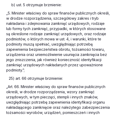
b) ust. 5 otrzymuje brzmienie:
„5. Minister właściwy do spraw finansów publicznych określi,
w drodze rozporządzenia, szczegółowy zakres i tryb
nakładania i zdejmowania zamknięć urzędowych, rodzaje
lub formy tych zamknięć, przypadki, w których stosowane
są określone rodzaje zamknięć urzędowych, oraz rodzaje
podmiotów, o których mowa w ust. 4, i warunki, które te
podmioty muszą spełniać, uwzględniając potrzebę
zapewnienia bezpieczeństwa obrotu, tożsamości towaru,
urządzenia oraz uniemożliwienie usunięcia zamknięcia bez
jego zniszczenia, jak również konieczność identyfikacji
zamknięć urzędowych nakładanych przez upoważnione
podmioty.”;
25) art. 66 otrzymuje brzmienie:
„Art. 66. Minister właściwy do spraw finansów publicznych
określi, w drodze rozporządzenia, wzory zamknięć
urzędowych, w tym pieczęci, stempli i innych znaków,
uwzględniając potrzebę zapewnienia identyfikacji organu
nakładającego zamknięcie oraz należytego zabezpieczenia
tożsamości wyrobów, urządzeń, pomieszczeń i innych