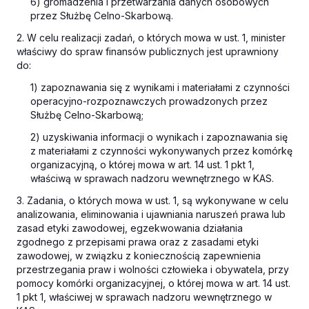
6) gromadzenia i przetwarzania danych osobowych
przez Służbę Celno-Skarbową.
2. W celu realizacji zadań, o których mowa w ust. 1, minister
właściwy do spraw finansów publicznych jest uprawniony
do:
1) zapoznawania się z wynikami i materiałami z czynności
operacyjno-rozpoznawczych prowadzonych przez
Służbę Celno-Skarbową;
2) uzyskiwania informacji o wynikach i zapoznawania się
z materiałami z czynności wykonywanych przez komórkę
organizacyjną, o której mowa w art. 14 ust. 1 pkt 1,
właściwą w sprawach nadzoru wewnętrznego w KAS.
3. Zadania, o których mowa w ust. 1, są wykonywane w celu
analizowania, eliminowania i ujawniania naruszeń prawa lub
zasad etyki zawodowej, egzekwowania działania
zgodnego z przepisami prawa oraz z zasadami etyki
zawodowej, w związku z koniecznością zapewnienia
przestrzegania praw i wolności człowieka i obywatela, przy
pomocy komórki organizacyjnej, o której mowa w art. 14 ust.
1 pkt 1, właściwej w sprawach nadzoru wewnętrznego w