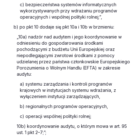
c) bezpieczeństwa systemów informatycznych
wykorzystywanych przy wdrażaniu programów
operacyjnych i wspólnej polityki rolnej;”,
b) po pkt 10 dodaje się pkt 10a i 10b w brzmieniu:
„10a) nadzór nad audytem i jego koordynowanie w
odniesieniu do gospodarowania środkami
pochodzącymi z budżetu Unii Europejskiej oraz
niepodlegającymi zwrotowi środkami z pomocy
udzielanej przez państwa członkowskie Europejskiego
Porozumienia o Wolnym Handlu (EFTA) w zakresie
audytu:
a) systemu zarządzania i kontroli programów
krajowych w instytucjach systemu wdrażania, z
wyłączeniem instytucji zarządzających,
b) regionalnych programów operacyjnych,
c) operacji wspólnej polityki rolnej;
10b) koordynowanie audytu, o którym mowa w art. 95
ust. 1 pkt 2–7;”;