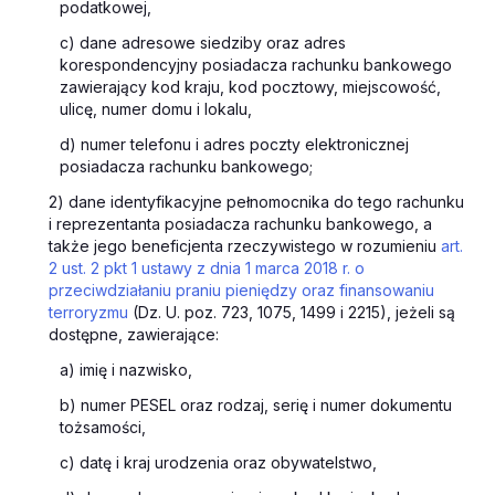
podatkowej,
c) dane adresowe siedziby oraz adres
korespondencyjny posiadacza rachunku bankowego
zawierający kod kraju, kod pocztowy, miejscowość,
ulicę, numer domu i lokalu,
d) numer telefonu i adres poczty elektronicznej
posiadacza rachunku bankowego;
2) dane identyfikacyjne pełnomocnika do tego rachunku
i reprezentanta posiadacza rachunku bankowego, a
także jego beneficjenta rzeczywistego w rozumieniu
art.
2 ust. 2 pkt 1 ustawy z dnia 1 marca 2018 r. o
przeciwdziałaniu praniu pieniędzy oraz finansowaniu
terroryzmu
(Dz. U. poz. 723, 1075, 1499 i 2215), jeżeli są
dostępne, zawierające:
a) imię i nazwisko,
b) numer PESEL oraz rodzaj, serię i numer dokumentu
tożsamości,
c) datę i kraj urodzenia oraz obywatelstwo,