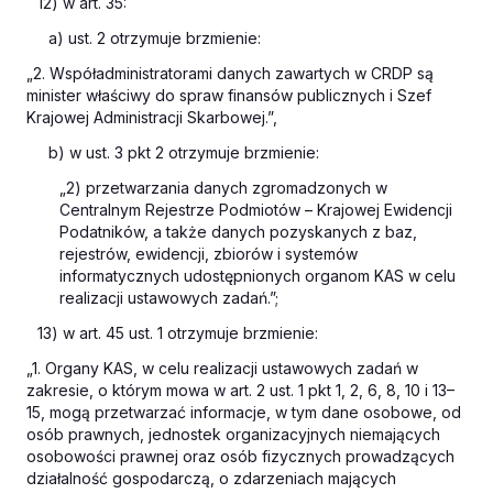
12) w art. 35:
a) ust. 2 otrzymuje brzmienie:
„2. Współadministratorami danych zawartych w CRDP są
minister właściwy do spraw finansów publicznych i Szef
Krajowej Administracji Skarbowej.”,
b) w ust. 3 pkt 2 otrzymuje brzmienie:
„2) przetwarzania danych zgromadzonych w
Centralnym Rejestrze Podmiotów – Krajowej Ewidencji
Podatników, a także danych pozyskanych z baz,
rejestrów, ewidencji, zbiorów i systemów
informatycznych udostępnionych organom KAS w celu
realizacji ustawowych zadań.”;
13) w art. 45 ust. 1 otrzymuje brzmienie:
„1. Organy KAS, w celu realizacji ustawowych zadań w
zakresie, o którym mowa w art. 2 ust. 1 pkt 1, 2, 6, 8, 10 i 13–
15, mogą przetwarzać informacje, w tym dane osobowe, od
osób prawnych, jednostek organizacyjnych niemających
osobowości prawnej oraz osób fizycznych prowadzących
działalność gospodarczą, o zdarzeniach mających