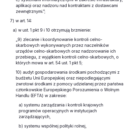
aplikacji oraz nadzoru nad kontraktami z dostawcami
zewnętrznymi.”;
7) w art. 14:
a) w ust. 1 pkt 9 i 10 otrzymują brzmienie:
„9) zlecanie i koordynowanie kontroli celno-
skarbowych wykonywanych przez naczelników
urzędów celno-skarbowych oraz nadzorowanie ich
przebiegu, z wyjątkiem kontroli celno-skarbowych, o
których mowa w art. 54 ust. 1 pkt 5;
10) audyt gospodarowania środkami pochodzącymi z
budżetu Unii Europejskiej oraz niepodlegającymi
zwrotowi środkami z pomocy udzielanej przez państwa
członkowskie Europejskiego Porozumienia o Wolnym
Handlu (EFTA) w zakresie:
a) systemu zarządzania i kontroli krajowych
programów operacyjnych w instytucjach
zarządzających,
b) systemu wspólnej polityki rolnej,