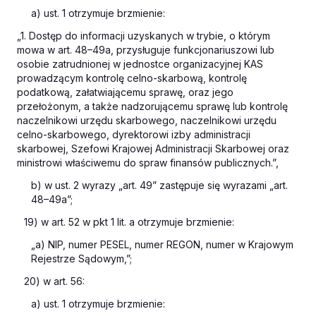
a) ust. 1 otrzymuje brzmienie:
„1. Dostęp do informacji uzyskanych w trybie, o którym
mowa w art. 48–49a, przysługuje funkcjonariuszowi lub
osobie zatrudnionej w jednostce organizacyjnej KAS
prowadzącym kontrolę celno-skarbową, kontrolę
podatkową, załatwiającemu sprawę, oraz jego
przełożonym, a także nadzorującemu sprawę lub kontrolę
naczelnikowi urzędu skarbowego, naczelnikowi urzędu
celno-skarbowego, dyrektorowi izby administracji
skarbowej, Szefowi Krajowej Administracji Skarbowej oraz
ministrowi właściwemu do spraw finansów publicznych.”,
b) w ust. 2 wyrazy „art. 49” zastępuje się wyrazami „art.
48–49a”;
19) w art. 52 w pkt 1 lit. a otrzymuje brzmienie:
„a) NIP, numer PESEL, numer REGON, numer w Krajowym
Rejestrze Sądowym,”;
20) w art. 56:
a) ust. 1 otrzymuje brzmienie: