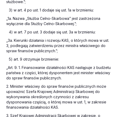
służbowe.”;
3) w art. 4 po ust. 1 dodaje się ust. 1a w brzmieniu:
„1a. Nazwa „Służba Celno-Skarbowa” jest zastrzeżona
wyłącznie dla Służby Celno-Skarbowej.”;
4) w art. 7 po ust. 3 dodaje się ust. 3a w brzmieniu:
„3a. Kierunki działania i rozwoju KAS, o których mowa w ust.
3, podlegają zatwierdzeniu przez ministra właściwego do
spraw finansów publicznych.”;
5) art. 9 otrzymuje brzmienie:
„Art. 9. 1. Finansowanie działalności KAS następuje z budżetu
państwa z części, której dysponentem jest minister właściwy
do spraw finansów publicznych.
2. Minister właściwy do spraw finansów publicznych może
upoważnić Szefa Krajowej Administracji Skarbowej do
wykonywania określonych czynności z zakresu
dysponowania częścią, o której mowa w ust. 1, w zakresie
finansowania działalności KAS.
3. Szef Krajowej Administracji Skarbowej w zakresie, o