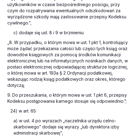
użytkowników w czasie bezpośredniego pościgu, przy
czym do rozpatrywania ewentualnych odszkodowań za
wyrządzone szkody mają zastosowanie przepisy
Kodeksu
cywilnego
.”,
c) dodaje się ust. 8 i 9 w brzmieniu:
„8. W przypadku, o którym mowa w ust. 1 pkt 1, kontrolujący
może żądać przekazania całości lub części tych ksiąg oraz
dowodów księgowych za pomocą środków komunikacji
elektronicznej lub na informatycznych nośnikach danych, w
postaci elektronicznej odpowiadającej strukturze logicznej,
o której mowa w art. 193a § 2
Ordynacji podatkowej
,
wskazując rodzaj ksiąg podatkowych oraz okres, którego
dotyczą;
9. Do przeszukania, o którym mowa w ust. 1 pkt 6, przepisy
Kodeksu postępowania karnego
stosuje się odpowiednio.”;
24) w art. 65:
a) w ust. 4 po wyrazach „naczelnika urzędu celno-
skarbowego” dodaje się wyrazy „lub dyrektora izby
administracji skarbowej”,