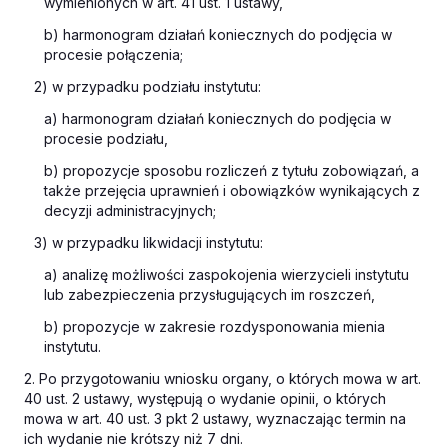
wymienionych w art. 41 ust. 1 ustawy,
b) harmonogram działań koniecznych do podjęcia w
procesie połączenia;
2) w przypadku podziału instytutu:
a) harmonogram działań koniecznych do podjęcia w
procesie podziału,
b) propozycje sposobu rozliczeń z tytułu zobowiązań, a
także przejęcia uprawnień i obowiązków wynikających z
decyzji administracyjnych;
3) w przypadku likwidacji instytutu:
a) analizę możliwości zaspokojenia wierzycieli instytutu
lub zabezpieczenia przysługujących im roszczeń,
b) propozycje w zakresie rozdysponowania mienia
instytutu.
2. Po przygotowaniu wniosku organy, o których mowa w art.
40 ust. 2 ustawy, występują o wydanie opinii, o których
mowa w art. 40 ust. 3 pkt 2 ustawy, wyznaczając termin na
ich wydanie nie krótszy niż 7 dni.