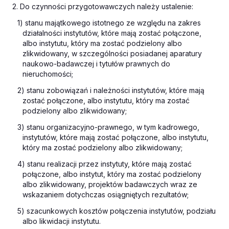
2. Do czynności przygotowawczych należy ustalenie:
1) stanu majątkowego istotnego ze względu na zakres
działalności instytutów, które mają zostać połączone,
albo instytutu, który ma zostać podzielony albo
zlikwidowany, w szczególności posiadanej aparatury
naukowo-badawczej i tytułów prawnych do
nieruchomości;
2) stanu zobowiązań i należności instytutów, które mają
zostać połączone, albo instytutu, który ma zostać
podzielony albo zlikwidowany;
3) stanu organizacyjno-prawnego, w tym kadrowego,
instytutów, które mają zostać połączone, albo instytutu,
który ma zostać podzielony albo zlikwidowany;
4) stanu realizacji przez instytuty, które mają zostać
połączone, albo instytut, który ma zostać podzielony
albo zlikwidowany, projektów badawczych wraz ze
wskazaniem dotychczas osiągniętych rezultatów;
5) szacunkowych kosztów połączenia instytutów, podziału
albo likwidacji instytutu.