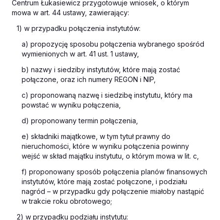
Centrum Łukasiewicz przygotowuje wniosek, o którym
mowa w art. 44 ustawy, zawierający:
1) w przypadku połączenia instytutów:
a) propozycję sposobu połączenia wybranego spośród
wymienionych w art. 41 ust. 1 ustawy,
b) nazwy i siedziby instytutów, które mają zostać
połączone, oraz ich numery REGON i NIP,
c) proponowaną nazwę i siedzibę instytutu, który ma
powstać w wyniku połączenia,
d) proponowany termin połączenia,
e) składniki majątkowe, w tym tytuł prawny do
nieruchomości, które w wyniku połączenia powinny
wejść w skład majątku instytutu, o którym mowa w lit. c,
f) proponowany sposób połączenia planów finansowych
instytutów, które mają zostać połączone, i podziału
nagród – w przypadku gdy połączenie miałoby nastąpić
w trakcie roku obrotowego;
2) w przypadku podziału instytutu: