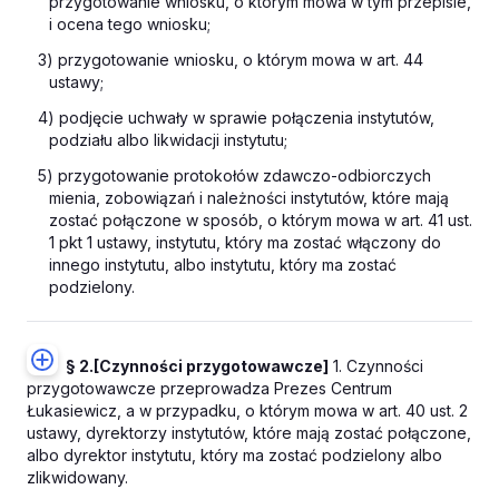
przygotowanie wniosku, o którym mowa w tym przepisie,
i ocena tego wniosku;
3) przygotowanie wniosku, o którym mowa w art. 44
ustawy;
4) podjęcie uchwały w sprawie połączenia instytutów,
podziału albo likwidacji instytutu;
5) przygotowanie protokołów zdawczo-odbiorczych
mienia, zobowiązań i należności instytutów, które mają
zostać połączone w sposób, o którym mowa w art. 41 ust.
1 pkt 1 ustawy, instytutu, który ma zostać włączony do
innego instytutu, albo instytutu, który ma zostać
podzielony.
§ 2.
[Czynności przygotowawcze]
1. Czynności
przygotowawcze przeprowadza Prezes Centrum
Łukasiewicz, a w przypadku, o którym mowa w art. 40 ust. 2
ustawy, dyrektorzy instytutów, które mają zostać połączone,
albo dyrektor instytutu, który ma zostać podzielony albo
zlikwidowany.