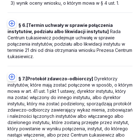
3) wynik oceny wniosku, o którym mowa w § 4 ust. 1.
§ 6.
[Termin uchwały w sprawie połączenia
instytutów, podziału albo likwidacji instytutu]
Rada
Centrum Łukasiewicz podejmuje uchwałę w sprawie
połączenia instytutów, podziału albo likwidacji instytutu w
terminie 21 dni od dnia otrzymania wniosku Prezesa Centrum
Łukasiewicz.
§ 7.
[Protokół zdawczo-odbiorczy]
Dyrektorzy
instytutów, które mają zostać połączone w sposób, o którym
mowa w art. 41 ust. 1 pkt 1 ustawy, dyrektor instytutu, który
ma zostać włączony do innego instytutu, albo dyrektor
instytutu, który ma zostać podzielony, sporządzają protokół
zdawczo-odbiorczy zawierający wykaz mienia, zobowiązań
i należności łączonych instytutów albo włączanego albo
dzielonego instytutu, które zostaną przejęte przez instytut,
który powstanie w wyniku połączenia, instytut, do którego
nastąpi włączenie, albo przez Centrum Łukasiewicz albo