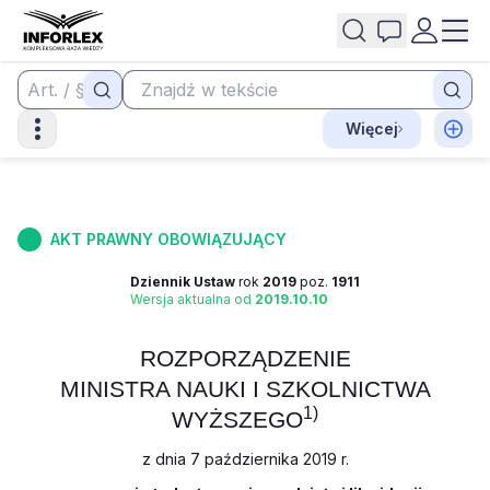
Więcej
AKT PRAWNY OBOWIĄZUJĄCY
Dziennik Ustaw
rok
2019
poz.
1911
Wersja aktualna od
2019.10.10
ROZPORZĄDZENIE
MINISTRA NAUKI I SZKOLNICTWA
1)
WYŻSZEGO
z dnia 7 października 2019 r.