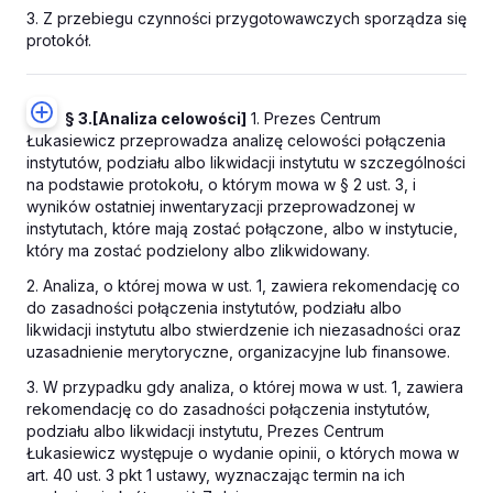
3. Z przebiegu czynności przygotowawczych sporządza się
protokół.
§ 3.
[Analiza celowości]
1. Prezes Centrum
Łukasiewicz przeprowadza analizę celowości połączenia
instytutów, podziału albo likwidacji instytutu w szczególności
na podstawie protokołu, o którym mowa w § 2 ust. 3, i
wyników ostatniej inwentaryzacji przeprowadzonej w
instytutach, które mają zostać połączone, albo w instytucie,
który ma zostać podzielony albo zlikwidowany.
2. Analiza, o której mowa w ust. 1, zawiera rekomendację co
do zasadności połączenia instytutów, podziału albo
likwidacji instytutu albo stwierdzenie ich niezasadności oraz
uzasadnienie merytoryczne, organizacyjne lub finansowe.
3. W przypadku gdy analiza, o której mowa w ust. 1, zawiera
rekomendację co do zasadności połączenia instytutów,
podziału albo likwidacji instytutu, Prezes Centrum
Łukasiewicz występuje o wydanie opinii, o których mowa w
art. 40 ust. 3 pkt 1 ustawy, wyznaczając termin na ich