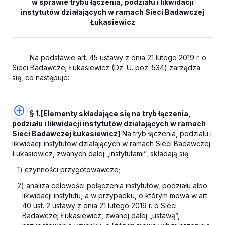
w sprawie trybu łączenia, podziału i likwidacji
instytutów działających w ramach Sieci Badawczej
Łukasiewicz
Na podstawie art. 45 ustawy z dnia 21 lutego 2019 r. o
Sieci Badawczej Łukasiewicz (Dz. U. poz. 534) zarządza
się, co następuje:
§ 1.
[Elementy składające się na tryb łączenia,
podziału i likwidacji instytutów działających w ramach
Sieci Badawczej Łukasiewicz]
Na tryb łączenia, podziału i
likwidacji instytutów działających w ramach Sieci Badawczej
Łukasiewicz, zwanych dalej „instytutami”, składają się:
1) czynności przygotowawcze;
2) analiza celowości połączenia instytutów, podziału albo
likwidacji instytutu, a w przypadku, o którym mowa w art.
40 ust. 2 ustawy z dnia 21 lutego 2019 r. o Sieci
Badawczej Łukasiewicz, zwanej dalej „ustawą”,