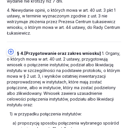
wydanie nie krótszy niż 7 dni.
4. Niewydanie opinii, o których mowa w art. 40 ust. 3 pkt 1
ustawy, w terminie wyznaczonym zgodnie z ust. 3 nie
wstrzymuje złożenia przez Prezesa Centrum Łukasiewicz
wniosku, o którym mowa w art. 44 ustawy, do Rady Centrum
Łukasiewicz.
§ 4.
[Przygotowanie oraz zakres wniosku]
1. Organy,
o których mowa w art. 40 ust. 2 ustawy, przygotowują
wniosek o połączenie instytutów, podział albo likwidację
instytutu w szczególności na podstawie protokołu, o którym
mowa w § 2 ust. 3, i wyników ostatniej inwentaryzacji
przeprowadzonej w instytutach, które mają zostać
połączone, albo w instytucie, który ma zostać podzielony
albo zlikwidowany. Wniosek zawiera uzasadnienie
celowości połączenia instytutów, podziału albo likwidacji
instytutu oraz:
1) w przypadku połączenia instytutów:
a) propozycję sposobu połączenia wybranego spośród