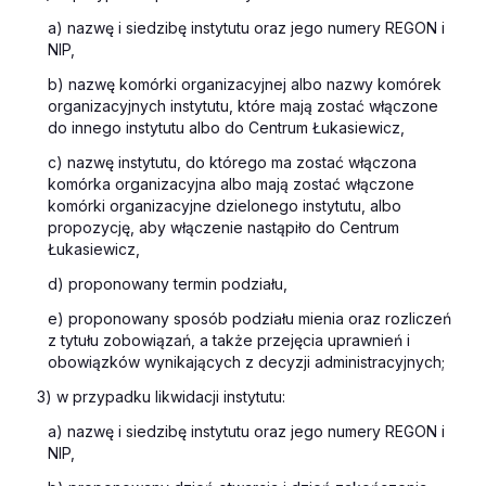
a) nazwę i siedzibę instytutu oraz jego numery REGON i
NIP,
b) nazwę komórki organizacyjnej albo nazwy komórek
organizacyjnych instytutu, które mają zostać włączone
do innego instytutu albo do Centrum Łukasiewicz,
c) nazwę instytutu, do którego ma zostać włączona
komórka organizacyjna albo mają zostać włączone
komórki organizacyjne dzielonego instytutu, albo
propozycję, aby włączenie nastąpiło do Centrum
Łukasiewicz,
d) proponowany termin podziału,
e) proponowany sposób podziału mienia oraz rozliczeń
z tytułu zobowiązań, a także przejęcia uprawnień i
obowiązków wynikających z decyzji administracyjnych;
3) w przypadku likwidacji instytutu:
a) nazwę i siedzibę instytutu oraz jego numery REGON i
NIP,