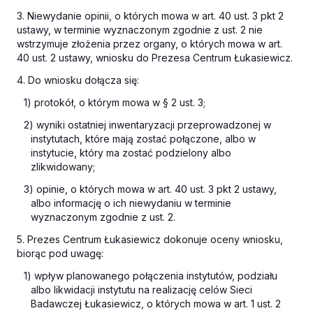
3. Niewydanie opinii, o których mowa w art. 40 ust. 3 pkt 2
ustawy, w terminie wyznaczonym zgodnie z ust. 2 nie
wstrzymuje złożenia przez organy, o których mowa w art.
40 ust. 2 ustawy, wniosku do Prezesa Centrum Łukasiewicz.
4. Do wniosku dołącza się:
1) protokół, o którym mowa w § 2 ust. 3;
2) wyniki ostatniej inwentaryzacji przeprowadzonej w
instytutach, które mają zostać połączone, albo w
instytucie, który ma zostać podzielony albo
zlikwidowany;
3) opinie, o których mowa w art. 40 ust. 3 pkt 2 ustawy,
albo informację o ich niewydaniu w terminie
wyznaczonym zgodnie z ust. 2.
5. Prezes Centrum Łukasiewicz dokonuje oceny wniosku,
biorąc pod uwagę:
1) wpływ planowanego połączenia instytutów, podziału
albo likwidacji instytutu na realizację celów Sieci
Badawczej Łukasiewicz, o których mowa w art. 1 ust. 2