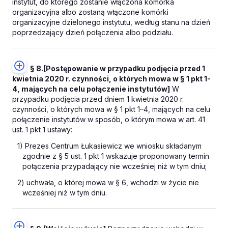
instytut, do którego zostanie włączona komórka
organizacyjna albo zostaną włączone komórki
organizacyjne dzielonego instytutu, według stanu na dzień
poprzedzający dzień połączenia albo podziału.
§ 8.
[Postępowanie w przypadku podjęcia przed 1
kwietnia 2020 r. czynności, o których mowa w § 1 pkt 1-
4, mających na celu połączenie instytutów]
W
przypadku podjęcia przed dniem 1 kwietnia 2020 r.
czynności, o których mowa w § 1 pkt 1–4, mających na celu
połączenie instytutów w sposób, o którym mowa w art. 41
ust. 1 pkt 1 ustawy:
1) Prezes Centrum Łukasiewicz we wniosku składanym
zgodnie z § 5 ust. 1 pkt 1 wskazuje proponowany termin
połączenia przypadający nie wcześniej niż w tym dniu;
2) uchwała, o której mowa w § 6, wchodzi w życie nie
wcześniej niż w tym dniu.