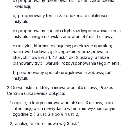
b) proponowany dzień otwarcia i dzień zakończenia
likwidacji,
c) proponowany termin zakończenia działalności
instytutu,
d) proponowany sposób i tryb rozdysponowania mienia
instytutu innego niż wskazane w art. 47 ust. 1 ustawy,
e) instytut, któremu planuje się przekazać aparaturę
naukowo-badawczą i księgozbiory oraz prawa, o
których mowa w art. 47 ust. 1 pkt 2 ustawy, a także
planowany tryb i warunki rozdysponowania tego mienia,
f) proponowany sposób uregulowania zobowiązań
instytutu.
2. Do wniosku, o którym mowa w art. 44 ustawy, Prezes
Centrum Łukasiewicz dołącza:
1) opinie, o których mowa w art. 40 ust. 3 ustawy, albo
informację o ich niewydaniu w terminie wyznaczonym
zgodnie z § 3 ust. 3 albo § 4 ust. 2;
2) analizę, o której mowa w § 3 ust. 1;