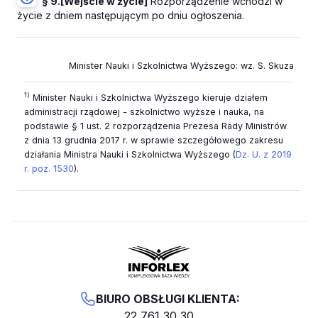
§ 9.
[Wejście w życie]
Rozporządzenie wchodzi w
życie z dniem następującym po dniu ogłoszenia.
Minister Nauki i Szkolnictwa Wyższego: wz.
S. Skuza
1)
Minister Nauki i Szkolnictwa Wyższego kieruje działem
administracji rządowej - szkolnictwo wyższe i nauka, na
podstawie § 1 ust. 2 rozporządzenia Prezesa Rady Ministrów
z dnia 13 grudnia 2017 r. w sprawie szczegółowego zakresu
działania Ministra Nauki i Szkolnictwa Wyższego (
Dz. U. z 2019
r. poz. 1530
).
BIURO OBSŁUGI KLIENTA:
22 761 30 30