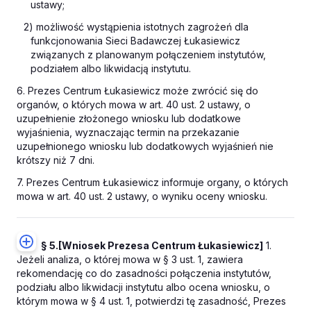
ustawy;
2) możliwość wystąpienia istotnych zagrożeń dla
funkcjonowania Sieci Badawczej Łukasiewicz
związanych z planowanym połączeniem instytutów,
podziałem albo likwidacją instytutu.
6. Prezes Centrum Łukasiewicz może zwrócić się do
organów, o których mowa w art. 40 ust. 2 ustawy, o
uzupełnienie złożonego wniosku lub dodatkowe
wyjaśnienia, wyznaczając termin na przekazanie
uzupełnionego wniosku lub dodatkowych wyjaśnień nie
krótszy niż 7 dni.
7. Prezes Centrum Łukasiewicz informuje organy, o których
mowa w art. 40 ust. 2 ustawy, o wyniku oceny wniosku.
§ 5.
[Wniosek Prezesa Centrum Łukasiewicz]
1.
Jeżeli analiza, o której mowa w § 3 ust. 1, zawiera
rekomendację co do zasadności połączenia instytutów,
podziału albo likwidacji instytutu albo ocena wniosku, o
którym mowa w § 4 ust. 1, potwierdzi tę zasadność, Prezes