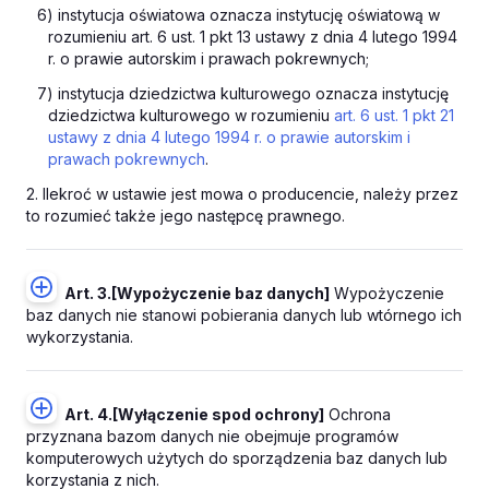
6) instytucja oświatowa oznacza instytucję oświatową w
rozumieniu art. 6 ust. 1 pkt 13 ustawy z dnia 4 lutego 1994
r. o prawie autorskim i prawach pokrewnych;
7) instytucja dziedzictwa kulturowego oznacza instytucję
dziedzictwa kulturowego w rozumieniu
art. 6 ust. 1 pkt 21
ustawy z dnia 4 lutego 1994 r. o prawie autorskim i
prawach pokrewnych
.
2. Ilekroć w ustawie jest mowa o producencie, należy przez
to rozumieć także jego następcę prawnego.
Art. 3.
[Wypożyczenie baz danych]
Wypożyczenie
baz danych nie stanowi pobierania danych lub wtórnego ich
wykorzystania.
Art. 4.
[Wyłączenie spod ochrony]
Ochrona
przyznana bazom danych nie obejmuje programów
komputerowych użytych do sporządzenia baz danych lub
korzystania z nich.