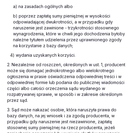
a) na zasadach ogólnych albo
b) poprzez zapłatę sumy pieniężnej w wysokości
odpowiadającej dwukrotności, a w przypadku gdy
naruszenie jest zawinione - trzykrotności stosownego
wynagrodzenia, które w chwili jego dochodzenia byłoby
należne tytułem udzielenia przez uprawnionego zgody
na korzystanie z bazy danych;
4) wydania uzyskanych korzyści.
2. Niezależnie od roszczeń, określonych w ust. 1, producent
może się domagać jednokrotnego albo wielokrotnego
ogłoszenia w prasie oświadczenia odpowiedniej treści i w
odpowiedniej formie lub podania do publicznej wiadomości
części albo całości orzeczenia sądu wydanego w
rozpatrywanej sprawie, w sposób i w zakresie określonym
przez sąd.
3. Sąd może nakazać osobie, która naruszyła prawa do
bazy danych, na jej wniosek i za zgodą producenta, w
przypadku gdy naruszenie jest niezawinione, zapłatę
stosownej sumy pieniężnej na rzecz producenta, jeżeli