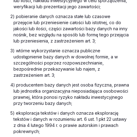
lub ilości, nakładu inwestycyjnego w celu sporządzenia,
weryfikacji lub prezentacji jego zawartości;
2) pobieranie danych oznacza stałe lub czasowe
przejęcie lub przeniesienie całości lub istotnej, co do
jakości lub ilości, części zawartości bazy danych na inny
nośnik, bez względu na sposób lub formę tego przejęcia
lub przeniesienia, z zastrzeżeniem art. 3;
3) wtórne wykorzystanie oznacza publiczne
udostępnienie bazy danych w dowolnej formie, a w
szczególności poprzez rozpowszechnianie,
bezpośrednie przekazywanie lub najem, z
zastrzeżeniem art. 3;
4) producentem bazy danych jest osoba fizyczna, prawna
lub jednostka organizacyjna nieposiadająca osobowości
prawnej, która ponosi ryzyko nakładu inwestycyjnego
przy tworzeniu bazy danych;
5) eksploracja tekstów i danych oznacza eksplorację
tekstów i danych w rozumieniu art. 6 ust. 1 pkt 22 ustawy
z dnia 4 lutego 1994 r. o prawie autorskim i prawach
pokrewnych;