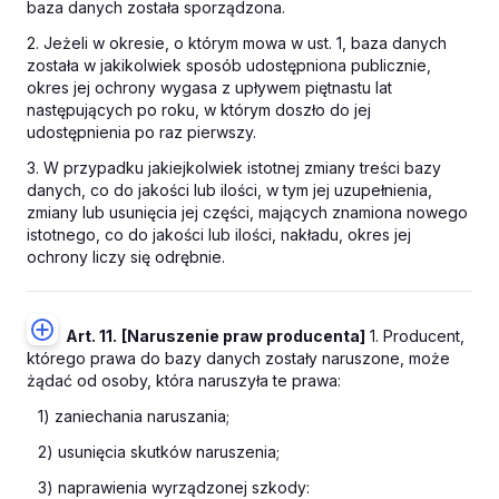
baza danych została sporządzona.
2. Jeżeli w okresie, o którym mowa w ust. 1, baza danych
została w jakikolwiek sposób udostępniona publicznie,
okres jej ochrony wygasa z upływem piętnastu lat
następujących po roku, w którym doszło do jej
udostępnienia po raz pierwszy.
3. W przypadku jakiejkolwiek istotnej zmiany treści bazy
danych, co do jakości lub ilości, w tym jej uzupełnienia,
zmiany lub usunięcia jej części, mających znamiona nowego
istotnego, co do jakości lub ilości, nakładu, okres jej
ochrony liczy się odrębnie.
Art. 11.
[Naruszenie praw producenta]
1. Producent,
którego prawa do bazy danych zostały naruszone, może
żądać od osoby, która naruszyła te prawa:
1) zaniechania naruszania;
2) usunięcia skutków naruszenia;
3) naprawienia wyrządzonej szkody: