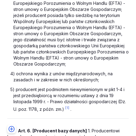
Europejskiego Porozumienia o Wolnym Handlu (EFTA) -
stron umowy o Europejskim Obszarze Gospodarczym;
jeżeli producent posiada tylko siedzibę na terytorium
Wspólnoty Europejskiej lub państw członkowskich
Europejskiego Porozumienia o Wolnym Handlu (EFTA) -
stron umowy o Europejskim Obszarze Gospodarczym,
jego działalność musi być istotnie i trwale związana z
gospodarką państwa członkowskiego Unii Europejskiej
lub państw członkowskich Europejskiego Porozumienia o
Wolnym Handlu (EFTA) - stron umowy o Europejskim
Obszarze Gospodarczym;
4) ochrona wynika z umów międzynarodowych, na
zasadach i w zakresie w nich określonych;
5) producent jest podmiotem niewymienionym w pkt 1-4 i
jest przedsiębiorcą w rozumieniu
ustawy z dnia 19
listopada 1999 r. - Prawo działalności gospodarczej (Dz.
[1]
U. poz. 1178, z późn. zm.
)
.
Art. 6.
[Producent bazy danych]
1. Producentowi