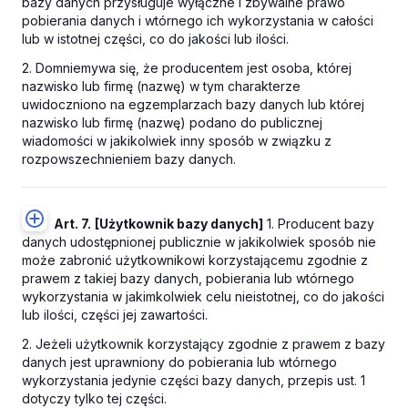
bazy danych przysługuje wyłączne i zbywalne prawo
pobierania danych i wtórnego ich wykorzystania w całości
lub w istotnej części, co do jakości lub ilości.
2. Domniemywa się, że producentem jest osoba, której
nazwisko lub firmę (nazwę) w tym charakterze
uwidoczniono na egzemplarzach bazy danych lub której
nazwisko lub firmę (nazwę) podano do publicznej
wiadomości w jakikolwiek inny sposób w związku z
rozpowszechnieniem bazy danych.
Art. 7.
[Użytkownik bazy danych]
1. Producent bazy
danych udostępnionej publicznie w jakikolwiek sposób nie
może zabronić użytkownikowi korzystającemu zgodnie z
prawem z takiej bazy danych, pobierania lub wtórnego
wykorzystania w jakimkolwiek celu nieistotnej, co do jakości
lub ilości, części jej zawartości.
2. Jeżeli użytkownik korzystający zgodnie z prawem z bazy
danych jest uprawniony do pobierania lub wtórnego
wykorzystania jedynie części bazy danych, przepis ust. 1
dotyczy tylko tej części.