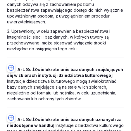
danych odbywa się z zachowaniem poziomu
bezpieczeństwa zapewniającego dostęp do nich wyłącznie
upoważnionym osobom, z uwzględnieniem procedur
uwierzytelniających.
3. Uprawniony, w celu zapewnienia bezpieczeństwa i
integralności sieci i baz danych, w których utwory są
przechowywane, może stosować wyłącznie środki
niezbędne do osiągnięcia tego celu.
Art. 8c.
[Zwielokrotnianie baz danych znajdujących
się w zbiorach instytucji dziedzictwa kulturowego]
Instytucje dziedzictwa kulturowego mogą zwielokrotniać
bazy danych znajdujące się na stałe w ich zbiorach,
niezależnie od formatu lub nośnika, w celu uzupełnienia,
zachowania lub ochrony tych zbiorów.
Art. 8d.
[Zwielokrotnianie baz danych uznanych za
niedostępne w handlu]
Instytucje dziedzictwa kulturowego