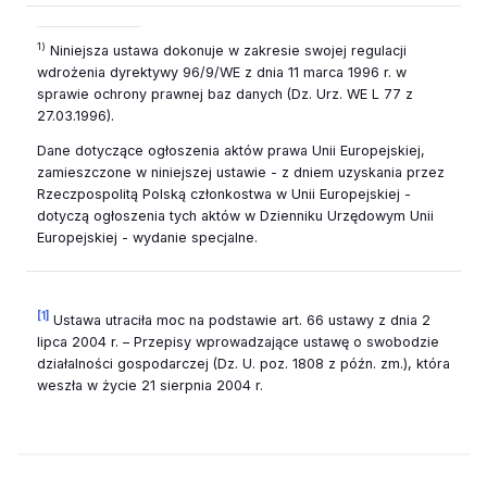
1)
Niniejsza ustawa dokonuje w zakresie swojej regulacji
wdrożenia dyrektywy 96/9/WE z dnia 11 marca 1996 r. w
sprawie ochrony prawnej baz danych (Dz. Urz. WE L 77 z
27.03.1996).
Dane dotyczące ogłoszenia aktów prawa Unii Europejskiej,
zamieszczone w niniejszej ustawie - z dniem uzyskania przez
Rzeczpospolitą Polską członkostwa w Unii Europejskiej -
dotyczą ogłoszenia tych aktów w Dzienniku Urzędowym Unii
Europejskiej - wydanie specjalne.
[1]
Ustawa utraciła moc na podstawie art. 66 ustawy z dnia 2
lipca 2004 r. – Przepisy wprowadzające ustawę o swobodzie
działalności gospodarczej (Dz. U. poz. 1808 z późn. zm.), która
weszła w życie 21 sierpnia 2004 r.