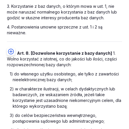
3. Korzystanie z baz danych, o którym mowa w ust. 1, nie
może naruszać normalnego korzystania z baz danych lub
godzić w słuszne interesy producenta baz danych.
4. Postanowienia umowne sprzeczne z ust. 1 i 2 są
nieważne.
Art. 8.
[Dozwolone korzystanie z bazy danych]
1.
Wolno korzystać z istotnej, co do jakości lub ilości, części
rozpowszechnionej bazy danych:
1) do własnego użytku osobistego, ale tylko z zawartości
nieelektronicznej bazy danych;
2) w charakterze ilustracji, w celach dydaktycznych lub
badawczych, ze wskazaniem źródła, jeżeli takie
korzystanie jest uzasadnione niekomercyjnym celem, dla
którego wykorzystano bazę;
3) do celów bezpieczeństwa wewnętrznego,
postępowania sądowego lub administracyjnego;