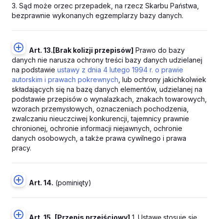
3. Sąd może orzec przepadek, na rzecz Skarbu Państwa,
bezprawnie wykonanych egzemplarzy bazy danych.
Art. 13.
[Brak kolizji przepisów]
Prawo do bazy
danych nie narusza ochrony treści bazy danych udzielanej
na podstawie
ustawy z dnia 4 lutego 1994 r. o prawie
autorskim i prawach pokrewnych
, lub ochrony jakichkolwiek
składających się na bazę danych elementów, udzielanej na
podstawie przepisów o wynalazkach, znakach towarowych,
wzorach przemysłowych, oznaczeniach pochodzenia,
zwalczaniu nieuczciwej konkurencji, tajemnicy prawnie
chronionej, ochronie informacji niejawnych, ochronie
danych osobowych, a także prawa cywilnego i prawa
pracy.
Art. 14.
(pominięty)
Art. 15.
[Przepis przejściowy]
1. Ustawę stosuje się