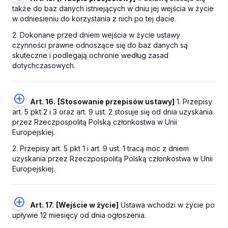
także do baz danych istniejących w dniu jej wejścia w życie
w odniesieniu do korzystania z nich po tej dacie.
2. Dokonane przed dniem wejścia w życie ustawy
czynności prawne odnoszące się do baz danych są
skuteczne i podlegają ochronie według zasad
dotychczasowych.
Art. 16.
[Stosowanie przepisów ustawy]
1. Przepisy
art. 5 pkt 2 i 3 oraz art. 9 ust. 2 stosuje się od dnia uzyskania
przez Rzeczpospolitą Polską członkostwa w Unii
Europejskiej.
2. Przepisy art. 5 pkt 1 i art. 9 ust. 1 tracą moc z dniem
uzyskania przez Rzeczpospolitą Polską członkostwa w Unii
Europejskiej.
Art. 17.
[Wejście w życie]
Ustawa wchodzi w życie po
upływie 12 miesięcy od dnia ogłoszenia.