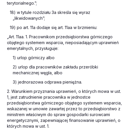
terytorialnego.”;
18) w tytule rozdziału 3a skreśla się wyraz
„likwidowanych”;
19) po art. 11a dodaje się art. 11aa w brzmieniu:
„Art. 11aa. 1. Pracownikom przedsiębiorstwa górniczego
objętego systemem wsparcia, nieposiadającym uprawnień
emerytalnych, przysługuje:
1) urlop górniczy albo
2) urlop dla pracowników zakładu przeróbki
mechanicznej węgla, albo
3) jednorazowa odprawa pieniężna.
2. Warunkiem przyznania uprawnień, o których mowa w ust.
1, jest zatrudnienie pracownika w jednostce
przedsiębiorstwa górniczego objętego systemem wsparcia,
wskazanej w umowie zawartej przez to przedsiębiorstwo z
ministrem właściwym do spraw gospodarki surowcami
energetycznymi, zapewniającej finansowanie uprawnień, o
których mowa w ust. 1.