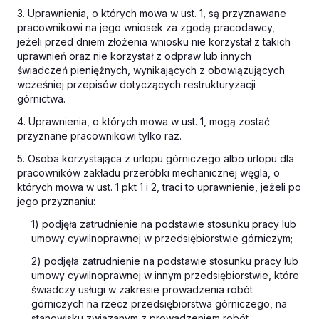
3. Uprawnienia, o których mowa w ust. 1, są przyznawane
pracownikowi na jego wniosek za zgodą pracodawcy,
jeżeli przed dniem złożenia wniosku nie korzystał z takich
uprawnień oraz nie korzystał z odpraw lub innych
świadczeń pieniężnych, wynikających z obowiązujących
wcześniej przepisów dotyczących restrukturyzacji
górnictwa.
4. Uprawnienia, o których mowa w ust. 1, mogą zostać
przyznane pracownikowi tylko raz.
5. Osoba korzystająca z urlopu górniczego albo urlopu dla
pracowników zakładu przeróbki mechanicznej węgla, o
których mowa w ust. 1 pkt 1 i 2, traci to uprawnienie, jeżeli po
jego przyznaniu:
1) podjęła zatrudnienie na podstawie stosunku pracy lub
umowy cywilnoprawnej w przedsiębiorstwie górniczym;
2) podjęła zatrudnienie na podstawie stosunku pracy lub
umowy cywilnoprawnej w innym przedsiębiorstwie, które
świadczy usługi w zakresie prowadzenia robót
górniczych na rzecz przedsiębiorstwa górniczego, na
stanowisku związanym z prowadzeniem robót