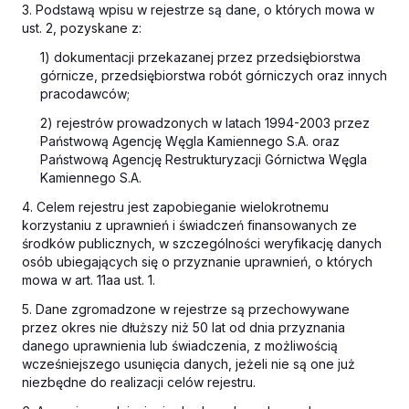
3. Podstawą wpisu w rejestrze są dane, o których mowa w
ust. 2, pozyskane z:
1) dokumentacji przekazanej przez przedsiębiorstwa
górnicze, przedsiębiorstwa robót górniczych oraz innych
pracodawców;
2) rejestrów prowadzonych w latach 1994-2003 przez
Państwową Agencję Węgla Kamiennego S.A. oraz
Państwową Agencję Restrukturyzacji Górnictwa Węgla
Kamiennego S.A.
4. Celem rejestru jest zapobieganie wielokrotnemu
korzystaniu z uprawnień i świadczeń finansowanych ze
środków publicznych, w szczególności weryfikację danych
osób ubiegających się o przyznanie uprawnień, o których
mowa w art. 11aa ust. 1.
5. Dane zgromadzone w rejestrze są przechowywane
przez okres nie dłuższy niż 50 lat od dnia przyznania
danego uprawnienia lub świadczenia, z możliwością
wcześniejszego usunięcia danych, jeżeli nie są one już
niezbędne do realizacji celów rejestru.