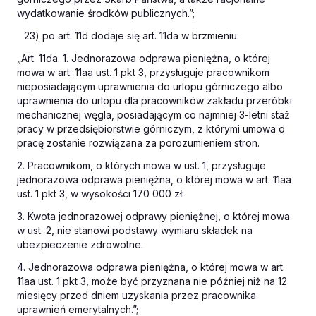
wydatkowanie środków publicznych.”;
23) po art. 11d dodaje się art. 11da w brzmieniu:
„Art. 11da. 1. Jednorazowa odprawa pieniężna, o której
mowa w art. 11aa ust. 1 pkt 3, przysługuje pracownikom
nieposiadającym uprawnienia do urlopu górniczego albo
uprawnienia do urlopu dla pracowników zakładu przeróbki
mechanicznej węgla, posiadającym co najmniej 3-letni staż
pracy w przedsiębiorstwie górniczym, z którymi umowa o
pracę zostanie rozwiązana za porozumieniem stron.
2. Pracownikom, o których mowa w ust. 1, przysługuje
jednorazowa odprawa pieniężna, o której mowa w art. 11aa
ust. 1 pkt 3, w wysokości 170 000 zł.
3. Kwota jednorazowej odprawy pieniężnej, o której mowa
w ust. 2, nie stanowi podstawy wymiaru składek na
ubezpieczenie zdrowotne.
4. Jednorazowa odprawa pieniężna, o której mowa w art.
11aa ust. 1 pkt 3, może być przyznana nie później niż na 12
miesięcy przed dniem uzyskania przez pracownika
uprawnień emerytalnych.”;