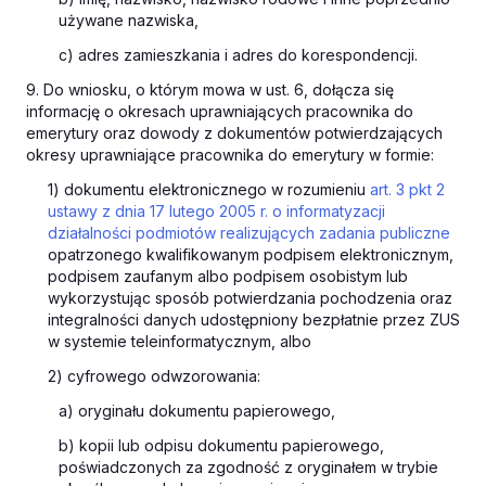
używane nazwiska,
c) adres zamieszkania i adres do korespondencji.
9. Do wniosku, o którym mowa w ust. 6, dołącza się
informację o okresach uprawniających pracownika do
emerytury oraz dowody z dokumentów potwierdzających
okresy uprawniające pracownika do emerytury w formie:
1) dokumentu elektronicznego w rozumieniu
art. 3 pkt 2
ustawy z dnia 17 lutego 2005 r. o informatyzacji
działalności podmiotów realizujących zadania publiczne
opatrzonego kwalifikowanym podpisem elektronicznym,
podpisem zaufanym albo podpisem osobistym lub
wykorzystując sposób potwierdzania pochodzenia oraz
integralności danych udostępniony bezpłatnie przez ZUS
w systemie teleinformatycznym, albo
2) cyfrowego odwzorowania:
a) oryginału dokumentu papierowego,
b) kopii lub odpisu dokumentu papierowego,
poświadczonych za zgodność z oryginałem w trybie