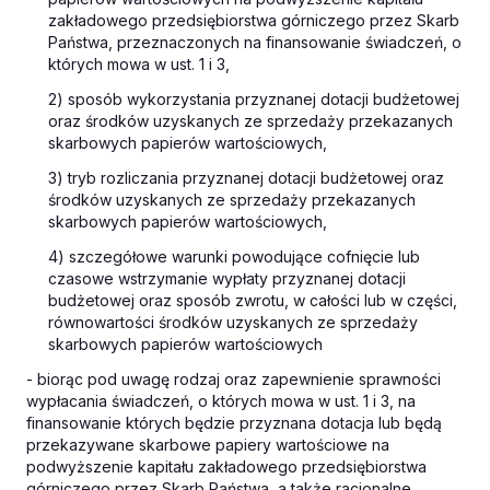
zakładowego przedsiębiorstwa górniczego przez Skarb
Państwa, przeznaczonych na finansowanie świadczeń, o
których mowa w ust. 1 i 3,
2) sposób wykorzystania przyznanej dotacji budżetowej
oraz środków uzyskanych ze sprzedaży przekazanych
skarbowych papierów wartościowych,
3) tryb rozliczania przyznanej dotacji budżetowej oraz
środków uzyskanych ze sprzedaży przekazanych
skarbowych papierów wartościowych,
4) szczegółowe warunki powodujące cofnięcie lub
czasowe wstrzymanie wypłaty przyznanej dotacji
budżetowej oraz sposób zwrotu, w całości lub w części,
równowartości środków uzyskanych ze sprzedaży
skarbowych papierów wartościowych
- biorąc pod uwagę rodzaj oraz zapewnienie sprawności
wypłacania świadczeń, o których mowa w ust. 1 i 3, na
finansowanie których będzie przyznana dotacja lub będą
przekazywane skarbowe papiery wartościowe na
podwyższenie kapitału zakładowego przedsiębiorstwa
górniczego przez Skarb Państwa, a także racjonalne