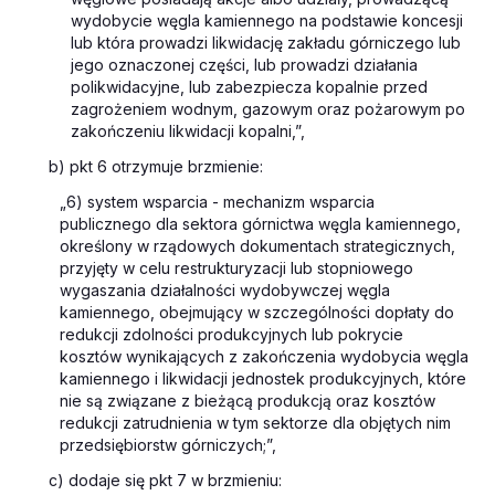
wydobycie węgla kamiennego na podstawie koncesji
lub która prowadzi likwidację zakładu górniczego lub
jego oznaczonej części, lub prowadzi działania
polikwidacyjne, lub zabezpiecza kopalnie przed
zagrożeniem wodnym, gazowym oraz pożarowym po
zakończeniu likwidacji kopalni,”,
b) pkt 6 otrzymuje brzmienie:
„6) system wsparcia - mechanizm wsparcia
publicznego dla sektora górnictwa węgla kamiennego,
określony w rządowych dokumentach strategicznych,
przyjęty w celu restrukturyzacji lub stopniowego
wygaszania działalności wydobywczej węgla
kamiennego, obejmujący w szczególności dopłaty do
redukcji zdolności produkcyjnych lub pokrycie
kosztów wynikających z zakończenia wydobycia węgla
kamiennego i likwidacji jednostek produkcyjnych, które
nie są związane z bieżącą produkcją oraz kosztów
redukcji zatrudnienia w tym sektorze dla objętych nim
przedsiębiorstw górniczych;”,
c) dodaje się pkt 7 w brzmieniu: