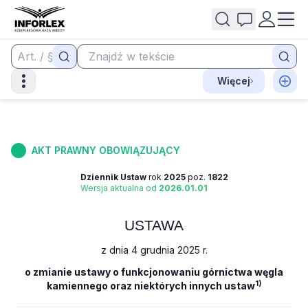
Więcej
AKT PRAWNY OBOWIĄZUJĄCY
Dziennik Ustaw
rok
2025
poz.
1822
Wersja aktualna od
2026.01.01
USTAWA
z dnia 4 grudnia 2025 r.
o zmianie ustawy o funkcjonowaniu górnictwa węgla
1)
kamiennego oraz niektórych innych ustaw