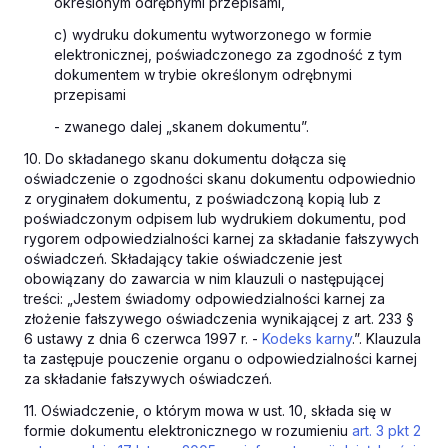
określonym odrębnymi przepisami,
c) wydruku dokumentu wytworzonego w formie
elektronicznej, poświadczonego za zgodność z tym
dokumentem w trybie określonym odrębnymi
przepisami
- zwanego dalej „skanem dokumentu”.
10. Do składanego skanu dokumentu dołącza się
oświadczenie o zgodności skanu dokumentu odpowiednio
z oryginałem dokumentu, z poświadczoną kopią lub z
poświadczonym odpisem lub wydrukiem dokumentu, pod
rygorem odpowiedzialności karnej za składanie fałszywych
oświadczeń. Składający takie oświadczenie jest
obowiązany do zawarcia w nim klauzuli o następującej
treści: „Jestem świadomy odpowiedzialności karnej za
złożenie fałszywego oświadczenia wynikającej z art. 233 §
6 ustawy z dnia 6 czerwca 1997 r. -
Kodeks karny
.”. Klauzula
ta zastępuje pouczenie organu o odpowiedzialności karnej
za składanie fałszywych oświadczeń.
11. Oświadczenie, o którym mowa w ust. 10, składa się w
formie dokumentu elektronicznego w rozumieniu
art. 3 pkt 2