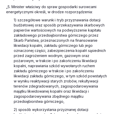
„5. Minister właściwy do spraw gospodarki surowcami
energetycznymi określi, w drodze rozporządzenia:
1) szczegółowe warunki i tryb przyznawania dotacji
budżetowej oraz sposób przekazywania skarbowych
papierów wartościowych na podwyższenie kapitału
zakładowego przedsiębiorstwa górniczego przez
Skarb Państwa, przeznaczonych na finansowanie
likwidacji kopalni, zakładu górniczego lub jego
oznaczonej części, zabezpieczenia kopalń sąsiednich
przed zagrożeniem wodnym, gazowym oraz
pożarowym, w trakcie i po zakończeniu likwidacji
kopalni, naprawiania szkód wywołanych ruchem
zakładu górniczego w trakcie i po zakończeniu
likwidacji zakładu górniczego, w tym szkód powstałych
w wyniku reaktywacji starych zrobów, rekultywacji
terenów zdegradowanych, zagospodarowywania
majątku likwidowanej kopalni oraz likwidacji i
zagospodarowywania zbędnego majątku
przedsiębiorstwa górniczego,
2) sposób wykorzystania przyznanej dotacji