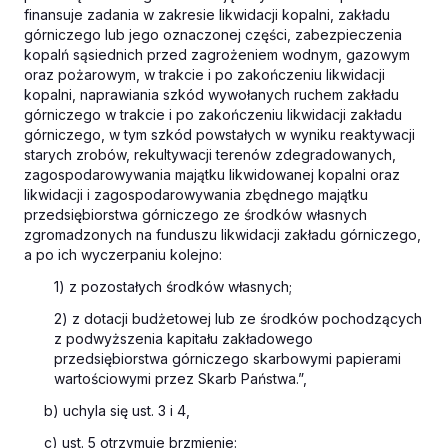
finansuje zadania w zakresie likwidacji kopalni, zakładu
górniczego lub jego oznaczonej części, zabezpieczenia
kopalń sąsiednich przed zagrożeniem wodnym, gazowym
oraz pożarowym, w trakcie i po zakończeniu likwidacji
kopalni, naprawiania szkód wywołanych ruchem zakładu
górniczego w trakcie i po zakończeniu likwidacji zakładu
górniczego, w tym szkód powstałych w wyniku reaktywacji
starych zrobów, rekultywacji terenów zdegradowanych,
zagospodarowywania majątku likwidowanej kopalni oraz
likwidacji i zagospodarowywania zbędnego majątku
przedsiębiorstwa górniczego ze środków własnych
zgromadzonych na funduszu likwidacji zakładu górniczego,
a po ich wyczerpaniu kolejno:
1) z pozostałych środków własnych;
2) z dotacji budżetowej lub ze środków pochodzących
z podwyższenia kapitału zakładowego
przedsiębiorstwa górniczego skarbowymi papierami
wartościowymi przez Skarb Państwa.”,
b) uchyla się ust. 3 i 4,
c) ust. 5 otrzymuje brzmienie: