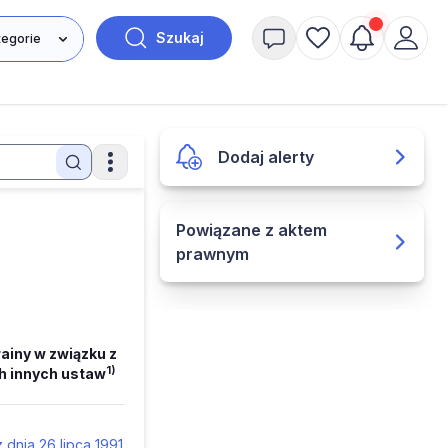
Szukaj
Dodaj alerty
Powiązane z aktem
prawnym
ainy w związku z
1)
ch innych ustaw
 dnia 26 lipca 1991