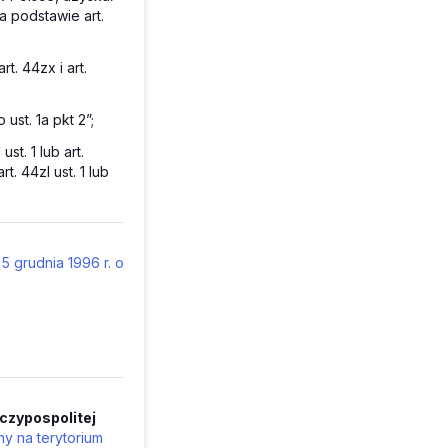
 podstawie art.
t. 44zx i art.
ust. 1a pkt 2”;
ust. 1 lub art.
rt. 44zl ust. 1 lub
 5 grudnia 1996 r. o
czypospolitej
y na terytorium