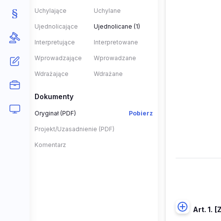
Uchylające
Uchylane
Ujednolicające
Ujednolicane (1)
Interpretujące
Interpretowane
Wprowadzające
Wprowadzane
Wdrażające
Wdrażane
Dokumenty
Oryginał (PDF)
Pobierz
Projekt/Uzasadnienie (PDF)
Komentarz
Art. 1.
[