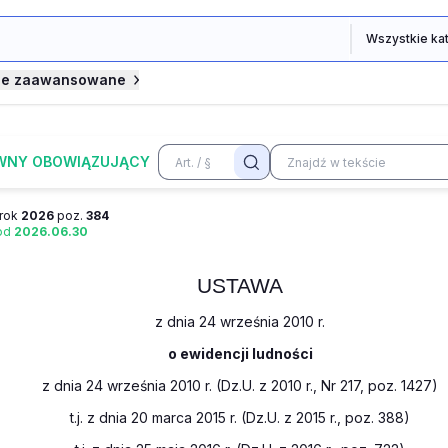
je zaawansowane
WNY OBOWIĄZUJĄCY
rok
2026
poz.
384
 od
2026.06.30
USTAWA
z dnia 24 września 2010 r.
o ewidencji ludności
z dnia 24 września 2010 r. (Dz.U. z 2010 r., Nr 217, poz. 1427)
t.j. z dnia 20 marca 2015 r. (Dz.U. z 2015 r., poz. 388)