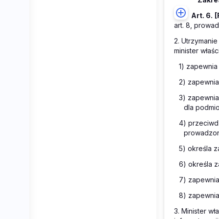
Art. 6.
[
art. 8, prowa
2. Utrzymanie
minister właś
1) zapewnia
2) zapewnia
3) zapewnia
dla podmio
4) przeciwd
prowadzon
5) określa 
6) określa 
7) zapewnia
8) zapewnia
3. Minister w