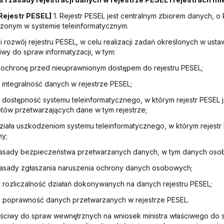
Rejestr PESEL]
1. Rejestr PESEL jest centralnym zbiorem danych, 
dzonym w systemie teleinformatycznym.
 i rozwój rejestru PESEL, w celu realizacji zadań określonych w ust
ciwy do spraw informatyzacji, w tym:
 ochronę przed nieuprawnionym dostępem do rejestru PESEL;
 integralność danych w rejestrze PESEL;
 dostępność systemu teleinformatycznego, w którym rejestr PESEL 
tów przetwarzających dane w tym rejestrze;
ziała uszkodzeniom systemu teleinformatycznego, w którym rejestr 
y;
zasady bezpieczeństwa przetwarzanych danych, w tym danych oso
zasady zgłaszania naruszenia ochrony danych osobowych;
 rozliczalność działań dokonywanych na danych rejestru PESEL;
 poprawność danych przetwarzanych w rejestrze PESEL.
łaściwy do spraw wewnętrznych na wniosek ministra właściwego do 