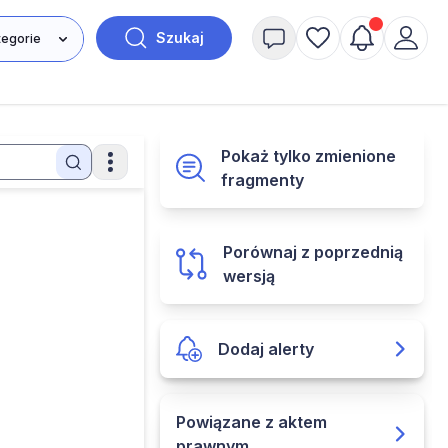
Szukaj
Pokaż tylko zmienione
fragmenty
Porównaj z poprzednią
wersją
Dodaj alerty
Powiązane z aktem
prawnym