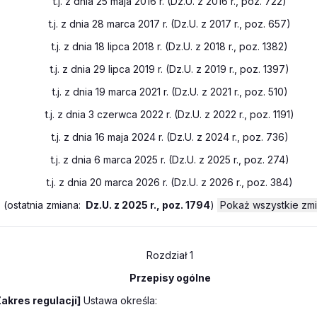
t.j. z dnia 25 maja 2016 r. (Dz.U. z 2016 r., poz. 722)
t.j. z dnia 28 marca 2017 r. (Dz.U. z 2017 r., poz. 657)
t.j. z dnia 18 lipca 2018 r. (Dz.U. z 2018 r., poz. 1382)
t.j. z dnia 29 lipca 2019 r. (Dz.U. z 2019 r., poz. 1397)
t.j. z dnia 19 marca 2021 r. (Dz.U. z 2021 r., poz. 510)
t.j. z dnia 3 czerwca 2022 r. (Dz.U. z 2022 r., poz. 1191)
t.j. z dnia 16 maja 2024 r. (Dz.U. z 2024 r., poz. 736)
t.j. z dnia 6 marca 2025 r. (Dz.U. z 2025 r., poz. 274)
t.j. z dnia 20 marca 2026 r. (Dz.U. z 2026 r., poz. 384)
(
ostatnia zmiana:
Dz.U. z 2025 r., poz. 1794
)
Pokaż wszystkie zm
Rozdział 1
Przepisy ogólne
Zakres regulacji]
Ustawa określa: