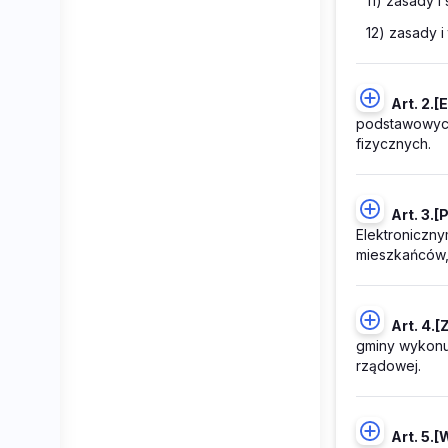
11) zasady 
12) zasady i
Art. 2.
[
podstawowych
fizycznych.
Art. 3.
[
Elektroniczny
mieszkańców,
Art. 4.
[
gminy wykonuj
rządowej.
Art. 5.
[