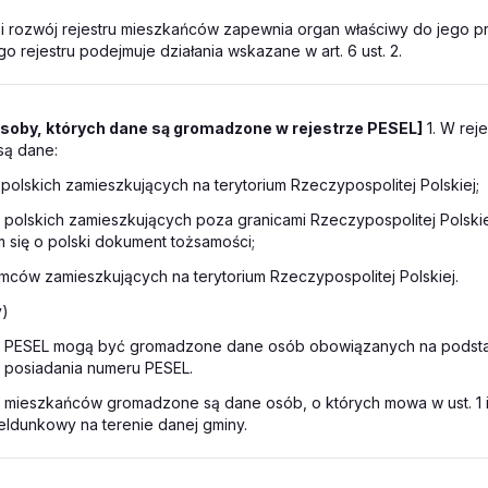
 i rozwój rejestru mieszkańców zapewnia organ właściwy do jego p
go rejestru podejmuje działania wskazane w art. 6 ust. 2.
soby, których dane są gromadzone w rejestrze PESEL]
1. W rej
ą dane:
 polskich zamieszkujących na terytorium Rzeczypospolitej Polskiej;
i polskich zamieszkujących poza granicami Rzeczypospolitej Polski
 się o polski dokument tożsamości;
mców zamieszkujących na terytorium Rzeczypospolitej Polskiej.
y)
ze PESEL mogą być gromadzone dane osób obowiązanych na podst
 posiadania numeru PESEL.
e mieszkańców gromadzone są dane osób, o których mowa w ust. 1 i
ldunkowy na terenie danej gminy.