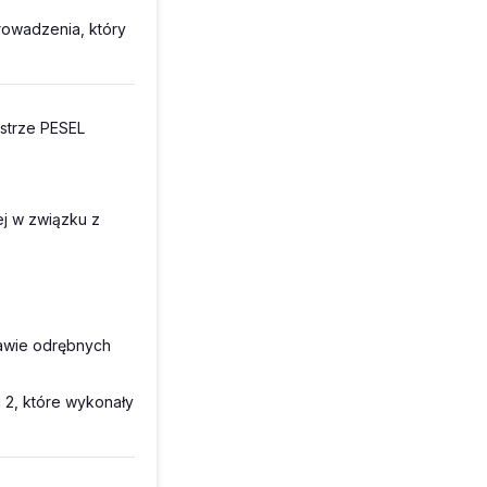
rowadzenia, który
estrze PESEL
ej w związku z
awie odrębnych
 2, które wykonały