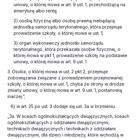
umowy, o której mowa w art. 9 ust. 1, przechodzącą na
emeryturę albo rentę;
2) osobę fizyczną albo osobę prawną niebędącą
jednostką samorządu terytorialnego, która przejmuje
prowadzenie szkoły, o której mowa w ust. 1;
3) organ wykonawczy jednostki samorządu
terytorialnego, która przekazała osobie fizycznej, o
której mowa w pkt 1, prowadzenie szkoły na podstawie
umowy, o której mowa w art. 9 ust. 1.
3. Osoba, o której mowa w ust. 2 pkt 2, przejmuje
zobowiązania związane z prowadzeniem przejmowanej
szkoły, o której mowa w ust. 1, chyba że strony w drodze
zmiany umowy, o której mowa w art. 9 ust. 1, postanowią
inaczej.”;
6) w art. 25 po ust. 3 dodaje się ust. 3a w brzmieniu:
„3a. W liceach ogólnokształcących dwujęzycznych, liceach
ogólnokształcących z oddziałami dwujęzycznymi,
technikach dwujęzycznych i technikach z oddziałami
dwujęzycznymi, dla dzieci i młodzieży, które wchodzą w