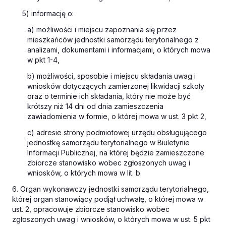
5) informację o:
a) możliwości i miejscu zapoznania się przez
mieszkańców jednostki samorządu terytorialnego z
analizami, dokumentami i informacjami, o których mowa
w pkt 1-4,
b) możliwości, sposobie i miejscu składania uwag i
wniosków dotyczących zamierzonej likwidacji szkoły
oraz o terminie ich składania, który nie może być
krótszy niż 14 dni od dnia zamieszczenia
zawiadomienia w formie, o której mowa w ust. 3 pkt 2,
c) adresie strony podmiotowej urzędu obsługującego
jednostkę samorządu terytorialnego w Biuletynie
Informacji Publicznej, na której będzie zamieszczone
zbiorcze stanowisko wobec zgłoszonych uwag i
wniosków, o których mowa w lit. b.
6. Organ wykonawczy jednostki samorządu terytorialnego,
której organ stanowiący podjął uchwałę, o której mowa w
ust. 2, opracowuje zbiorcze stanowisko wobec
zgłoszonych uwag i wniosków, o których mowa w ust. 5 pkt