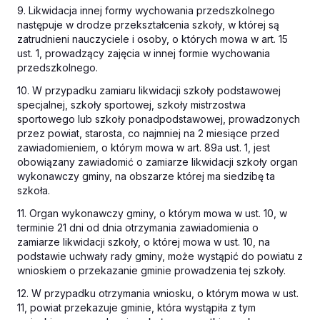
9. Likwidacja innej formy wychowania przedszkolnego
następuje w drodze przekształcenia szkoły, w której są
zatrudnieni nauczyciele i osoby, o których mowa w art. 15
ust. 1, prowadzący zajęcia w innej formie wychowania
przedszkolnego.
10. W przypadku zamiaru likwidacji szkoły podstawowej
specjalnej, szkoły sportowej, szkoły mistrzostwa
sportowego lub szkoły ponadpodstawowej, prowadzonych
przez powiat, starosta, co najmniej na 2 miesiące przed
zawiadomieniem, o którym mowa w art. 89a ust. 1, jest
obowiązany zawiadomić o zamiarze likwidacji szkoły organ
wykonawczy gminy, na obszarze której ma siedzibę ta
szkoła.
11. Organ wykonawczy gminy, o którym mowa w ust. 10, w
terminie 21 dni od dnia otrzymania zawiadomienia o
zamiarze likwidacji szkoły, o której mowa w ust. 10, na
podstawie uchwały rady gminy, może wystąpić do powiatu z
wnioskiem o przekazanie gminie prowadzenia tej szkoły.
12. W przypadku otrzymania wniosku, o którym mowa w ust.
11, powiat przekazuje gminie, która wystąpiła z tym