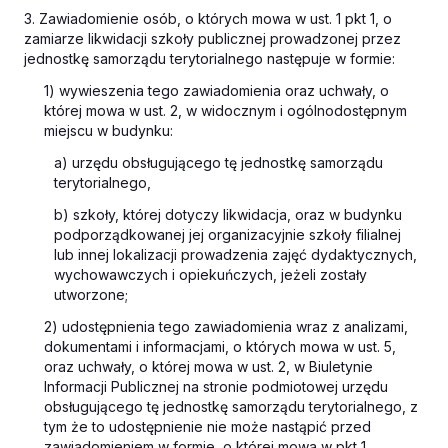
3. Zawiadomienie osób, o których mowa w ust. 1 pkt 1, o
zamiarze likwidacji szkoły publicznej prowadzonej przez
jednostkę samorządu terytorialnego następuje w formie:
1) wywieszenia tego zawiadomienia oraz uchwały, o
której mowa w ust. 2, w widocznym i ogólnodostępnym
miejscu w budynku:
a) urzędu obsługującego tę jednostkę samorządu
terytorialnego,
b) szkoły, której dotyczy likwidacja, oraz w budynku
podporządkowanej jej organizacyjnie szkoły filialnej
lub innej lokalizacji prowadzenia zajęć dydaktycznych,
wychowawczych i opiekuńczych, jeżeli zostały
utworzone;
2) udostępnienia tego zawiadomienia wraz z analizami,
dokumentami i informacjami, o których mowa w ust. 5,
oraz uchwały, o której mowa w ust. 2, w Biuletynie
Informacji Publicznej na stronie podmiotowej urzędu
obsługującego tę jednostkę samorządu terytorialnego, z
tym że to udostępnienie nie może nastąpić przed
zawiadomieniem w formie, o której mowa w pkt 1.