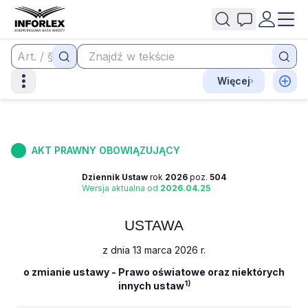
Więcej
AKT PRAWNY OBOWIĄZUJĄCY
Dziennik Ustaw
rok
2026
poz.
504
Wersja aktualna od
2026.04.25
USTAWA
z dnia 13 marca 2026 r.
o zmianie ustawy - Prawo oświatowe oraz niektórych
1)
innych ustaw