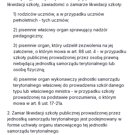
likwidacji szkoły, zawiadomić o zamiarze likwidacji szkoły:
1) rodziców uczniów, a w przypadku uczniów
pełnoletnich - tych uczniów;
2) pisemnie właściwy organ sprawujący nadzór
pedagogiczny;
3) pisemnie organ, który udzielił zezwolenia na jej
założenie, o którym mowa w art. 88 ust. 4 - w przypadku
szkoły publicznej prowadzonej przez osobę prawną
niebędącą jednostką samorządu terytorialnego lub
osobę fizyczną;
4) pisemnie organ wykonawczy jednostki samorządu
terytorialnego właściwej do prowadzenia szkół danego
typu lub właściwego ministra - w przypadku szkoły
prowadzonej na podstawie porozumienia, o którym
mowa w art. 8 ust. 17-21a.
2. Zamiar likwidacji szkoły publicznej prowadzonej przez
jednostkę samorządu terytorialnego jest podejmowany w
formie uchwały organu stanowiącego tej jednostki
samorządu terytorialnego.