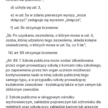
d) uchyla się ust. 3,
e) w ust. 5a w zdaniu pierwszym wyrazy „może
dołączyć” zastępuje się wyrazem „dołącza”,
f) ust. 5b otrzymuje brzmienie:
„5b. Po uzyskaniu zezwolenia, o którym mowa w ust. 4,
osoba, której udzielono tego zezwolenia, składa kolejne
oświadczenia, o których mowa w ust. 5a, co 5 lat.”;
14) art. 89 otrzymuje brzmienie:
„Art. 89. 1. Szkoła publiczna może zostać zlikwidowana
przez organ prowadzący szkołę z końcem roku szkolnego,
po zapewnieniu przez ten organ uczniom możliwości
kontynuowania nauki w innej szkole publicznej tego
samego typu, a w przypadku szkoły prowadzącej
kształcenie zawodowe - kształcącej także w tym samym lub
zbliżonym zawodzie.
2. Szkoła publiczna w okręgowym ośrodku
wychowawczym, zakładzie poprawczym lub schronisku dla
nieletnich oraz szkoła przy zakładzie karnym lub areszcie