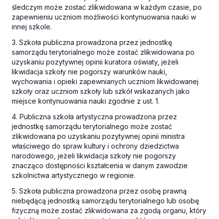
śledczym może zostać zlikwidowana w każdym czasie, po
zapewnieniu uczniom możliwości kontynuowania nauki w
innej szkole.
3. Szkoła publiczna prowadzona przez jednostkę
samorządu terytorialnego może zostać zlikwidowana po
uzyskaniu pozytywnej opinii kuratora oświaty, jeżeli
likwidacja szkoły nie pogorszy warunków nauki,
wychowania i opieki zapewnianych uczniom likwidowanej
szkoły oraz uczniom szkoły lub szkół wskazanych jako
miejsce kontynuowania nauki zgodnie z ust. 1.
4. Publiczna szkoła artystyczna prowadzona przez
jednostkę samorządu terytorialnego może zostać
zlikwidowana po uzyskaniu pozytywnej opinii ministra
właściwego do spraw kultury i ochrony dziedzictwa
narodowego, jeżeli likwidacja szkoły nie pogorszy
znacząco dostępności kształcenia w danym zawodzie
szkolnictwa artystycznego w regionie.
5. Szkoła publiczna prowadzona przez osobę prawną
niebędącą jednostką samorządu terytorialnego lub osobę
fizyczną może zostać zlikwidowana za zgodą organu, który