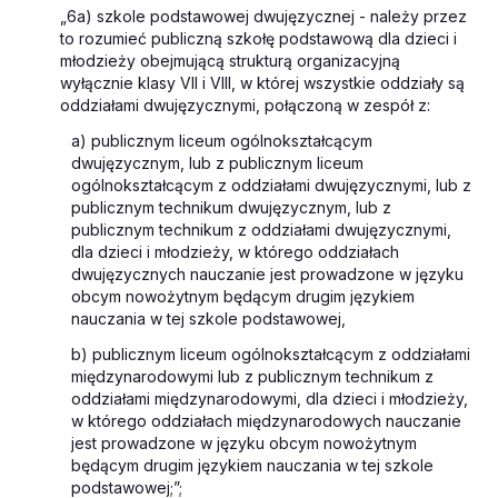
„6a) szkole podstawowej dwujęzycznej - należy przez
to rozumieć publiczną szkołę podstawową dla dzieci i
młodzieży obejmującą strukturą organizacyjną
wyłącznie klasy VII i VIII, w której wszystkie oddziały są
oddziałami dwujęzycznymi, połączoną w zespół z:
a) publicznym liceum ogólnokształcącym
dwujęzycznym, lub z publicznym liceum
ogólnokształcącym z oddziałami dwujęzycznymi, lub z
publicznym technikum dwujęzycznym, lub z
publicznym technikum z oddziałami dwujęzycznymi,
dla dzieci i młodzieży, w którego oddziałach
dwujęzycznych nauczanie jest prowadzone w języku
obcym nowożytnym będącym drugim językiem
nauczania w tej szkole podstawowej,
b) publicznym liceum ogólnokształcącym z oddziałami
międzynarodowymi lub z publicznym technikum z
oddziałami międzynarodowymi, dla dzieci i młodzieży,
w którego oddziałach międzynarodowych nauczanie
jest prowadzone w języku obcym nowożytnym
będącym drugim językiem nauczania w tej szkole
podstawowej;”;