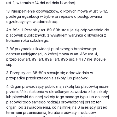
ust. 1, w terminie 14 dni od dnia likwidacji.
13. Niespełnienie obowiązków, o których mowa w ust. 8-12,
podlega egzekucji w trybie przepisów o postępowaniu
egzekucyjnym w administracji.
Art. 89c. 1. Przepisy art. 89-89b stosuje się odpowiednio do
placówek publicznych, z wyjątkiem warunku o likwidacji z
końcem roku szkolnego.
2. W przypadku likwidacji publicznego branżowego
centrum umiejętności, o której mowa w art. 46c ust. 4,
przepisów art. 89, art. 89a i art. 89b ust. 1-4 i 7 nie stosuje
się.
3. Przepisy art. 88-89b stosuje się odpowiednio w
przypadku przekształcenia szkoły lub placówki.
4. Organ prowadzący publiczną szkołę lub placówkę może
przenieść kształcenie w określonym zawodzie z tej szkoły
lub placówki do innej szkoły tego samego typu lub do innej
placówki tego samego rodzaju prowadzonej przez ten
organ, po zawiadomieniu, co najmniej na 6 miesięcy przed
terminem przeniesienia, kuratora oświaty i rodziców