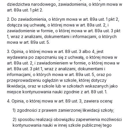
dziedzictwa narodowego, zawiadomienia, o którym mowa w
art. 89a ust. 1 pkt 2.
2. Do zawiadomienia, o którym mowa w art. 89a ust. 1 pkt 2,
dołącza się uchwałę, o której mowa w art. 89a ust. 2, i
zawiadomienie w formie, o której mowa w art. 89a ust. 3 pkt
1, wraz z analizami, dokumentami i informacjami, o których
mowa w art. 89a ust. 5.
3. Opinia, o której mowa w art. 89 ust. 3 albo 4, jest
wydawana po zapoznaniu się z uchwałą, o której mowa w
art. 89a ust. 2, i zawiadomieniem w formie, o której mowa w
art. 89a ust. 3 pkt 1, wraz z analizami, dokumentami i
informacjami, o których mowa w art. 89a ust. 5, oraz po
przeprowadzeniu oględzin w szkole, której dotyczy
likwidacja, oraz w szkole lub w szkołach wskazanych jako
miejsce kontynuowania nauki zgodnie z art. 89 ust. 1.
4. Opinia, o której mowa w art. 89 ust. 3, zawiera ocenę:
1) zgodności z prawem zamierzonej likwidacji szkoły;
2) sposobu realizacji obowiązku zapewnienia możliwości
kontynuowania nauki w innej szkole publicznej tego