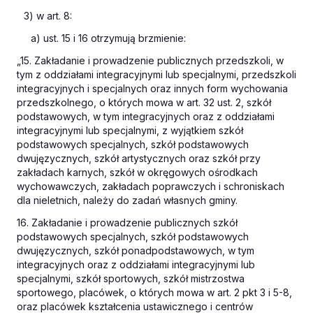
3) w art. 8:
a) ust. 15 i 16 otrzymują brzmienie:
„15. Zakładanie i prowadzenie publicznych przedszkoli, w
tym z oddziałami integracyjnymi lub specjalnymi, przedszkoli
integracyjnych i specjalnych oraz innych form wychowania
przedszkolnego, o których mowa w art. 32 ust. 2, szkół
podstawowych, w tym integracyjnych oraz z oddziałami
integracyjnymi lub specjalnymi, z wyjątkiem szkół
podstawowych specjalnych, szkół podstawowych
dwujęzycznych, szkół artystycznych oraz szkół przy
zakładach karnych, szkół w okręgowych ośrodkach
wychowawczych, zakładach poprawczych i schroniskach
dla nieletnich, należy do zadań własnych gminy.
16. Zakładanie i prowadzenie publicznych szkół
podstawowych specjalnych, szkół podstawowych
dwujęzycznych, szkół ponadpodstawowych, w tym
integracyjnych oraz z oddziałami integracyjnymi lub
specjalnymi, szkół sportowych, szkół mistrzostwa
sportowego, placówek, o których mowa w art. 2 pkt 3 i 5-8,
oraz placówek kształcenia ustawicznego i centrów