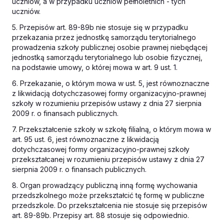
uczniów, a w przypadku uczniów pełnoletnich - tych
uczniów.
5. Przepisów art. 89-89b nie stosuje się w przypadku
przekazania przez jednostkę samorządu terytorialnego
prowadzenia szkoły publicznej osobie prawnej niebędącej
jednostką samorządu terytorialnego lub osobie fizycznej,
na podstawie umowy, o której mowa w art. 9 ust. 1.
6. Przekazanie, o którym mowa w ust. 5, jest równoznaczne
z likwidacją dotychczasowej formy organizacyjno-prawnej
szkoły w rozumieniu przepisów ustawy z dnia 27 sierpnia
2009 r. o finansach publicznych.
7. Przekształcenie szkoły w szkołę filialną, o którym mowa w
art. 95 ust. 6, jest równoznaczne z likwidacją
dotychczasowej formy organizacyjno-prawnej szkoły
przekształcanej w rozumieniu przepisów ustawy z dnia 27
sierpnia 2009 r. o finansach publicznych.
8. Organ prowadzący publiczną inną formę wychowania
przedszkolnego może przekształcić tę formę w publiczne
przedszkole. Do przekształcenia nie stosuje się przepisów
art. 89-89b. Przepisy art. 88 stosuje się odpowiednio.