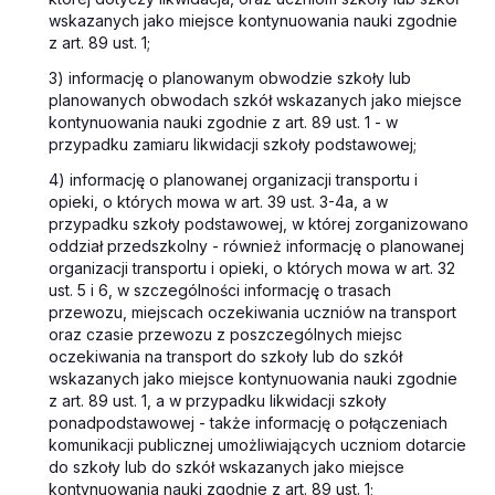
wskazanych jako miejsce kontynuowania nauki zgodnie
z art. 89 ust. 1;
3) informację o planowanym obwodzie szkoły lub
planowanych obwodach szkół wskazanych jako miejsce
kontynuowania nauki zgodnie z art. 89 ust. 1 - w
przypadku zamiaru likwidacji szkoły podstawowej;
4) informację o planowanej organizacji transportu i
opieki, o których mowa w art. 39 ust. 3-4a, a w
przypadku szkoły podstawowej, w której zorganizowano
oddział przedszkolny - również informację o planowanej
organizacji transportu i opieki, o których mowa w art. 32
ust. 5 i 6, w szczególności informację o trasach
przewozu, miejscach oczekiwania uczniów na transport
oraz czasie przewozu z poszczególnych miejsc
oczekiwania na transport do szkoły lub do szkół
wskazanych jako miejsce kontynuowania nauki zgodnie
z art. 89 ust. 1, a w przypadku likwidacji szkoły
ponadpodstawowej - także informację o połączeniach
komunikacji publicznej umożliwiających uczniom dotarcie
do szkoły lub do szkół wskazanych jako miejsce
kontynuowania nauki zgodnie z art. 89 ust. 1;