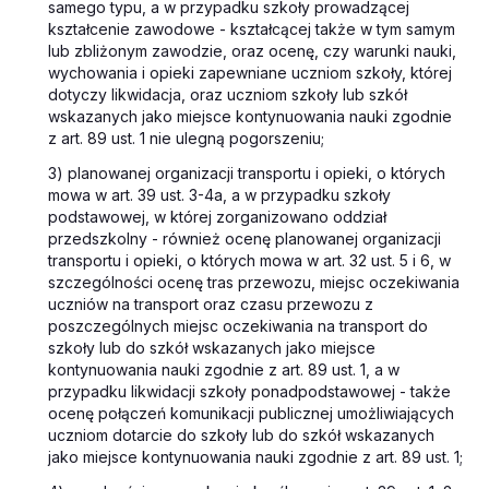
samego typu, a w przypadku szkoły prowadzącej
kształcenie zawodowe - kształcącej także w tym samym
lub zbliżonym zawodzie, oraz ocenę, czy warunki nauki,
wychowania i opieki zapewniane uczniom szkoły, której
dotyczy likwidacja, oraz uczniom szkoły lub szkół
wskazanych jako miejsce kontynuowania nauki zgodnie
z art. 89 ust. 1 nie ulegną pogorszeniu;
3) planowanej organizacji transportu i opieki, o których
mowa w art. 39 ust. 3-4a, a w przypadku szkoły
podstawowej, w której zorganizowano oddział
przedszkolny - również ocenę planowanej organizacji
transportu i opieki, o których mowa w art. 32 ust. 5 i 6, w
szczególności ocenę tras przewozu, miejsc oczekiwania
uczniów na transport oraz czasu przewozu z
poszczególnych miejsc oczekiwania na transport do
szkoły lub do szkół wskazanych jako miejsce
kontynuowania nauki zgodnie z art. 89 ust. 1, a w
przypadku likwidacji szkoły ponadpodstawowej - także
ocenę połączeń komunikacji publicznej umożliwiających
uczniom dotarcie do szkoły lub do szkół wskazanych
jako miejsce kontynuowania nauki zgodnie z art. 89 ust. 1;