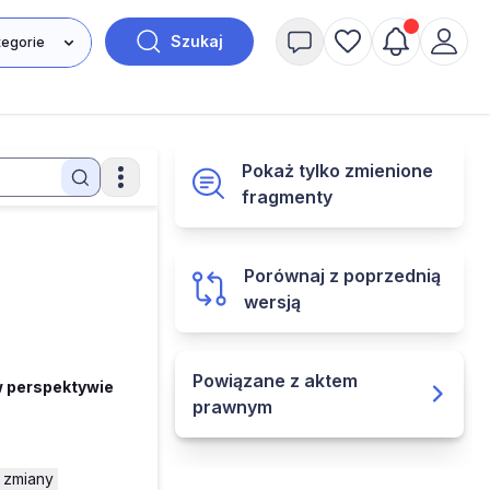
Szukaj
Pokaż tylko zmienione
fragmenty
Porównaj z poprzednią
wersją
Powiązane z aktem
w perspektywie
prawnym
 zmiany