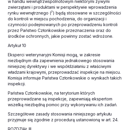
w handlu wewnątrzwspólnotowym niektórymi żywymi
zwierzętami i produktami w perspektywie wprowadzenia
7
rynku wewnętrznego (
) będą stosowane w szczególności
do kontroli w miejscu pochodzenia, do organizacji i
czynności podejmowanych po przeprowadzeniu kontroli
przez Państwo Członkowskie przeznaczenia oraz do
środków ochronnych, jakie powinny zostać wdrożone.
Artykuł 10
Eksperci weterynaryjni Komisji mogą, w zakresie
niezbędnym dla zapewnienia jednakowego stosowania
niniejszej dyrektywy i we współdziałaniu z właściwymi
władzami krajowymi, przeprowadzać inspekcje na miejscu.
Komisja informuje Państwa Członkowskie o wynikach takich
inspekcji.
Państwa Członkowskie, na terytorium których
przeprowadzane są inspekcje, zapewniają ekspertom
wszelką niezbędną pomoc przy wykonywaniu ich zadań.
Szczegółowe zasady stosowania niniejszego artykułu
przyjmuje się zgodnie z procedurą ustanowioną w art. 24.
ROZDZIAŁ III