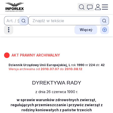
Więcej
AKT PRAWNY ARCHIWALNY
Dziennik Urzędowy Unii Europejskiej, L
rok
1990
nr
224
str.
42
Wersja archiwalna od
2010.07.07
do
2010.08.12
DYREKTYWA RADY
z dnia 26 czerwca 1990 r.
w sprawie warunków zdrowotnych zwierząt,
regulujących przemieszczanie i przywóz zwierząt z
rodziny koniowatych z państw trzecich