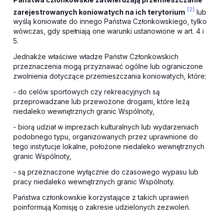
[2]
zarejestrowanych koniowatych na ich terytorium
lub
wyślą koniowate do innego Państwa Członkowskiego, tylko
wówczas, gdy spełniają one warunki ustanowione w art. 4 i
5.
Jednakże właściwe władze Państw Członkowskich
przeznaczenia mogą przyznawać ogólne lub ograniczone
zwolnienia dotyczące przemieszczania koniowatych, które:
- do celów sportowych czy rekreacyjnych są
przeprowadzane lub przewożone drogami, które leżą
niedaleko wewnętrznych granic Wspólnoty,
- biorą udział w imprezach kulturalnych lub wydarzeniach
podobnego typu, organizowanych przez uprawnione do
tego instytucje lokalne, położone niedaleko wewnętrznych
granic Wspólnoty,
- są przeznaczone wyłącznie do czasowego wypasu lub
pracy niedaleko wewnętrznych granic Wspólnoty.
Państwa członkowskie korzystające z takich uprawień
poinformują Komisję o zakresie udzielonych zezwoleń.