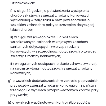
Członkowskich:
i) w ciągu 24 godzin, o potwierdzeniu wystąpienia
chorób zakaźnych zwierząt z rodziny koniowatych
wymienionej w załączniku A oraz powiadomienia o
wszelkich zmianach w polityce szczepień dotyczącej
takich chorób;
ii) w ciągu właściwego okresu, o wszelkich
wnioskowanych zmianach w krajowych zasadach
sanitarnych dotyczących zwierząt z rodziny
koniowatych, w szczególności dotyczących przywozu
zwierząt z rodziny koniowatych;
iii) w regularnych odstępach, o stanie zdrowia zwierząt
na swoim terytorium dotyczących zwierząt z rodziny
koniowatych;
g) o wszelkich doświadczeniach w zakresie poprzednich
przywozów zwierząt z rodziny koniowatych z państwa
trzeciego i o wynikach przeprowadzonych kontroli przy
przywozie;
h) o wynikach wspólnotowych kontroli i/lub audytów