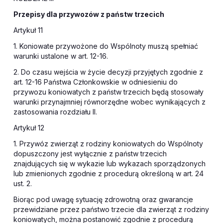
Przepisy dla przywozów z państw trzecich
Artykuł 11
1. Koniowate przywożone do Wspólnoty muszą spełniać
warunki ustalone w art. 12-16.
2. Do czasu wejścia w życie decyzji przyjętych zgodnie z
art. 12-16 Państwa Członkowskie w odniesieniu do
przywozu koniowatych z państw trzecich będą stosowały
warunki przynajmniej równorzędne wobec wynikających z
zastosowania rozdziału II.
Artykuł 12
1. Przywóz zwierząt z rodziny koniowatych do Wspólnoty
dopuszczony jest wyłącznie z państw trzecich
znajdujących się w wykazie lub wykazach sporządzonych
lub zmienionych zgodnie z procedurą określoną w art. 24
ust. 2.
Biorąc pod uwagę sytuację zdrowotną oraz gwarancje
przewidziane przez państwo trzecie dla zwierząt z rodziny
koniowatych, można postanowić zgodnie z procedurą