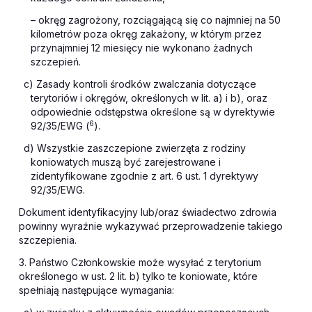
– okręg zagrożony, rozciągającą się co najmniej na 50
kilometrów poza okręg zakażony, w którym przez
przynajmniej 12 miesięcy nie wykonano żadnych
szczepień.
c) Zasady kontroli środków zwalczania dotyczące
terytoriów i okręgów, określonych w lit. a) i b), oraz
odpowiednie odstępstwa określone są w dyrektywie
6
92/35/EWG (
).
d) Wszystkie zaszczepione zwierzęta z rodziny
koniowatych muszą być zarejestrowane i
zidentyfikowane zgodnie z art. 6 ust. 1 dyrektywy
92/35/EWG.
Dokument identyfikacyjny lub/oraz świadectwo zdrowia
powinny wyraźnie wykazywać przeprowadzenie takiego
szczepienia.
3. Państwo Członkowskie może wysyłać z terytorium
określonego w ust. 2 lit. b) tylko te koniowate, które
spełniają następujące wymagania: