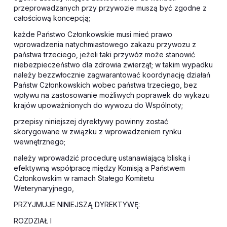
przeprowadzanych przy przywozie muszą być zgodne z
całościową koncepcją;
każde Państwo Członkowskie musi mieć prawo
wprowadzenia natychmiastowego zakazu przywozu z
państwa trzeciego, jeżeli taki przywóz może stanowić
niebezpieczeństwo dla zdrowia zwierząt; w takim wypadku
należy bezzwłocznie zagwarantować koordynację działań
Państw Członkowskich wobec państwa trzeciego, bez
wpływu na zastosowanie możliwych poprawek do wykazu
krajów upoważnionych do wywozu do Wspólnoty;
przepisy niniejszej dyrektywy powinny zostać
skorygowane w związku z wprowadzeniem rynku
wewnętrznego;
należy wprowadzić procedurę ustanawiającą bliską i
efektywną współpracę między Komisją a Państwem
Członkowskim w ramach Stałego Komitetu
Weterynaryjnego,
PRZYJMUJE NINIEJSZĄ DYREKTYWĘ:
ROZDZIAŁ I