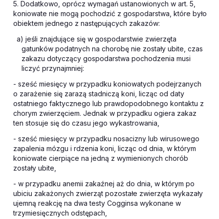
5. Dodatkowo, oprócz wymagań ustanowionych w art. 5,
koniowate nie mogą pochodzić z gospodarstwa, które było
obiektem jednego z następujących zakazów:
a) jeśli znajdujące się w gospodarstwie zwierzęta
gatunków podatnych na chorobę nie zostały ubite, czas
zakazu dotyczący gospodarstwa pochodzenia musi
liczyć przynajmniej:
- sześć miesięcy w przypadku koniowatych podejrzanych
o zarażenie się zarazą stadniczą koni, licząc od daty
ostatniego faktycznego lub prawdopodobnego kontaktu z
chorym zwierzęciem. Jednak w przypadku ogiera zakaz
ten stosuje się do czasu jego wykastrowania,
- sześć miesięcy w przypadku nosacizny lub wirusowego
zapalenia mózgu i rdzenia koni, licząc od dnia, w którym
koniowate cierpiące na jedną z wymienionych chorób
zostały ubite,
- w przypadku anemii zakaźnej aż do dnia, w którym po
ubiciu zakażonych zwierząt pozostałe zwierzęta wykazały
ujemną reakcję na dwa testy Cogginsa wykonane w
trzymiesięcznych odstępach,