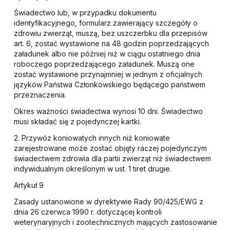
Świadectwo lub, w przypadku dokumentu
identyfikacyjnego, formularz zawierający szczegóły o
zdrowiu zwierząt, muszą, bez uszczerbku dla przepisów
art. 6, zostać wystawione na 48 godzin poprzedzających
załadunek albo nie później niż w ciągu ostatniego dnia
roboczego poprzedzającego załadunek. Muszą one
zostać wystawione przynajmniej w jednym z oficjalnych
języków Państwa Członkowskiego będącego państwem
przeznaczenia.
Okres ważności świadectwa wynosi 10 dni. Świadectwo
musi składać się z pojedynczej kartki.
2. Przywóz koniowatych innych niż koniowate
zarejestrowane może zostać objęty raczej pojedynczym
świadectwem zdrowia dla partii zwierząt niż świadectwem
indywidualnym określonym w ust. 1 tiret drugie.
Artykuł 9
Zasady ustanowione w dyrektywie Rady 90/425/EWG z
dnia 26 czerwca 1990 r. dotyczącej kontroli
weterynaryjnych i zootechnicznych mających zastosowanie