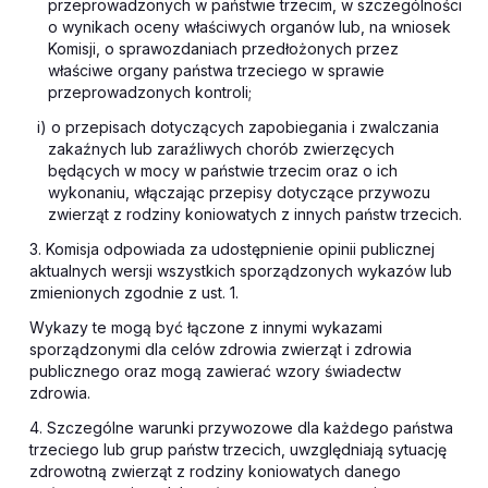
przeprowadzonych w państwie trzecim, w szczególności
o wynikach oceny właściwych organów lub, na wniosek
Komisji, o sprawozdaniach przedłożonych przez
właściwe organy państwa trzeciego w sprawie
przeprowadzonych kontroli;
i) o przepisach dotyczących zapobiegania i zwalczania
zakaźnych lub zaraźliwych chorób zwierzęcych
będących w mocy w państwie trzecim oraz o ich
wykonaniu, włączając przepisy dotyczące przywozu
zwierząt z rodziny koniowatych z innych państw trzecich.
3. Komisja odpowiada za udostępnienie opinii publicznej
aktualnych wersji wszystkich sporządzonych wykazów lub
zmienionych zgodnie z ust. 1.
Wykazy te mogą być łączone z innymi wykazami
sporządzonymi dla celów zdrowia zwierząt i zdrowia
publicznego oraz mogą zawierać wzory świadectw
zdrowia.
4. Szczególne warunki przywozowe dla każdego państwa
trzeciego lub grup państw trzecich, uwzględniają sytuację
zdrowotną zwierząt z rodziny koniowatych danego