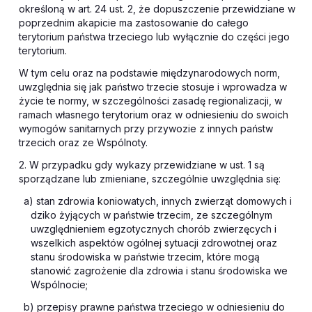
określoną w art. 24 ust. 2, że dopuszczenie przewidziane w
poprzednim akapicie ma zastosowanie do całego
terytorium państwa trzeciego lub wyłącznie do części jego
terytorium.
W tym celu oraz na podstawie międzynarodowych norm,
uwzględnia się jak państwo trzecie stosuje i wprowadza w
życie te normy, w szczególności zasadę regionalizacji, w
ramach własnego terytorium oraz w odniesieniu do swoich
wymogów sanitarnych przy przywozie z innych państw
trzecich oraz ze Wspólnoty.
2. W przypadku gdy wykazy przewidziane w ust. 1 są
sporządzane lub zmieniane, szczególnie uwzględnia się:
a) stan zdrowia koniowatych, innych zwierząt domowych i
dziko żyjących w państwie trzecim, ze szczególnym
uwzględnieniem egzotycznych chorób zwierzęcych i
wszelkich aspektów ogólnej sytuacji zdrowotnej oraz
stanu środowiska w państwie trzecim, które mogą
stanowić zagrożenie dla zdrowia i stanu środowiska we
Wspólnocie;
b) przepisy prawne państwa trzeciego w odniesieniu do