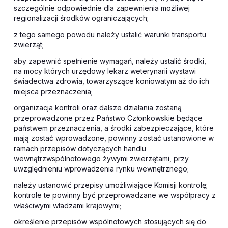
szczególnie odpowiednie dla zapewnienia możliwej
regionalizacji środków ograniczających;
z tego samego powodu należy ustalić warunki transportu
zwierząt;
aby zapewnić spełnienie wymagań, należy ustalić środki,
na mocy których urzędowy lekarz weterynarii wystawi
świadectwa zdrowia, towarzyszące koniowatym aż do ich
miejsca przeznaczenia;
organizacja kontroli oraz dalsze działania zostaną
przeprowadzone przez Państwo Członkowskie będące
państwem przeznaczenia, a środki zabezpieczające, które
mają zostać wprowadzone, powinny zostać ustanowione w
ramach przepisów dotyczących handlu
wewnątrzwspólnotowego żywymi zwierzętami, przy
uwzględnieniu wprowadzenia rynku wewnętrznego;
należy ustanowić przepisy umożliwiające Komisji kontrolę;
kontrole te powinny być przeprowadzane we współpracy z
właściwymi władzami krajowymi;
określenie przepisów wspólnotowych stosujących się do