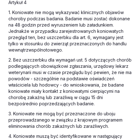
Artykuł 4
1. Koniowate nie mogą wykazywać klinicznych objawów
choroby podczas badania. Badanie musi zostać dokonane
na 48 godzin przed wyruszeniem lub załadunkiem.
Jednakże w przypadku zarejestrowanych koniowatych
przegląd ten, bez uszczerbku dla art. 6, wymagany jest
tylko w stosunku do zwierząt przeznaczonych do handlu
wewnątrzwspólnotowego.
2. Bez uszczerbku dla wymagań ust. 5 dotyczących chorób
podlegających obowiązkowi zgłaszania, urzędowy lekarz
weterynarii musi w czasie przeglądu być pewien, że nie ma
powodów
- szczególnie na podstawie oświadczeń
właściciela lub hodowcy - do wnioskowania, że badane
koniowate miały kontakt z koniowatymi cierpiącymi na
chorobę zakaźną lub zaraźliwą w ciągu 15 dni
bezpośrednio poprzedzających badanie.
3. Koniowate nie mogą być przeznaczone do uboju
przeprowadzanego w związku z krajowym programem
eliminowania chorób zakaźnych lub zaraźliwych.
4. Koniowate muszą być identyfikowane w następujący