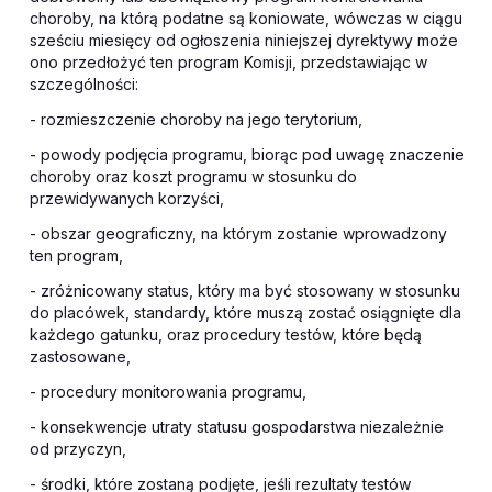
choroby, na którą podatne są koniowate, wówczas w ciągu
sześciu miesięcy od ogłoszenia niniejszej dyrektywy może
ono przedłożyć ten program Komisji, przedstawiając w
szczególności:
- rozmieszczenie choroby na jego terytorium,
- powody podjęcia programu, biorąc pod uwagę znaczenie
choroby oraz koszt programu w stosunku do
przewidywanych korzyści,
- obszar geograficzny, na którym zostanie wprowadzony
ten program,
- zróżnicowany status, który ma być stosowany w stosunku
do placówek, standardy, które muszą zostać osiągnięte dla
każdego gatunku, oraz procedury testów, które będą
zastosowane,
- procedury monitorowania programu,
- konsekwencje utraty statusu gospodarstwa niezależnie
od przyczyn,
- środki, które zostaną podjęte, jeśli rezultaty testów