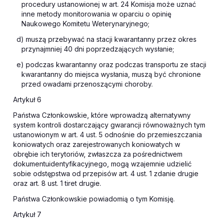
procedury ustanowionej w art. 24 Komisja może uznać
inne metody monitorowania w oparciu o opinię
Naukowego Komitetu Weterynaryjnego;
d) muszą przebywać na stacji kwarantanny przez okres
przynajmniej 40 dni poprzedzających wysłanie;
e) podczas kwarantanny oraz podczas transportu ze stacji
kwarantanny do miejsca wysłania, muszą być chronione
przed owadami przenoszącymi choroby.
Artykuł 6
Państwa Członkowskie, które wprowadzą alternatywny
system kontroli dostarczający gwarancji równoważnych tym
ustanowionym w art. 4 ust. 5 odnośnie do przemieszczania
koniowatych oraz zarejestrowanych koniowatych w
obrębie ich terytoriów, zwłaszcza za pośrednictwem
dokumentuidentyfikacyjnego, mogą wzajemnie udzielić
sobie odstępstwa od przepisów art. 4 ust. 1 zdanie drugie
oraz art. 8 ust. 1 tiret drugie.
Państwa Członkowskie powiadomią o tym Komisję.
Artykuł 7