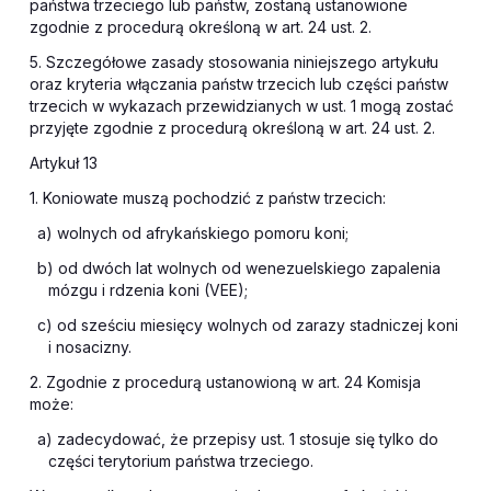
państwa trzeciego lub państw, zostaną ustanowione
zgodnie z procedurą określoną w art. 24 ust. 2.
5. Szczegółowe zasady stosowania niniejszego artykułu
oraz kryteria włączania państw trzecich lub części państw
trzecich w wykazach przewidzianych w ust. 1 mogą zostać
przyjęte zgodnie z procedurą określoną w art. 24 ust. 2.
Artykuł 13
1. Koniowate muszą pochodzić z państw trzecich:
a) wolnych od afrykańskiego pomoru koni;
b) od dwóch lat wolnych od wenezuelskiego zapalenia
mózgu i rdzenia koni (VEE);
c) od sześciu miesięcy wolnych od zarazy stadniczej koni
i nosacizny.
2. Zgodnie z procedurą ustanowioną w art. 24 Komisja
może:
a) zadecydować, że przepisy ust. 1 stosuje się tylko do
części terytorium państwa trzeciego.