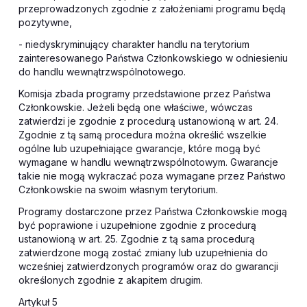
przeprowadzonych zgodnie z założeniami programu będą
pozytywne,
- niedyskryminujący charakter handlu na terytorium
zainteresowanego Państwa Członkowskiego w odniesieniu
do handlu wewnątrzwspólnotowego.
Komisja zbada programy przedstawione przez Państwa
Członkowskie. Jeżeli będą one właściwe, wówczas
zatwierdzi je zgodnie z procedurą ustanowioną w art. 24.
Zgodnie z tą samą procedura można określić wszelkie
ogólne lub uzupełniające gwarancje, które mogą być
wymagane w handlu wewnątrzwspólnotowym. Gwarancje
takie nie mogą wykraczać poza wymagane przez Państwo
Członkowskie na swoim własnym terytorium.
Programy dostarczone przez Państwa Członkowskie mogą
być poprawione i uzupełnione zgodnie z procedurą
ustanowioną w art. 25. Zgodnie z tą sama procedurą
zatwierdzone mogą zostać zmiany lub uzupełnienia do
wcześniej zatwierdzonych programów oraz do gwarancji
określonych zgodnie z akapitem drugim.
Artykuł 5