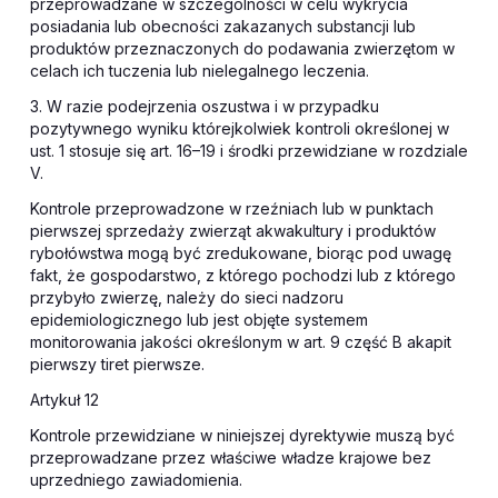
przeprowadzane w szczególności w celu wykrycia
posiadania lub obecności zakazanych substancji lub
produktów przeznaczonych do podawania
zwierzętom
w
celach ich tuczenia lub nielegalnego leczenia.
3. W razie podejrzenia oszustwa i w przypadku
pozytywnego wyniku którejkolwiek kontroli określonej w
ust. 1 stosuje się art. 16–19 i środki przewidziane w rozdziale
V.
Kontrole przeprowadzone w rzeźniach lub w punktach
pierwszej sprzedaży zwierząt akwakultury i produktów
rybołówstwa mogą być zredukowane, biorąc pod uwagę
fakt, że gospodarstwo, z którego pochodzi lub z którego
przybyło zwierzę, należy do sieci nadzoru
epidemiologicznego lub jest objęte systemem
monitorowania jakości określonym w art. 9 część B akapit
pierwszy tiret pierwsze.
Artykuł 12
Kontrole przewidziane w niniejszej dyrektywie muszą być
przeprowadzane przez właściwe władze krajowe bez
uprzedniego zawiadomienia.