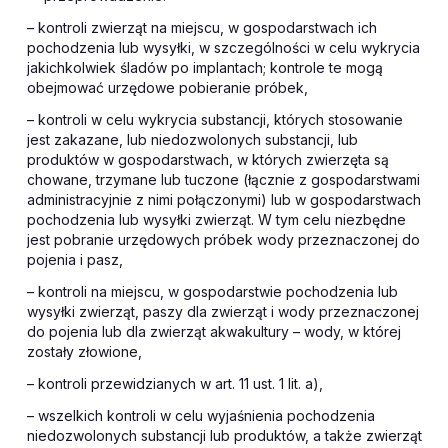
– kontroli zwierząt na miejscu, w gospodarstwach ich
pochodzenia lub wysyłki, w szczególności w celu wykrycia
jakichkolwiek śladów po implantach; kontrole te mogą
obejmować urzędowe pobieranie próbek,
– kontroli w celu wykrycia substancji, których stosowanie
jest zakazane, lub niedozwolonych substancji, lub
produktów w gospodarstwach, w których zwierzęta są
chowane, trzymane lub tuczone (łącznie z gospodarstwami
administracyjnie z nimi połączonymi) lub w gospodarstwach
pochodzenia lub wysyłki zwierząt. W tym celu niezbędne
jest pobranie urzędowych próbek wody przeznaczonej do
pojenia i pasz,
– kontroli na miejscu, w gospodarstwie pochodzenia lub
wysyłki zwierząt, paszy dla zwierząt i wody przeznaczonej
do pojenia lub dla zwierząt akwakultury – wody, w której
zostały złowione,
– kontroli przewidzianych w art. 11 ust. 1 lit. a),
– wszelkich kontroli w celu wyjaśnienia pochodzenia
niedozwolonych substancji lub produktów, a także zwierząt