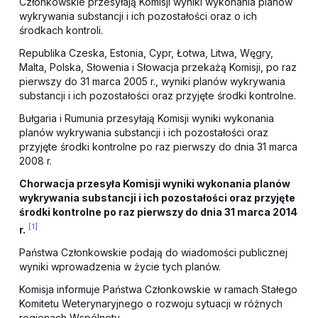
Członkowskie przesyłają Komisji wyniki wykonania planów
wykrywania substancji i ich pozostałości oraz o ich
środkach kontroli.
Republika Czeska, Estonia, Cypr, Łotwa, Litwa, Węgry,
Malta, Polska, Słowenia i Słowacja przekażą Komisji, po raz
pierwszy do 31 marca 2005 r., wyniki planów wykrywania
substancji i ich pozostałości oraz przyjęte środki kontrolne.
Bułgaria i Rumunia przesyłają Komisji wyniki wykonania
planów wykrywania substancji i ich pozostałości oraz
przyjęte środki kontrolne po raz pierwszy do dnia 31 marca
2008 r.
Chorwacja przesyła Komisji wyniki wykonania planów
wykrywania substancji i ich pozostałości oraz przyjęte
środki kontrolne po raz pierwszy do dnia 31 marca 2014
[1]
r.
Państwa Członkowskie podają do wiadomości publicznej
wyniki wprowadzenia w życie tych planów.
Komisja informuje Państwa Członkowskie w ramach Stałego
Komitetu Weterynaryjnego o rozwoju sytuacji w różnych
regionach Wspólnoty.