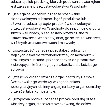
substancje lub produkty, których podawanie zwierzętom
jest zakazane przez ustawodawstwo Wspólnoty;
b) „nielegalne leczenie” oznacza stosowanie
niedozwolonych substancji bądź produktów lub
używanie substancji bądź produktów dozwolonych
przez ustawodawstwo Wspólnoty do innych celów lub w
innych warunkach, niż to zostało przewidziane w
ustawodawstwie Wspólnoty, albo, gdzie jest to właściwe,
w różnych ustawodawstwach krajowych;
c) „pozostałość” oznacza pozostałość substancji
mających działanie farmakologiczne, ich metabolitów
oraz innych substancji przenoszonych do produktów
zwierzęcych, które mogą być szkodliwe dla ludzkiego
zdrowia;
d) „właściwy organ” oznacza organ centralny Państwa
Członkowskiego właściwy w zagadnieniach
weterynaryjnych lub inny organ, na który organ centralny
przeniósł takie kompetencje;
e) „urzędowa próbka” oznacza próbkę pobraną przez
właściwy organ, stosownie oznakowaną, do celów