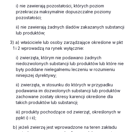
i) nie zawierają pozostałości, których poziom
przekracza maksymalnie dopuszczalne poziomy
pozostałości;
ii) nie zawierają żadnych śladów zakazanych substancji
lub produktów;
3) a) właściciele lub osoby zarządzające określone w pkt
1 i 2 wprowadzą na rynek wyłącznie:
i) zwierzęta, którym nie podawano żadnych
niedozwolonych substancji lub produktów lub które nie
były poddane nielegalnemu leczeniu w rozumieniu
niniejszej dyrektywy;
ii) zwierzęta, w stosunku do których w przypadku
podawania im dozwolonych substancji lub produktów
zachowane zostały okresy karencji określone dla
takich produktów lub substancji;
iii) produkty pochodzące od zwierząt, określonych w
ppkt i) i ii);
b) jeżeli zwierzę jest wprowadzone na teren zakładu