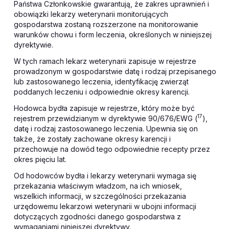
Państwa Członkowskie gwarantują, że zakres uprawnień i
obowiązki lekarzy weterynarii monitorujących
gospodarstwa zostaną rozszerzone na monitorowanie
warunków chowu i form leczenia, określonych w niniejszej
dyrektywie.
W tych ramach lekarz weterynarii zapisuje w rejestrze
prowadzonym w gospodarstwie datę i rodzaj przepisanego
lub zastosowanego leczenia, identyfikację zwierząt
poddanych leczeniu i odpowiednie okresy karencji.
Hodowca bydła zapisuje w rejestrze, który może być
17
rejestrem przewidzianym w dyrektywie 90/676/EWG (
),
datę i rodzaj zastosowanego leczenia. Upewnia się on
także, że zostały zachowane okresy karencji i
przechowuje na dowód tego odpowiednie recepty przez
okres pięciu lat.
Od hodowców bydła i lekarzy weterynarii wymaga się
przekazania właściwym władzom, na ich wniosek,
wszelkich informacji, w szczególności przekazania
urzędowemu lekarzowi weterynarii w ubojni informacji
dotyczących zgodności danego gospodarstwa z
wymaganiami niniejszej dyrektywy.