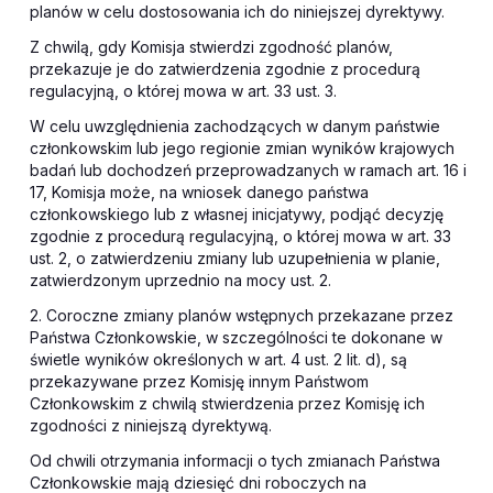
planów w celu dostosowania ich do niniejszej dyrektywy.
Z chwilą, gdy Komisja stwierdzi zgodność planów,
przekazuje je do zatwierdzenia zgodnie z procedurą
regulacyjną, o której mowa w art. 33 ust. 3.
W celu uwzględnienia zachodzących w danym państwie
członkowskim lub jego regionie zmian wyników krajowych
badań lub dochodzeń przeprowadzanych w ramach art. 16 i
17, Komisja może, na wniosek danego państwa
członkowskiego lub z własnej inicjatywy, podjąć decyzję
zgodnie z procedurą regulacyjną, o której mowa w art. 33
ust. 2, o zatwierdzeniu zmiany lub uzupełnienia w planie,
zatwierdzonym uprzednio na mocy ust. 2.
2. Coroczne zmiany planów wstępnych przekazane przez
Państwa Członkowskie, w szczególności te dokonane w
świetle wyników określonych w art. 4 ust. 2 lit. d), są
przekazywane przez Komisję innym Państwom
Członkowskim z chwilą stwierdzenia przez Komisję ich
zgodności z niniejszą dyrektywą.
Od chwili otrzymania informacji o tych zmianach Państwa
Członkowskie mają dziesięć dni roboczych na