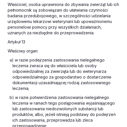
Właściciel, osoba uprawniona do zbywania zwierząt lub ich
pełnomocnik są zobowiązani do ułatwiania czynności
badania przedubojowego, w szczególności udzielania
urzędowemu lekarzowi weterynarii lub upoważnionemu
personelowi pomocy przy wszystkich działaniach,
uznanych za niezbędne do przeprowadzenia.
Artykuł 13
Właściwy organ:
a) w razie podejrzenia zastosowania nielegalnego
leczenia zwraca się do właściciela lub osoby
odpowiedzialnej za zwierzęta lub do weterynarza
odpowiedzialnego za gospodarstwo o dostarczenie
dokumentacji uzasadniającej rodzaj zastosowanego
leczenia;
b) w razie potwierdzenia zastosowania nielegalnego
leczenia w ramach tego postępowania wyjaśniającego
lub zastosowania niedozwolonych substancji lub
produktów, albo, jeżeli istnieją podstawy do podejrzeń
ich zastosowania, przeprowadza lub zleca
przeprowadzenie: