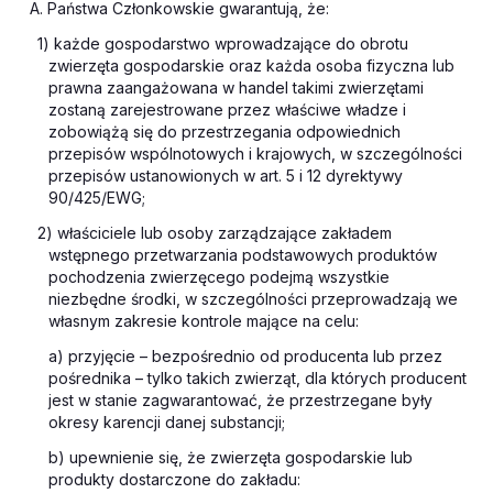
A. Państwa Członkowskie gwarantują, że:
1) każde gospodarstwo wprowadzające do obrotu
zwierzęta gospodarskie oraz każda osoba fizyczna lub
prawna zaangażowana w handel takimi zwierzętami
zostaną zarejestrowane przez właściwe władze i
zobowiążą się do przestrzegania odpowiednich
przepisów wspólnotowych i krajowych, w szczególności
przepisów ustanowionych w art. 5 i 12 dyrektywy
90/425/EWG;
2) właściciele lub osoby zarządzające zakładem
wstępnego przetwarzania podstawowych produktów
pochodzenia zwierzęcego podejmą wszystkie
niezbędne środki, w szczególności przeprowadzają we
własnym zakresie kontrole mające na celu:
a) przyjęcie – bezpośrednio od producenta lub przez
pośrednika – tylko takich zwierząt, dla których producent
jest w stanie zagwarantować, że przestrzegane były
okresy karencji danej substancji;
b) upewnienie się, że zwierzęta gospodarskie lub
produkty dostarczone do zakładu: