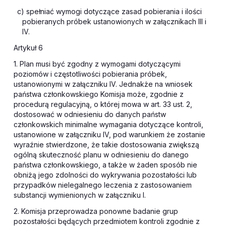
c) spełniać wymogi dotyczące zasad pobierania i ilości
pobieranych próbek ustanowionych w załącznikach III i
IV.
Artykuł 6
1. Plan musi być zgodny z wymogami dotyczącymi
poziomów i częstotliwości pobierania próbek,
ustanowionymi w załączniku IV. Jednakże na wniosek
państwa członkowskiego Komisja może, zgodnie z
procedurą regulacyjną, o której mowa w art. 33 ust. 2,
dostosować w odniesieniu do danych państw
członkowskich minimalne wymagania dotyczące kontroli,
ustanowione w załączniku IV, pod warunkiem że zostanie
wyraźnie stwierdzone, że takie dostosowania zwiększą
ogólną skuteczność planu w odniesieniu do danego
państwa członkowskiego, a także w żaden sposób nie
obniżą jego zdolności do wykrywania pozostałości lub
przypadków nielegalnego leczenia z zastosowaniem
substancji wymienionych w załączniku I.
2. Komisja przeprowadza ponowne badanie grup
pozostałości będących przedmiotem kontroli zgodnie z