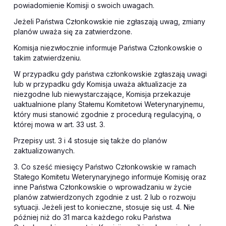
powiadomienie Komisji o swoich uwagach.
Jeżeli Państwa Członkowskie nie zgłaszają uwag, zmiany
planów uważa się za zatwierdzone.
Komisja niezwłocznie informuje Państwa Członkowskie o
takim zatwierdzeniu.
W przypadku gdy państwa członkowskie zgłaszają uwagi
lub w przypadku gdy Komisja uważa aktualizacje za
niezgodne lub niewystarczające, Komisja przekazuje
uaktualnione plany Stałemu Komitetowi Weterynaryjnemu,
który musi stanowić zgodnie z procedurą regulacyjną, o
której mowa w art. 33 ust. 3.
Przepisy ust. 3 i 4 stosuje się także do planów
zaktualizowanych.
3. Co sześć miesięcy Państwo Członkowskie w ramach
Stałego Komitetu Weterynaryjnego informuje Komisję oraz
inne Państwa Członkowskie o wprowadzaniu w życie
planów zatwierdzonych zgodnie z ust. 2 lub o rozwoju
sytuacji. Jeżeli jest to konieczne, stosuje się ust. 4. Nie
później niż do 31 marca każdego roku Państwa