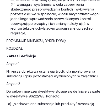
14
(
) wymagają wyjaśnienia w celu zapewnienia
skutecznego przeprowadzania kontroli i wykrywania
pozostałości we Wspólnocie; w celu natychmiastowego i
jednolitego wprowadzenia przewidzianych kontroli
obowiązujące przepisy i ich zmiany należy ująć w
jednym tekście uchylającym wspomniane uprzednio
regulacje,
PRZYJMUJE NINIEJSZĄ DYREKTYWĘ:
ROZDZIAŁ I
Zakres i definicje
Artykuł 1
Niniejsza dyrektywa ustanawia środki dla monitorowania
substancji i grup pozostałości wymienionych w załączniku I.
Artykuł 2
Do celów niniejszej dyrektywy stosuje się definicje zawarte
w dyrektywie 96/22/WE. Ponadto:
a) „niedozwolone substancje lub produkty” oznaczają