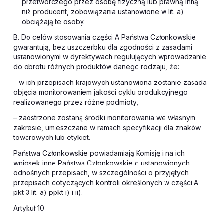
przetwórczego przez osobę fizyczną lub prawną inną
niż producent, zobowiązania ustanowione w lit. a)
obciążają te osoby.
B. Do celów stosowania części A Państwa Członkowskie
gwarantują, bez uszczerbku dla zgodności z zasadami
ustanowionymi w dyrektywach regulujących wprowadzanie
do obrotu różnych produktów danego rodzaju, że:
– w ich przepisach krajowych ustanowiona zostanie zasada
objęcia monitorowaniem jakości cyklu produkcyjnego
realizowanego przez różne podmioty,
– zaostrzone zostaną środki monitorowania we własnym
zakresie, umieszczane w ramach specyfikacji dla znaków
towarowych lub etykiet.
Państwa Członkowskie powiadamiają Komisję i na ich
wniosek inne Państwa Członkowskie o ustanowionych
odnośnych przepisach, w szczególności o przyjętych
przepisach dotyczących kontroli określonych w części A
pkt 3 lit. a) ppkt i) i ii).
Artykuł 10