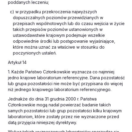
poddanych leczeniu;
c) w przypadku przekroczenia najwyższych
dopuszczalnych poziomów przewidzianych w
przepisach wspólnotowych lub do czasu wejścia w życie
takich przepisów poziomów ustanowionych w
ustawodawstwie krajowym podejmuje wszelkie
odpowiednie środki lub postępowanie wyjaśniające,
które można uznać za właściwe w stosunku do
poczynionych ustaleń.
Artykuł 14
1. Każde
Państwo
Członkowskie wyznacza co najmniej
jedno krajowe laboratorium referencyjne. Dana pozostałość
lub grupa pozostałości nie może być przypisana do więcej
niż jednego krajowego laboratorium referencyjnego.
Jednakże do dnia 31 grudnia 2000 r. Państwa
Członkowskie mogą nadal powierzać badanie takich
samych pozostałości lub grup pozostałości kilku krajowym
laboratoriom, które zostały przez nie wyznaczone przed
datą przyjęcia niniejszej dyrektywy.
Wykaz takich wyznaczonych laboratoriów sporządza się