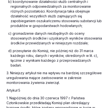
b) koordynowanie działalności służb centralnych i
regionalnych odpowiedzialnych za monitorowanie
różnych pozostałości. Koordynacja taka obejmuje
działalność wszystkich służb zajmujących się
zapobieganiem oszukańczemu stosowaniu substancji lub
produktów w gospodarstwach hodowlanych;
c) gromadzenie danych niezbędnych do oceny
stosowanych środków i uzyskanych wyników stosowania
środków przewidzianych w niniejszym rozdziale;
d) przesyłanie do Komisji, nie później niż do 31 marca
każdego roku, danych i wyników, określonych w lit. c),
łącznie z wynikami każdego z przeprowadzanych
badań.
3. Niniejszy artykuł nie ma wpływu na bardziej szczegółowe
uregulowania mające zastosowanie w zakresie
monitorowania żywienia zwierząt.
Artykuł 5
1. Najpóźniej do dnia 30 czerwca 1997 r. Państwa
Członkowskie przedkładają Komisji plan określający
krajowe środki, które zostaną wprowadzone w życie w