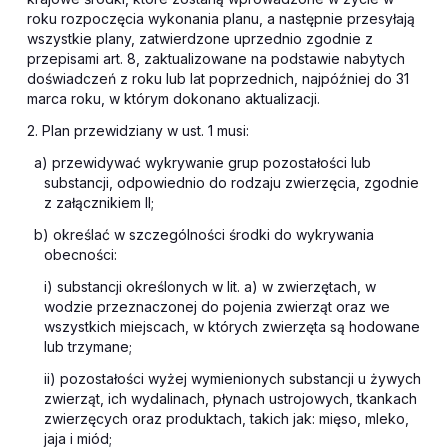
roku rozpoczęcia wykonania planu, a następnie przesyłają
wszystkie plany, zatwierdzone uprzednio zgodnie z
przepisami art. 8, zaktualizowane na podstawie nabytych
doświadczeń z roku lub lat poprzednich, najpóźniej do 31
marca roku, w którym dokonano aktualizacji.
2. Plan przewidziany w ust. 1 musi:
a) przewidywać wykrywanie grup pozostałości lub
substancji, odpowiednio do rodzaju zwierzęcia, zgodnie
z załącznikiem II;
b) określać w szczególności środki do wykrywania
obecności:
i) substancji określonych w lit. a) w zwierzętach, w
wodzie przeznaczonej do pojenia zwierząt oraz we
wszystkich miejscach, w których zwierzęta są hodowane
lub trzymane;
ii) pozostałości wyżej wymienionych substancji u żywych
zwierząt, ich wydalinach, płynach ustrojowych, tkankach
zwierzęcych oraz produktach, takich jak: mięso, mleko,
jaja i miód;