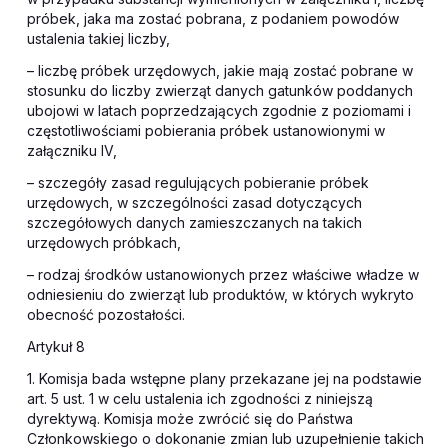
próbek, jaka ma zostać pobrana, z podaniem powodów
ustalenia takiej liczby,
– liczbę próbek urzędowych, jakie mają zostać pobrane w
stosunku do liczby zwierząt danych gatunków poddanych
ubojowi w latach poprzedzających zgodnie z poziomami i
częstotliwościami pobierania próbek ustanowionymi w
załączniku IV,
– szczegóły zasad regulujących pobieranie próbek
urzędowych, w szczególności zasad dotyczących
szczegółowych danych zamieszczanych na takich
urzędowych próbkach,
– rodzaj środków ustanowionych przez właściwe władze w
odniesieniu do zwierząt lub produktów, w których wykryto
obecność pozostałości.
Artykuł 8
1. Komisja bada wstępne plany przekazane jej na podstawie
art. 5 ust. 1 w celu ustalenia ich zgodności z niniejszą
dyrektywą. Komisja może zwrócić się do Państwa
Członkowskiego o dokonanie zmian lub uzupełnienie takich