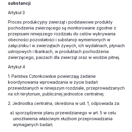
substancji
Artykuł 3
Proces produkcyjny zwierząt i podstawowe produkty
pochodzenia zwierzęcego są monitorowane zgodnie z
przepisami niniejszego rozdziału do celów wykrywania
obecności pozostałości i substancji wymienionych w
załączniku I w zwierzętach żywych, ich wydalinach, płynach
ustrojowych i tkankach, w produktach pochodzenia
zwierzęcego, paszach dla zwierząt oraz w wodzie pitnej.
Artykuł 4
1. Państwa Członkowskie powierzają zadanie
koordynowania wprowadzania w życie badań
przewidzianych w niniejszym
rozdziale
, przeprowadzanych
na ich terytorium, publicznej jednostce centralnej.
2. Jednostka centralna, określona w ust. 1, odpowiada za:
a) sporządzenie planu przewidzianego w art. 5 w celu
umożliwienia właściwym służbom przeprowadzania
wymaganych badań;