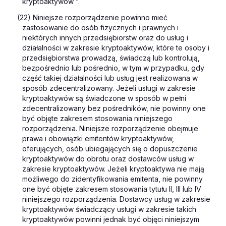
kryptoaktywów ”.
(22) Niniejsze rozporządzenie powinno mieć
zastosowanie do osób fizycznych i prawnych i
niektórych innych przedsiębiorstw oraz do usług i
działalności w zakresie kryptoaktywów, które te osoby i
przedsiębiorstwa prowadzą, świadczą lub kontrolują,
bezpośrednio lub pośrednio, w tym w przypadku, gdy
część takiej działalności lub usług jest realizowana w
sposób zdecentralizowany. Jeżeli usługi w zakresie
kryptoaktywów są świadczone w sposób w pełni
zdecentralizowany bez pośredników, nie powinny one
być objęte zakresem stosowania niniejszego
rozporządzenia. Niniejsze rozporządzenie obejmuje
prawa i obowiązki emitentów kryptoaktywów,
oferujących, osób ubiegających się o dopuszczenie
kryptoaktywów do obrotu oraz dostawców usług w
zakresie kryptoaktywów. Jeżeli kryptoaktywa nie mają
możliwego do zidentyfikowania emitenta, nie powinny
one być objęte zakresem stosowania tytułu II, III lub IV
niniejszego rozporządzenia. Dostawcy usług w zakresie
kryptoaktywów świadczący usługi w zakresie takich
kryptoaktywów powinni jednak być objęci niniejszym