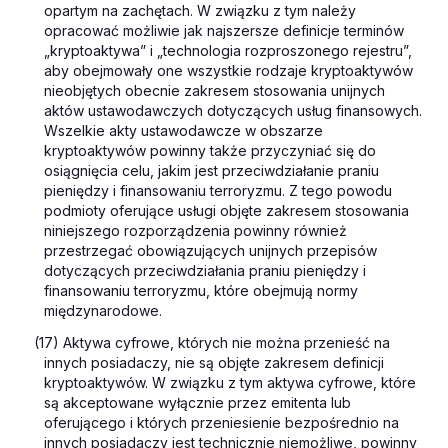
opartym na zachętach. W związku z tym należy
opracować możliwie jak najszersze definicje terminów
„kryptoaktywa” i „technologia rozproszonego rejestru”,
aby obejmowały one wszystkie rodzaje kryptoaktywów
nieobjętych obecnie zakresem stosowania unijnych
aktów ustawodawczych dotyczących usług finansowych.
Wszelkie akty ustawodawcze w obszarze
kryptoaktywów powinny także przyczyniać się do
osiągnięcia celu, jakim jest przeciwdziałanie praniu
pieniędzy i finansowaniu terroryzmu. Z tego powodu
podmioty oferujące usługi objęte zakresem stosowania
niniejszego rozporządzenia powinny również
przestrzegać obowiązujących unijnych przepisów
dotyczących przeciwdziałania praniu pieniędzy i
finansowaniu terroryzmu, które obejmują normy
międzynarodowe.
(17) Aktywa cyfrowe, których nie można przenieść na
innych posiadaczy, nie są objęte zakresem definicji
kryptoaktywów. W związku z tym aktywa cyfrowe, które
są akceptowane wyłącznie przez emitenta lub
oferującego i których przeniesienie bezpośrednio na
innych posiadaczy jest technicznie niemożliwe, powinny