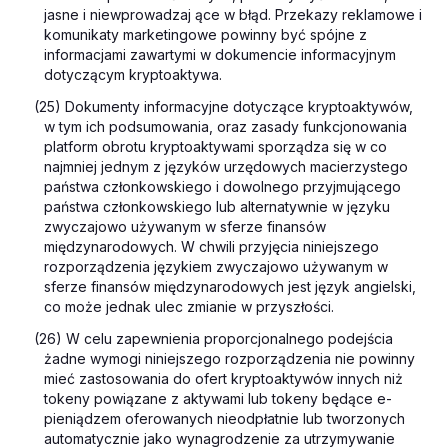
jasne i niewprowadzaj ące w błąd. Przekazy reklamowe i
komunikaty marketingowe powinny być spójne z
informacjami zawartymi w dokumencie informacyjnym
dotyczącym kryptoaktywa.
(25) Dokumenty informacyjne dotyczące kryptoaktywów,
w tym ich podsumowania, oraz zasady funkcjonowania
platform obrotu kryptoaktywami sporządza się w co
najmniej jednym z języków urzędowych macierzystego
państwa członkowskiego i dowolnego przyjmującego
państwa członkowskiego lub alternatywnie w języku
zwyczajowo używanym w sferze finansów
międzynarodowych. W chwili przyjęcia niniejszego
rozporządzenia językiem zwyczajowo używanym w
sferze finansów międzynarodowych jest język angielski,
co może jednak ulec zmianie w przyszłości.
(26) W celu zapewnienia proporcjonalnego podejścia
żadne wymogi niniejszego rozporządzenia nie powinny
mieć zastosowania do ofert kryptoaktywów innych niż
tokeny powiązane z aktywami lub tokeny będące e-
pieniądzem oferowanych nieodpłatnie lub tworzonych
automatycznie jako wynagrodzenie za utrzymywanie