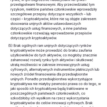
przestępstwami finansowymi. Aby przeciwdziałać tym
ryzykom, niektóre państwa członkowskie wprowadziły
szczegółowe przepisy dotyczące wszystkich – lub
części – kryptoaktywów, które nie są objęte zakresem
stosowania unijnych aktów ustawodawczych
dotyczących usług finansowych, a inne państwa
członkowskie rozważają wprowadzenie przepisów
dotyczących kryptoaktywów.
(5) Brak ogólnych ram unijnych dotyczących rynków
kryptoaktywów może prowadzić do braku zaufania
użytkowników do tych aktywów, co mogłoby znacznie
zahamować rozwój rynku tych aktywów i skutkować
utratą możliwości w zakresie innowacyjnych usług
cyfrowych, alternatywnych instrumentów płatniczych lub
nowych źródeł finansowania dla przedsiębiorstw
unijnych. Ponadto przedsiębiorstwa wykorzystujące
kryptoaktywa nie miałyby pewności prawa co do tego, w
jaki sposób ich kryptoaktywa będą traktowane w
poszczególnych państwach członkowskich, co
szkodziłoby ich wysiłkom na rzecz wykorzystania
kryptoaktywów do celów innowacji cyfrowych. Brak