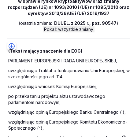
w sprawie rynków kryptoaktywów oraz zmiany
rozporządzeń (UE) nr 1093/2010 i (UE) nr 1095/2010 oraz
dyrektyw 2013/36/UE i (UE) 2019/1937
(
ostatnia zmiana:
DUUEL. z 2025 r., poz. 90547
)
Pokaż wszystkie zmiany
(Tekst mający znaczenie dla EOG)
PARLAMENT EUROPEJSKI I RADA UNII EUROPEJSKIEJ,
uwzględniając Traktat o funkcjonowaniu Unii Europejskiej, w
szczególności jego art. 114,
uwzględniając wniosek Komisji Europejskiej,
po przekazaniu projektu aktu ustawodawczego
parlamentom narodowym,
1
względniając opinię Europejskiego Banku Centralnego (
),
względniając opinię Europejskiego Komitetu Ekonomiczno-
2
Społecznego (
),
3