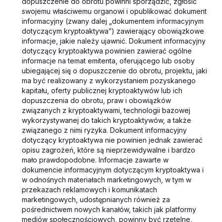
dopuszczenie do obrotu powinni sporządzić, zgłosić
swojemu właściwemu organowi i opublikować dokument
informacyjny (zwany dalej „dokumentem informacyjnym
dotyczącym kryptoaktywa”) zawierający obowiązkowe
informacje, jakie należy ujawnić. Dokument informacyjny
dotyczący kryptoaktywa powinien zawierać ogólne
informacje na temat emitenta, oferującego lub osoby
ubiegającej się o dopuszczenie do obrotu, projektu, jaki
ma być realizowany z wykorzystaniem pozyskanego
kapitału, oferty publicznej kryptoaktywów lub ich
dopuszczenia do obrotu, praw i obowiązków
związanych z kryptoaktywami, technologii bazowej
wykorzystywanej do takich kryptoaktywów, a także
związanego z nimi ryzyka. Dokument informacyjny
dotyczący kryptoaktywa nie powinien jednak zawierać
opisu zagrożeń, które są nieprzewidywalne i bardzo
mało prawdopodobne. Informacje zawarte w
dokumencie informacyjnym dotyczącym kryptoaktywa i
w odnośnych materiałach marketingowych, w tym w
przekazach reklamowych i komunikatach
marketingowych, udostępnianych również za
pośrednictwem nowych kanałów, takich jak platformy
mediów społecznościowych, powinny być rzetelne,