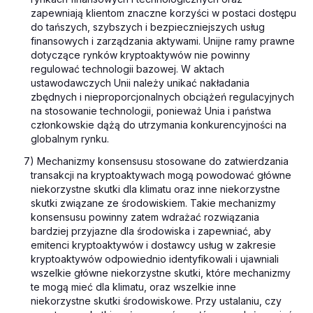
zapewniają klientom znaczne korzyści w postaci dostępu
do tańszych, szybszych i bezpieczniejszych usług
finansowych i zarządzania aktywami. Unijne ramy prawne
dotyczące rynków kryptoaktywów nie powinny
regulować technologii bazowej. W aktach
ustawodawczych Unii należy unikać nakładania
zbędnych i nieproporcjonalnych obciążeń regulacyjnych
na stosowanie technologii, ponieważ Unia i państwa
członkowskie dążą do utrzymania konkurencyjności na
globalnym rynku.
7) Mechanizmy konsensusu stosowane do zatwierdzania
transakcji na kryptoaktywach mogą powodować główne
niekorzystne skutki dla klimatu oraz inne niekorzystne
skutki związane ze środowiskiem. Takie mechanizmy
konsensusu powinny zatem wdrażać rozwiązania
bardziej przyjazne dla środowiska i zapewniać, aby
emitenci kryptoaktywów i dostawcy usług w zakresie
kryptoaktywów odpowiednio identyfikowali i ujawniali
wszelkie główne niekorzystne skutki, które mechanizmy
te mogą mieć dla klimatu, oraz wszelkie inne
niekorzystne skutki środowiskowe. Przy ustalaniu, czy