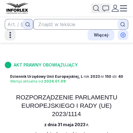
Więcej
AKT PRAWNY OBOWIĄZUJĄCY
Dziennik Urzędowy Unii Europejskiej, L
rok
2023
nr
150
str.
40
Wersja aktualna od
2024.01.09
ROZPORZĄDZENIE PARLAMENTU
EUROPEJSKIEGO I RADY (UE)
2023/1114
z dnia 31 maja 2023 r.