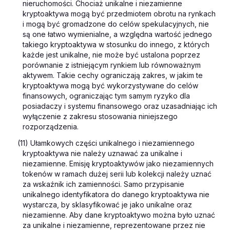
nieruchomości. Chociaż unikalne i niezamienne
kryptoaktywa mogą być przedmiotem obrotu na rynkach
i mogą być gromadzone do celów spekulacyjnych, nie
są one łatwo wymienialne, a względna wartość jednego
takiego kryptoaktywa w stosunku do innego, z których
każde jest unikalne, nie może być ustalona poprzez
porównanie z istniejącym rynkiem lub równoważnym
aktywem. Takie cechy ograniczają zakres, w jakim te
kryptoaktywa mogą być wykorzystywane do celów
finansowych, ograniczając tym samym ryzyko dla
posiadaczy i systemu finansowego oraz uzasadniając ich
wyłączenie z zakresu stosowania niniejszego
rozporządzenia.
(11) Ułamkowych części unikalnego i niezamiennego
kryptoaktywa nie należy uznawać za unikalne i
niezamienne. Emisję kryptoaktywów jako niezamiennych
tokenów w ramach dużej serii lub kolekcji należy uznać
za wskaźnik ich zamienności. Samo przypisanie
unikalnego identyfikatora do danego kryptoaktywa nie
wystarcza, by sklasyfikować je jako unikalne oraz
niezamienne. Aby dane kryptoaktywo można było uznać
za unikalne i niezamienne, reprezentowane przez nie