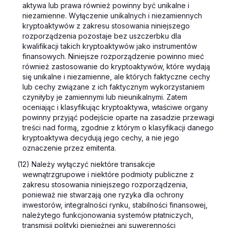
aktywa lub prawa również powinny być unikalne i
niezamienne. Wyłączenie unikalnych i niezamiennych
kryptoaktywów z zakresu stosowania niniejszego
rozporządzenia pozostaje bez uszczerbku dla
kwalifikacji takich kryptoaktywów jako instrumentów
finansowych. Niniejsze rozporządzenie powinno mieć
również zastosowanie do kryptoaktywów, które wydają
się unikalne i niezamienne, ale których faktyczne cechy
lub cechy związane z ich faktycznym wykorzystaniem
czyniłyby je zamiennymi lub nieunikalnymi. Zatem
oceniając i klasyfikując kryptoaktywa, właściwe organy
powinny przyjąć podejście oparte na zasadzie przewagi
treści nad formą, zgodnie z którym o klasyfikacji danego
kryptoaktywa decydują jego cechy, a nie jego
oznaczenie przez emitenta.
(12) Należy wyłączyć niektóre transakcje
wewnątrzgrupowe i niektóre podmioty publiczne z
zakresu stosowania niniejszego rozporządzenia,
ponieważ nie stwarzają one ryzyka dla ochrony
inwestorów, integralności rynku, stabilności finansowej,
należytego funkcjonowania systemów płatniczych,
transmisji polityki pieniężnej ani suwerenności