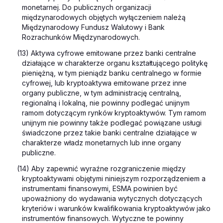
monetarnej. Do publicznych organizacji
międzynarodowych objętych wyłączeniem należą
Międzynarodowy Fundusz Walutowy i Bank
Rozrachunków Międzynarodowych.
(13) Aktywa cyfrowe emitowane przez banki centralne
działające w charakterze organu kształtującego politykę
pieniężną, w tym pieniądz banku centralnego w formie
cyfrowej, lub kryptoaktywa emitowane przez inne
organy publiczne, w tym administrację centralną,
regionalną i lokalną, nie powinny podlegać unijnym
ramom dotyczącym rynków kryptoaktywów. Tym ramom
unijnym nie powinny także podlegać powiązane usługi
świadczone przez takie banki centralne działające w
charakterze władz monetarnych lub inne organy
publiczne.
(
14) Aby zapewnić wyraźne rozgraniczenie między
kryptoaktywami objętymi niniejszym rozporządzeniem a
instrumentami finansowymi, ESMA powinien być
upoważniony do wydawania wytycznych dotyczących
kryteriów i warunków kwalifikowania kryptoaktywów jako
instrumentów finansowych. Wytyczne te powinny