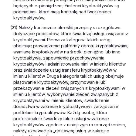
będących e-pieniądzem; Emitenci kryptoaktywów są
podmiotami, które mają kontrolę nad tworzeniem
kryptoaktywów.
(21) Należy koniecznie określić przepisy szczegółowe
dotyczące podmiotów, które świadczą usługi związane z
kryptoaktywami. Pierwsza kategoria takich usług
obejmuje prowadzenie platformy obrotu kryptoaktywami,
wymianę kryptoaktywów na środki pieniężne lub inne
kryptoaktywa, zapewnienie przechowywania
kryptoaktywów i administrowania nimi w imieniu klientów
oraz świadczenie usług transferu kryptoaktywów w
imieniu klientów. Druga kategoria takich usług obejmuje
plasowanie kryptoaktywów, przyjmowanie lub
przekazywanie zleceń związanych z kryptoaktywami w
imieniu klientów, wykonywanie zleceń związanych z
kryptoaktywami w imieniu klientów, świadczenie
doradztwa w zakresie kryptoaktywów i zarządzanie
portfelami kryptoaktywów. Każdą osobę, która
profesjonalnie świadczy takie usługi w zakresie
kryptoaktywów zgodnie z niniejszym rozporządzeniem,
należy uznawać za „dostawcę usług w zakresie