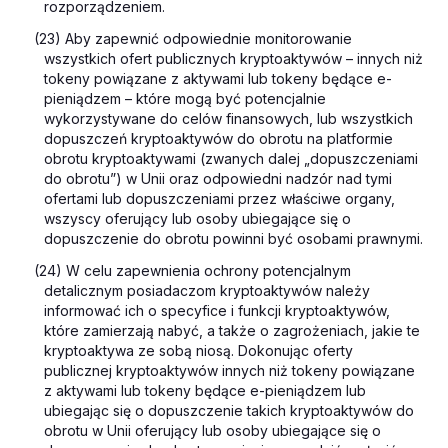
rozporządzeniem.
(23) Aby zapewnić odpowiednie monitorowanie
wszystkich ofert publicznych kryptoaktywów – innych niż
tokeny powiązane z aktywami lub tokeny będące e-
pieniądzem – które mogą być potencjalnie
wykorzystywane do celów finansowych, lub wszystkich
dopuszczeń kryptoaktywów do obrotu na platformie
obrotu kryptoaktywami (zwanych dalej „dopuszczeniami
do obrotu”) w Unii oraz odpowiedni nadzór nad tymi
ofertami lub dopuszczeniami przez właściwe organy,
wszyscy oferujący lub osoby ubiegające się o
dopuszczenie do obrotu powinni być osobami prawnymi.
(24) W celu zapewnienia ochrony potencjalnym
detalicznym posiadaczom kryptoaktywów należy
informować ich o specyfice i funkcji kryptoaktywów,
które zamierzają nabyć, a także o zagrożeniach, jakie te
kryptoaktywa ze sobą niosą. Dokonując oferty
publicznej kryptoaktywów innych niż tokeny powiązane
z aktywami lub tokeny będące e-pieniądzem lub
ubiegając się o dopuszczenie takich kryptoaktywów do
obrotu w Unii oferujący lub osoby ubiegające się o