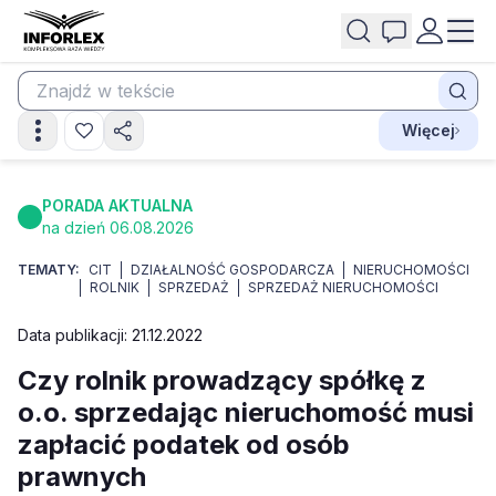
Więcej
PORADA AKTUALNA
na dzień 06.08.2026
TEMATY:
CIT
DZIAŁALNOŚĆ GOSPODARCZA
NIERUCHOMOŚCI
ROLNIK
SPRZEDAŻ
SPRZEDAŻ NIERUCHOMOŚCI
Data publikacji: 21.12.2022
Czy rolnik prowadzący spółkę z
o.o. sprzedając nieruchomość musi
zapłacić podatek od osób
prawnych