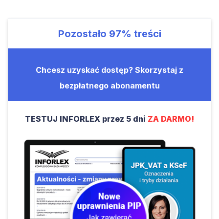
Pozostało
97%
treści
Chcesz uzyskać dostęp? Skorzystaj z
bezpłatnego abonamentu
TESTUJ INFORLEX przez 5 dni
ZA DARMO!