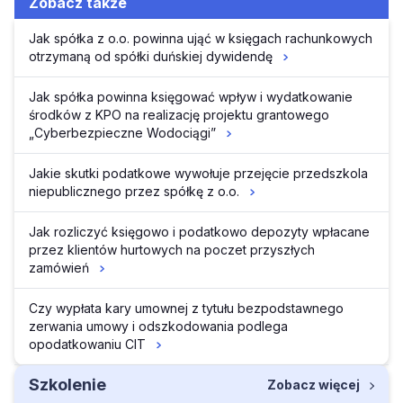
Zobacz także
Jak spółka z o.o. powinna ująć w księgach rachunkowych
otrzymaną od spółki duńskiej dywidendę
Jak spółka powinna księgować wpływ i wydatkowanie
środków z KPO na realizację projektu grantowego
„Cyberbezpieczne Wodociągi”
Jakie skutki podatkowe wywołuje przejęcie przedszkola
niepublicznego przez spółkę z o.o.
Jak rozliczyć księgowo i podatkowo depozyty wpłacane
przez klientów hurtowych na poczet przyszłych
zamówień
Czy wypłata kary umownej z tytułu bezpodstawnego
zerwania umowy i odszkodowania podlega
opodatkowaniu CIT
Szkolenie
Zobacz więcej