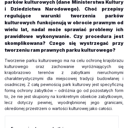
parków kulturowych (dane Ministerstwa Kultury
i Dziedzictwa Narodowego). Choć przepisy
regulujące warunki tworzenia parków
kulturowych funkcjonują w obrocie prawnym od
wielu lat, nadal może sprawiać problemy ich
prawidłowe wykonywanie. Czy procedura jest
skomplikowana? Czego się wystrzegać przy
tworzeniu ram prawnych parku kulturowego?
Tworzenie parku kulturowego ma na celu ochronę krajobrazu
kulturowego oraz zachowanie wyróżniających się
krajobrazowo terenów z zabytkami nieruchomymi
charakterystycznymi dla miejscowej tradycji budowlanej i
osadniczej. Z całą pewnością park kulturowy jest specyficzną
formą ochrony zabytków – odróżnia go od pozostałych form
to, że nie jest skupiony na konkretnym obiekcie zabytkowym,
lecz dotyczy pewnej, wyodrębnionej jego granicami,
określonej przestrzeni o wartości kulturowej jako całości.