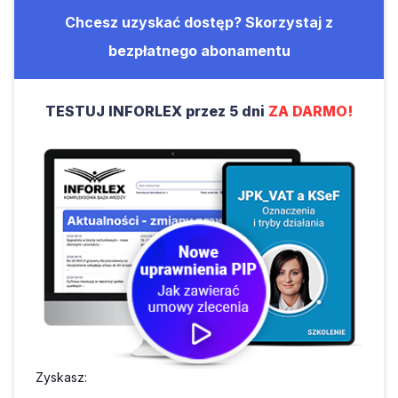
Chcesz uzyskać dostęp? Skorzystaj z
bezpłatnego abonamentu
TESTUJ INFORLEX przez 5 dni
ZA DARMO!
Zyskasz: