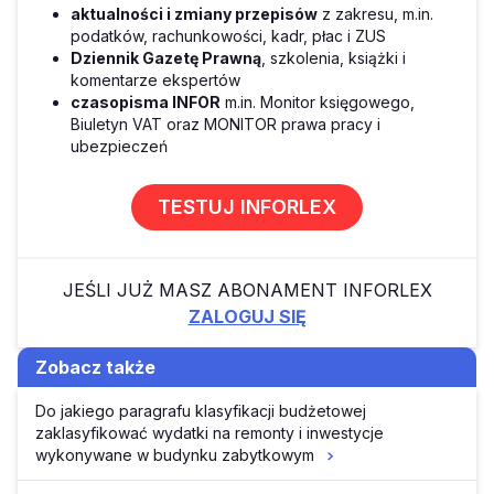
aktualności i zmiany przepisów
z zakresu, m.in.
podatków, rachunkowości, kadr, płac i ZUS
Dziennik Gazetę Prawną
, szkolenia, książki i
komentarze ekspertów
czasopisma INFOR
m.in. Monitor księgowego,
Biuletyn VAT oraz MONITOR prawa pracy i
ubezpieczeń
TESTUJ INFORLEX
JEŚLI JUŻ MASZ ABONAMENT INFORLEX
ZALOGUJ SIĘ
Zobacz także
Do jakiego paragrafu klasyfikacji budżetowej
zaklasyfikować wydatki na remonty i inwestycje
wykonywane w budynku zabytkowym