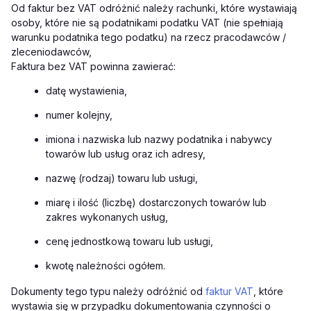
Od faktur bez VAT odróżnić należy rachunki, które wystawiają
osoby, które nie są podatnikami podatku VAT (nie spełniają
warunku podatnika tego podatku) na rzecz pracodawców /
zleceniodawców,
Faktura bez VAT powinna zawierać:
datę wystawienia,
numer kolejny,
imiona i nazwiska lub nazwy podatnika i nabywcy
towarów lub usług oraz ich adresy,
nazwę (rodzaj) towaru lub usługi,
miarę i ilość (liczbę) dostarczonych towarów lub
zakres wykonanych usług,
cenę jednostkową towaru lub usługi,
kwotę należności ogółem.
Dokumenty tego typu należy odróżnić od
faktur VAT
, które
wystawia się w przypadku dokumentowania czynności o