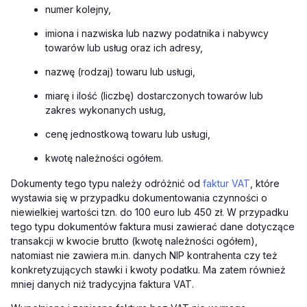
numer kolejny,
imiona i nazwiska lub nazwy podatnika i nabywcy
towarów lub usług oraz ich adresy,
nazwę (rodzaj) towaru lub usługi,
miarę i ilość (liczbę) dostarczonych towarów lub
zakres wykonanych usług,
cenę jednostkową towaru lub usługi,
kwotę należności ogółem.
Dokumenty tego typu należy odróżnić od
faktur VAT
, które
wystawia się w przypadku dokumentowania czynności o
niewielkiej wartości tzn. do 100 euro lub 450 zł. W przypadku
tego typu dokumentów faktura musi zawierać dane dotyczące
transakcji w kwocie brutto (kwotę należności ogółem),
natomiast nie zawiera m.in. danych NIP kontrahenta czy też
konkretyzujących stawki i kwoty podatku. Ma zatem również
mniej danych niż tradycyjna faktura VAT.