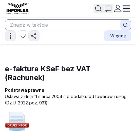
Więcej
e-faktura KSeF bez VAT
(Rachunek)
Podstawa prawna:
Ustawa z dnia 11 marca 2004 r. o podatku od towarów i usług
(Dz.U. 2022 poz. 931).