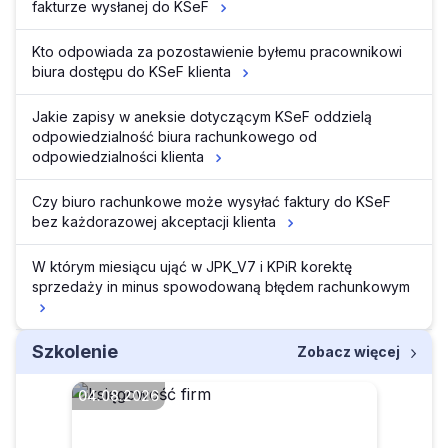
fakturze wysłanej do KSeF
Kto odpowiada za pozostawienie byłemu pracownikowi
biura dostępu do KSeF klienta
Jakie zapisy w aneksie dotyczącym KSeF oddzielą
odpowiedzialność biura rachunkowego od
odpowiedzialności klienta
Czy biuro rachunkowe może wysyłać faktury do KSeF
bez każdorazowej akceptacji klienta
W którym miesiącu ująć w JPK_V7 i KPiR korektę
sprzedaży in minus spowodowaną błędem rachunkowym
Szkolenie
Zobacz więcej
04.08.2026