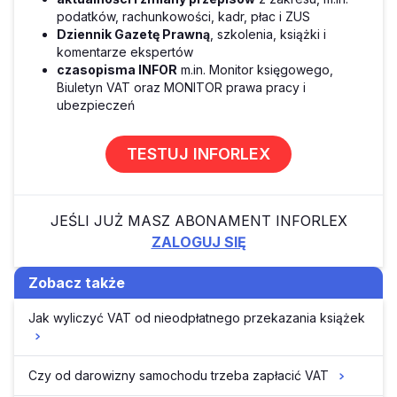
podatków, rachunkowości, kadr, płac i ZUS
Dziennik Gazetę Prawną
, szkolenia, książki i
komentarze ekspertów
czasopisma INFOR
m.in. Monitor księgowego,
Biuletyn VAT oraz MONITOR prawa pracy i
ubezpieczeń
TESTUJ INFORLEX
JEŚLI JUŻ MASZ ABONAMENT INFORLEX
ZALOGUJ SIĘ
Zobacz także
Jak wyliczyć VAT od nieodpłatnego przekazania książek
Czy od darowizny samochodu trzeba zapłacić VAT