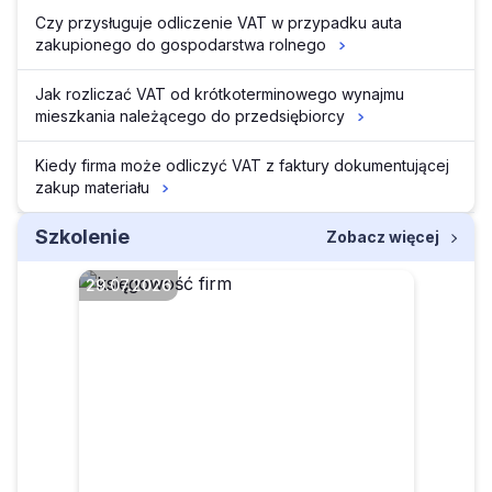
Czy przysługuje odliczenie VAT w przypadku auta
zakupionego do gospodarstwa rolnego
Jak rozliczać VAT od krótkoterminowego wynajmu
mieszkania należącego do przedsiębiorcy
Kiedy firma może odliczyć VAT z faktury dokumentującej
zakup materiału
Szkolenie
Zobacz więcej
29.07.2026
Czego dotyczą
projektowane zmiany w
zakresie sprzedaży
poleasingowych składników
majątku