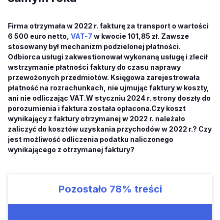
Firma otrzymała w 2022 r. fakturę za transport o wartości
6 500 euro netto,
VAT-7
w kwocie 101,85 zł. Zawsze
stosowany był mechanizm podzielonej płatności.
Odbiorca usługi zakwestionował wykonaną usługę i zlecił
wstrzymanie płatności faktury do czasu naprawy
przewożonych przedmiotów. Księgowa zarejestrowała
płatność na rozrachunkach, nie ujmując faktury w koszty,
ani nie odliczając VAT.W styczniu 2024 r. strony doszły do
porozumienia i faktura została opłacona.Czy koszt
wynikający z faktury otrzymanej w 2022 r. należało
zaliczyć do kosztów uzyskania przychodów w 2022 r.? Czy
jest możliwość odliczenia podatku naliczonego
wynikającego z otrzymanej faktury?
Pozostało
78%
treści