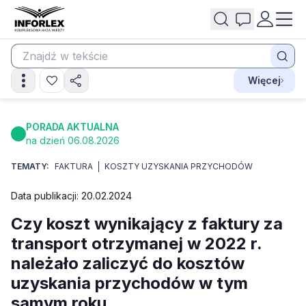
Więcej
PORADA AKTUALNA
na dzień 06.08.2026
TEMATY:
FAKTURA
KOSZTY UZYSKANIA PRZYCHODÓW
Data publikacji: 20.02.2024
Czy koszt wynikający z faktury za
transport otrzymanej w 2022 r.
należało zaliczyć do kosztów
uzyskania przychodów w tym
samym roku