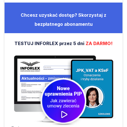
Chcesz uzyskać dostęp? Skorzystaj z
bezpłatnego abonamentu
TESTUJ INFORLEX przez 5 dni
ZA DARMO!