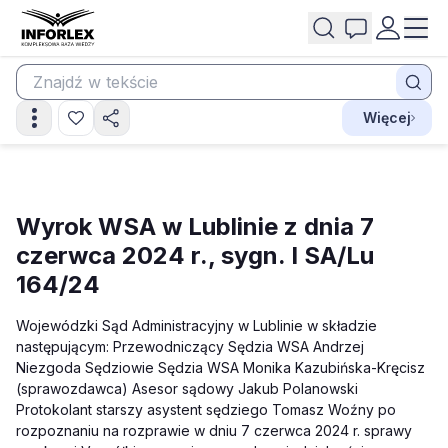
Więcej
Wyrok WSA w Lublinie z dnia 7
czerwca 2024 r., sygn. I SA/Lu
164/24
Wojewódzki Sąd Administracyjny w Lublinie w składzie
następującym: Przewodniczący Sędzia WSA Andrzej
Niezgoda Sędziowie Sędzia WSA Monika Kazubińska-Kręcisz
(sprawozdawca) Asesor sądowy Jakub Polanowski
Protokolant starszy asystent sędziego Tomasz Woźny po
rozpoznaniu na rozprawie w dniu 7 czerwca 2024 r. sprawy