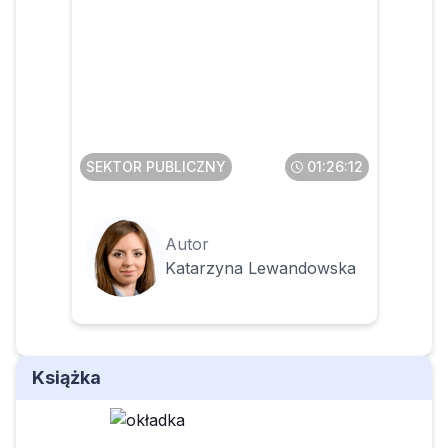
Faktura ustrukturyzowana w
KSeF dla JST
SEKTOR PUBLICZNY
01:26:12
Autor
Katarzyna Lewandowska
Książka