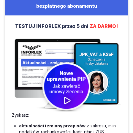
bezpłatnego abonamentu
TESTUJ INFORLEX przez 5 dni
ZA DARMO!
Zyskasz:
aktualności i zmiany przepisów
z zakresu, m.in.
podatków, rachunkowości, kadr, płac i ZUS