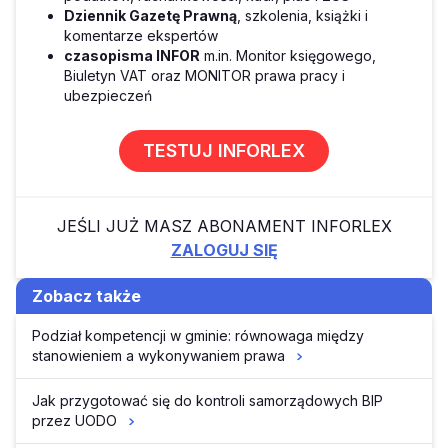
Dziennik Gazetę Prawną
, szkolenia, książki i
komentarze ekspertów
czasopisma INFOR
m.in. Monitor księgowego,
Biuletyn VAT oraz MONITOR prawa pracy i
ubezpieczeń
TESTUJ INFORLEX
JEŚLI JUŻ MASZ ABONAMENT INFORLEX
ZALOGUJ SIĘ
Zobacz także
Podział kompetencji w gminie: równowaga między
stanowieniem a wykonywaniem prawa
Jak przygotować się do kontroli samorządowych BIP
przez UODO