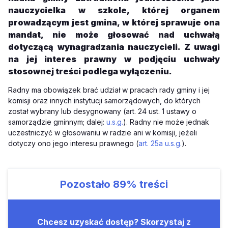
nauczycielka w szkole, której organem
prowadzącym jest gmina, w której sprawuje ona
mandat, nie może głosować nad uchwałą
dotyczącą wynagradzania nauczycieli. Z uwagi
na jej interes prawny w podjęciu uchwały
stosownej treści podlega wyłączeniu.
Radny ma obowiązek brać udział w pracach rady gminy i jej
komisji oraz innych instytucji samorządowych, do których
został wybrany lub desygnowany (art. 24 ust. 1 ustawy o
samorządzie gminnym; dalej:
u.s.g.
). Radny nie może jednak
uczestniczyć w głosowaniu w radzie ani w komisji, jeżeli
dotyczy ono jego interesu prawnego (
art. 25a u.s.g.
).
Pozostało
89%
treści
Chcesz uzyskać dostęp? Skorzystaj z