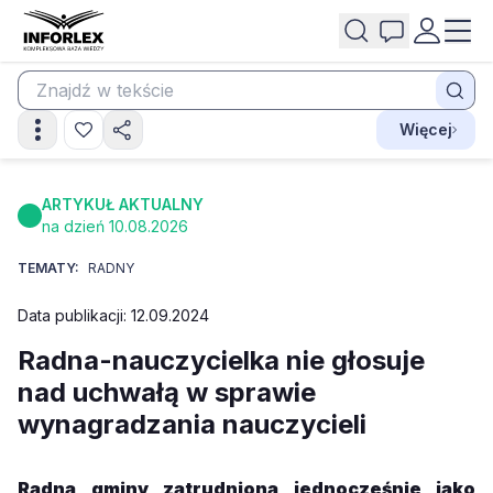
Więcej
ARTYKUŁ AKTUALNY
na dzień 10.08.2026
TEMATY:
RADNY
Data publikacji: 12.09.2024
Radna-nauczycielka nie głosuje
nad uchwałą w sprawie
wynagradzania nauczycieli
Radna gminy zatrudniona jednocześnie jako