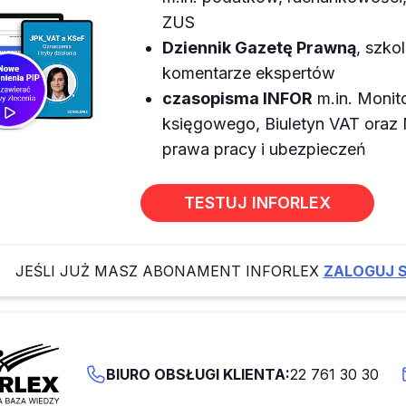
ZUS
Dziennik Gazetę Prawną
, szkol
komentarze ekspertów
czasopisma INFOR
m.in. Monit
księgowego, Biuletyn VAT ora
prawa pracy i ubezpieczeń
TESTUJ INFORLEX
JEŚLI JUŻ MASZ ABONAMENT INFORLEX
ZALOGUJ S
BIURO OBSŁUGI KLIENTA:
22 761 30 30