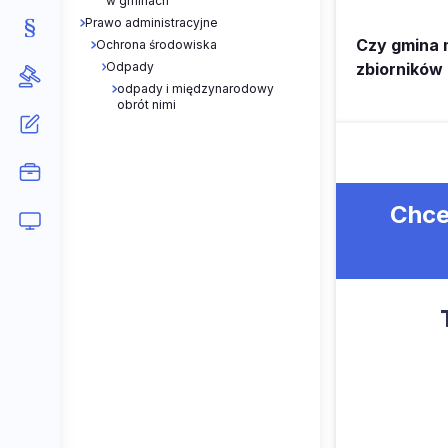
w gminach
Prawo administracyjne
Czy gmina 
Ochrona środowiska
Odpady
zbiorników
odpady i międzynarodowy
obrót nimi
Chce