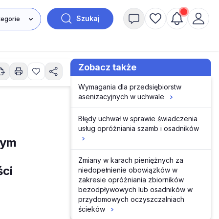
Szukaj
Zobacz także
Wymagania dla przedsiębiorstw
asenizacyjnych w uchwale
Błędy uchwał w sprawie świadczenia
usług opróżniania szamb i osadników
nym
Zmiany w karach pieniężnych za
ci
niedopełnienie obowiązków w
zakresie opróżniania zbiorników
bezodpływowych lub osadników w
przydomowych oczyszczalniach
ścieków