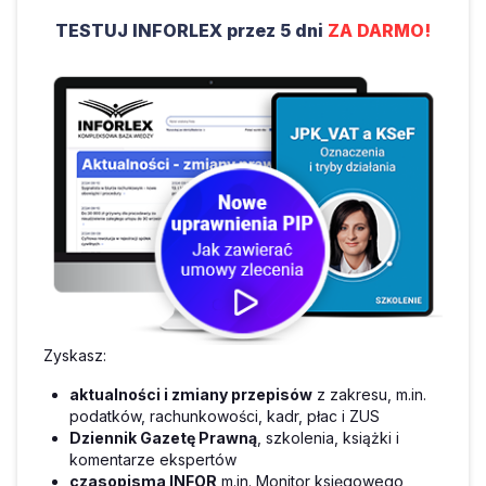
TESTUJ INFORLEX przez 5 dni
ZA DARMO!
Zyskasz:
aktualności i zmiany przepisów
z zakresu, m.in.
podatków, rachunkowości, kadr, płac i ZUS
Dziennik Gazetę Prawną
, szkolenia, książki i
komentarze ekspertów
czasopisma INFOR
m.in. Monitor księgowego,