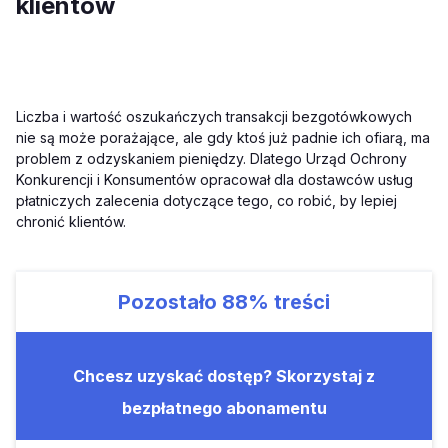
klientów
Liczba i wartość oszukańczych transakcji bezgotówkowych
nie są może porażające, ale gdy ktoś już padnie ich ofiarą, ma
problem z odzyskaniem pieniędzy. Dlatego Urząd Ochrony
Konkurencji i Konsumentów opracował dla dostawców usług
płatniczych zalecenia dotyczące tego, co robić, by lepiej
chronić klientów.
Pozostało
88%
treści
Chcesz uzyskać dostęp? Skorzystaj z
bezpłatnego abonamentu