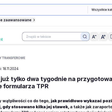
je zaawansowane
24
Y TRANSFEROWE
i: 18.11.2024
 już tylko dwa tygodnie na przygotowa
e formularza TPR
 wątpliwości co do tego,
jak prawidłowo wykazać poz
j, gdy stosowano kilka jej stawek,
a także jak zaraport