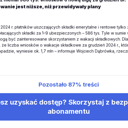
wanie jest niższe, niż przewidywały plany
 2024 r. płatników uiszczających składki emerytalne i rentowe tylko 
opłacających składki za 1–9 ubezpieczonych – 586 tys. Tyle w sumie
mogą być zainteresowane skorzystaniem z wakacji składkowych. Dl
 że liczba wniosków o wakacje składkowe za grudzień 2024 r., kt
opadzie, wyniesie ok. 1,7 mln – informuje Wojciech Dąbrówka, rzec
Pozostało
87%
treści
sz uzyskać dostęp? Skorzystaj z bez
abonamentu