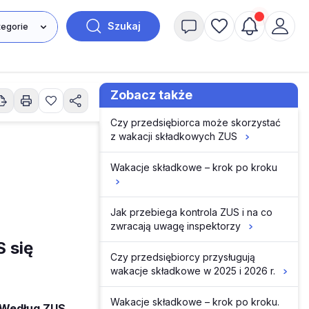
Szukaj
Zobacz także
Czy przedsiębiorca może skorzystać
z wakacji składkowych ZUS
Wakacje składkowe – krok po kroku
Jak przebiega kontrola ZUS i na co
zwracają uwagę inspektorzy
 się
Czy przedsiębiorcy przysługują
wakacje składkowe w 2025 i 2026 r.
Wakacje składkowe – krok po kroku.
. Według ZUS