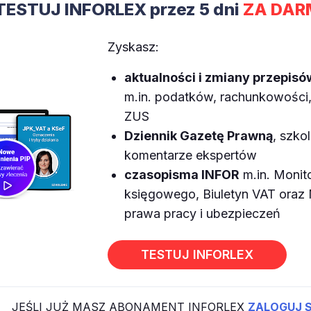
TESTUJ INFORLEX przez 5 dni
ZA DAR
Zyskasz:
aktualności i zmiany przepisó
m.in. podatków, rachunkowości, 
ZUS
Dziennik Gazetę Prawną
, szkol
komentarze ekspertów
czasopisma INFOR
m.in. Monit
księgowego, Biuletyn VAT ora
prawa pracy i ubezpieczeń
TESTUJ INFORLEX
JEŚLI JUŻ MASZ ABONAMENT INFORLEX
ZALOGUJ S