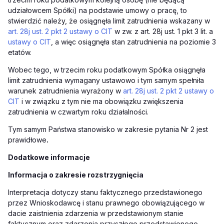
udziałowcem Spółki) na podstawie umowy o pracę, to
stwierdzić należy, że osiągnęła limit zatrudnienia wskazany w
art. 28j ust. 2 pkt 2 ustawy o CIT
w zw. z art. 28j ust. 1 pkt 3 lit. a
ustawy o CIT
, a więc osiągnęła stan zatrudnienia na poziomie 3
etatów.
Wobec tego, w trzecim roku podatkowym Spółka osiągnęła
limit zatrudnienia wymagany ustawowo i tym samym spełniła
warunek zatrudnienia wyrażony w
art. 28j ust. 2 pkt 2 ustawy o
CIT
i w związku z tym nie ma obowiązku zwiększenia
zatrudnienia w czwartym roku działalności.
Tym samym Państwa stanowisko w zakresie pytania Nr 2 jest
prawidłowe
.
Dodatkowe informacje
Informacja o zakresie rozstrzygnięcia
Interpretacja dotyczy stanu faktycznego przedstawionego
przez Wnioskodawcę i stanu prawnego obowiązującego w
dacie zaistnienia zdarzenia w przedstawionym stanie
faktycznym oraz zdarzenia przyszłego przedstawionego