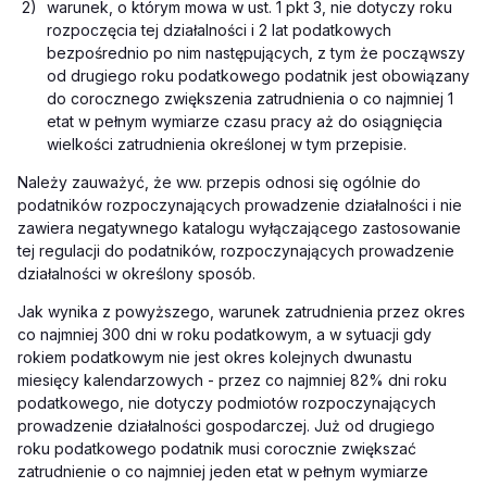
2)
warunek, o którym mowa w ust. 1 pkt 3, nie dotyczy roku
rozpoczęcia tej działalności i 2 lat podatkowych
bezpośrednio po nim następujących, z tym że począwszy
od drugiego roku podatkowego podatnik jest obowiązany
do corocznego zwiększenia zatrudnienia o co najmniej 1
etat w pełnym wymiarze czasu pracy aż do osiągnięcia
wielkości zatrudnienia określonej w tym przepisie.
Należy zauważyć, że ww. przepis odnosi się ogólnie do
podatników rozpoczynających prowadzenie działalności i nie
zawiera negatywnego katalogu wyłączającego zastosowanie
tej regulacji do podatników, rozpoczynających prowadzenie
działalności w określony sposób.
Jak wynika z powyższego, warunek zatrudnienia przez okres
co najmniej 300 dni w roku podatkowym, a w sytuacji gdy
rokiem podatkowym nie jest okres kolejnych dwunastu
miesięcy kalendarzowych - przez co najmniej 82% dni roku
podatkowego, nie dotyczy podmiotów rozpoczynających
prowadzenie działalności gospodarczej. Już od drugiego
roku podatkowego podatnik musi corocznie zwiększać
zatrudnienie o co najmniej jeden etat w pełnym wymiarze