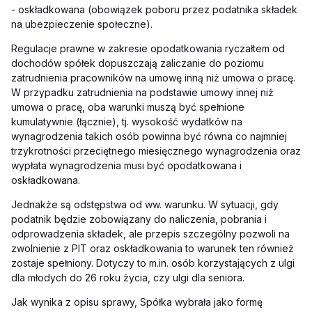
- oskładkowana (obowiązek poboru przez podatnika składek
na ubezpieczenie społeczne).
Regulacje prawne w zakresie opodatkowania ryczałtem od
dochodów spółek dopuszczają zaliczanie do poziomu
zatrudnienia pracowników na umowę inną niż umowa o pracę.
W przypadku zatrudnienia na podstawie umowy innej niż
umowa o pracę, oba warunki muszą być spełnione
kumulatywnie (łącznie), tj. wysokość wydatków na
wynagrodzenia takich osób powinna być równa co najmniej
trzykrotności przeciętnego miesięcznego wynagrodzenia oraz
wypłata wynagrodzenia musi być opodatkowana i
oskładkowana.
Jednakże są odstępstwa od ww. warunku. W sytuacji, gdy
podatnik będzie zobowiązany do naliczenia, pobrania i
odprowadzenia składek, ale przepis szczególny pozwoli na
zwolnienie z PIT oraz oskładkowania to warunek ten również
zostaje spełniony. Dotyczy to m.in. osób korzystających z ulgi
dla młodych do 26 roku życia, czy ulgi dla seniora.
Jak wynika z opisu sprawy, Spółka wybrała jako formę