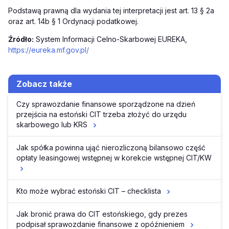
Podstawą prawną dla wydania tej interpretacji jest art. 13 § 2a
oraz art. 14b § 1 Ordynacji podatkowej.
Źródło:
System Informacji Celno-Skarbowej EUREKA,
https://eureka.mf.gov.pl/
Zobacz także
Czy sprawozdanie finansowe sporządzone na dzień
przejścia na estoński CIT trzeba złożyć do urzędu
skarbowego lub KRS
Jak spółka powinna ująć nierozliczoną bilansowo część
opłaty leasingowej wstępnej w korekcie wstępnej CIT/KW
Kto może wybrać estoński CIT – checklista
Jak bronić prawa do CIT estońskiego, gdy prezes
podpisał sprawozdanie finansowe z opóźnieniem