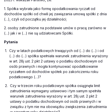
1. Spółka wybrała jako formę opodatkowania ryczałt od
dochodów spółki od chwili jej zawiązania umową spółki z dnia
(…), czyli od początku jej działalności;
2. osoby zatrudnione na podstawie umów o pracę zarówno w
(…) jak i w (…) nie są udziałowcami Spółki.
Pytania
1.
Czy w latach podatkowych trwających od (…) do (…) i od
(…) do (…) spółka spełniała warunek zatrudnienia wyrażony
w art. 28j ust. 2 pkt 2 ustawy o podatku dochodowym od
osób prawnych i mogła kontynuować opodatkowanie
ryczałtem od dochodów spółek po zakończeniu roku
podatkowego (…)?
2.
Czy w trzecim roku podatkowym spółka osiągnęła limit
zatrudnienia wymagany ustawowo i tym samym spełniła
warunek zatrudnienia wyrażony w art. 28j ust. 2 pkt 2
ustawy o podatku dochodowym od osób prawnych i w
związku z tym nie ma obowiązku zwiększenia zatrudnienia
w czwartym roku działalności?