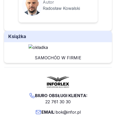
Autor
Radosław Kowalski
Książka
SAMOCHÓD W FIRMIE
BIURO OBSŁUGI KLIENTA:
22 761 30 30
EMAIL:
bok@infor.pl