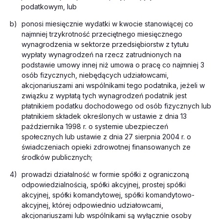
podatkowym, lub
b)
ponosi miesięcznie wydatki w kwocie stanowiącej co
najmniej trzykrotność przeciętnego miesięcznego
wynagrodzenia w sektorze przedsiębiorstw z tytułu
wypłaty wynagrodzeń na rzecz zatrudnionych na
podstawie umowy innej niż umowa o pracę co najmniej 3
osób fizycznych, niebędących udziałowcami,
akcjonariuszami ani wspólnikami tego podatnika, jeżeli w
związku z wypłatą tych wynagrodzeń podatnik jest
płatnikiem podatku dochodowego od osób fizycznych lub
płatnikiem składek określonych w ustawie z dnia 13
października 1998 r. o systemie ubezpieczeń
społecznych lub ustawie z dnia 27 sierpnia 2004 r. o
świadczeniach opieki zdrowotnej finansowanych ze
środków publicznych;
4)
prowadzi działalność w formie spółki z ograniczoną
odpowiedzialnością, spółki akcyjnej, prostej spółki
akcyjnej, spółki komandytowej, spółki komandytowo-
akcyjnej, której odpowiednio udziałowcami,
akcjonariuszami lub wspólnikami są wyłącznie osoby