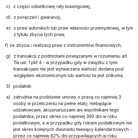
c)
z części odsetkowej raty leasingowej,
d)
z poręczeń i gwarancji,
e)
z praw autorskich lub praw własności przemysłowej, w tym
z tytułu zbycia tych praw,
f)
ze zbycia i realizacji praw z instrumentów finansowych,
g)
z transakcji z podmiotami powiązanymi w rozumieniu art.
11a ust. 1 pkt 4 - w przypadku gdy w związku z tymi
transakcjami nie jest wytwarzana wartość dodana pod
względem ekonomicznym lub wartość ta jest znikoma;
3)
podatnik:
a)
zatrudnia na podstawie umowy o pracę co najmniej 3
osoby w przeliczeniu na pełne etaty, niebędące
udziałowcami, akcjonariuszami ani wspólnikami tego
podatnika, przez okres co najmniej 300 dni w roku
podatkowym, a w przypadku gdy rokiem podatkowym nie
jest okres kolejnych dwunastu miesięcy kalendarzowych -
przez co najmniej 82% dni przypadających w roku