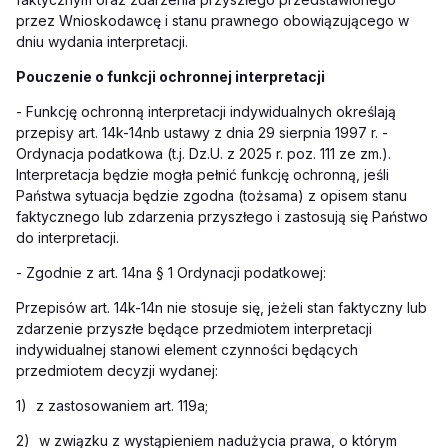
przez Wnioskodawcę i stanu prawnego obowiązującego w
dniu wydania interpretacji.
Pouczenie o funkcji ochronnej interpretacji
- Funkcję ochronną interpretacji indywidualnych określają
przepisy art. 14k-14nb ustawy z dnia 29 sierpnia 1997 r. -
Ordynacja podatkowa (t.j. Dz.U. z 2025 r. poz. 111 ze zm.).
Interpretacja będzie mogła pełnić funkcję ochronną, jeśli
Państwa sytuacja będzie zgodna (tożsama) z opisem stanu
faktycznego lub zdarzenia przyszłego i zastosują się Państwo
do interpretacji.
- Zgodnie z art. 14na § 1 Ordynacji podatkowej:
Przepisów art. 14k-14n nie stosuje się, jeżeli stan faktyczny lub
zdarzenie przyszłe będące przedmiotem interpretacji
indywidualnej stanowi element czynności będących
przedmiotem decyzji wydanej:
1)
z zastosowaniem art. 119a;
2)
w związku z wystąpieniem nadużycia prawa, o którym