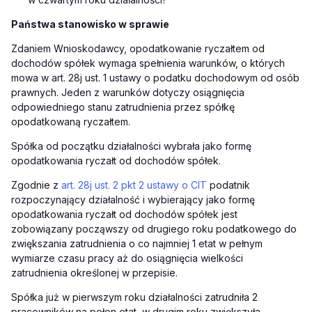
Państwa stanowisko w sprawie
Zdaniem Wnioskodawcy, opodatkowanie ryczałtem od
dochodów spółek wymaga spełnienia warunków, o których
mowa w art. 28j ust. 1 ustawy o podatku dochodowym od osób
prawnych. Jeden z warunków dotyczy osiągnięcia
odpowiedniego stanu zatrudnienia przez spółkę
opodatkowaną ryczałtem.
Spółka od początku działalności wybrała jako formę
opodatkowania ryczałt od dochodów spółek.
Zgodnie z
art. 28j ust. 2 pkt 2 ustawy o CIT
podatnik
rozpoczynający działalność i wybierający jako formę
opodatkowania ryczałt od dochodów spółek jest
zobowiązany począwszy od drugiego roku podatkowego do
zwiększania zatrudnienia o co najmniej 1 etat w pełnym
wymiarze czasu pracy aż do osiągnięcia wielkości
zatrudnienia określonej w przepisie.
Spółka już w pierwszym roku działalności zatrudniła 2
pracowników na pełen etat, w drugim roku zwiększyła