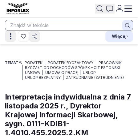
Więcej
TEMATY:
PODATEK
PODATEK RYCZAŁTOWY
PRACOWNIK
RYCZAŁT OD DOCHODÓW SPÓŁEK – CIT ESTOŃSKI
UMOWA
UMOWA O PRACĘ
URLOP
URLOP BEZPŁATNY
ZATRUDNIANIE (ZATRUDNIENIE)
Interpretacja indywidualna z dnia 7
listopada 2025 r., Dyrektor
Krajowej Informacji Skarbowej,
sygn. 0111-KDIB1-
1.4010.455.2025.2.KM