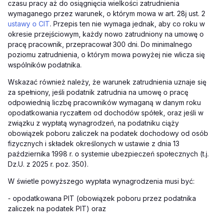
czasu pracy aż do osiągnięcia wielkości zatrudnienia
wymaganego przez warunek, o którym mowa w art. 28j ust. 2
ustawy o CIT
. Przepis ten nie wymaga jednak, aby co roku w
okresie przejściowym, każdy nowo zatrudniony na umowę o
pracę pracownik, przepracował 300 dni. Do minimalnego
poziomu zatrudnienia, o którym mowa powyżej nie wlicza się
wspólników podatnika.
Wskazać również należy, że warunek zatrudnienia uznaje się
za spełniony, jeśli podatnik zatrudnia na umowę o pracę
odpowiednią liczbę pracowników wymaganą w danym roku
opodatkowania ryczałtem od dochodów spółek, oraz jeśli w
związku z wypłatą wynagrodzeń, na podatniku ciąży
obowiązek poboru zaliczek na podatek dochodowy od osób
fizycznych i składek określonych w ustawie z dnia 13
października 1998 r. o systemie ubezpieczeń społecznych (t.j.
Dz.U. z 2025 r. poz. 350).
W świetle powyższego wypłata wynagrodzenia musi być:
- opodatkowana PIT (obowiązek poboru przez podatnika
zaliczek na podatek PIT) oraz