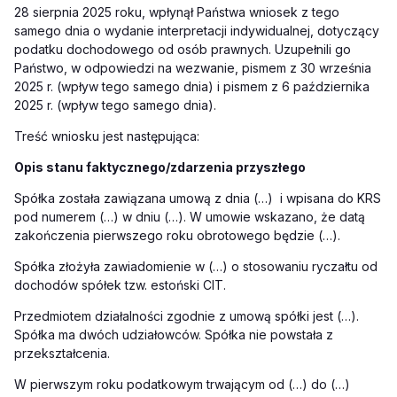
28 sierpnia 2025 roku, wpłynął Państwa wniosek z tego
samego dnia o wydanie interpretacji indywidualnej, dotyczący
podatku dochodowego od osób prawnych. Uzupełnili go
Państwo, w odpowiedzi na wezwanie, pismem z 30 września
2025 r. (wpływ tego samego dnia) i pismem z 6 października
2025 r. (wpływ tego samego dnia).
Treść wniosku jest następująca:
Opis stanu faktycznego/zdarzenia przyszłego
Spółka została zawiązana umową z dnia (…)
i wpisana do KRS
pod numerem (…) w dniu (…). W umowie wskazano, że datą
zakończenia pierwszego roku obrotowego będzie (…).
Spółka złożyła zawiadomienie w (…) o stosowaniu ryczałtu od
dochodów spółek tzw. estoński CIT.
Przedmiotem działalności zgodnie z umową spółki jest (…).
Spółka ma dwóch udziałowców. Spółka nie powstała z
przekształcenia.
W pierwszym roku podatkowym trwającym od (…) do (…)