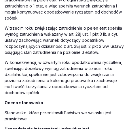
zatrudnienie o 1 etat, a więc spełniła warunek zatrudnienia i
mogła kontynuować opodatkowanie ryczałtem od dochodów
spółek.
W trzecim roku zwiększając zatrudnienie o pełen etat spełniła
wymóg zatrudnienia wskazany w art. 28j ust. 1 pkt 3 lit. a cyt.
ustawy zachowując warunek dotyczący podatników
rozpoczynających działalność z art. 28j ust. 2 pkt 2 ww. ustawy
osiągając stan zatrudnienia na poziomie 3 etatów.
W konsekwencji, w czwartym roku opodatkowania ryczałtem,
spełniając docelowy wymóg zatrudnienia w trzecim roku
działalności, spółka nie jest zobowiązana do zwiększania
poziomu zatrudnienia o kolejnego pracownika i zachowuje
możliwość korzystania z opodatkowania ryczałtem od
dochodów spółek.
Ocena stanowiska
Stanowisko, które przedstawili Państwo we wniosku jest
prawidłowe.
Uzasadnienie interpretacji indywidualnej