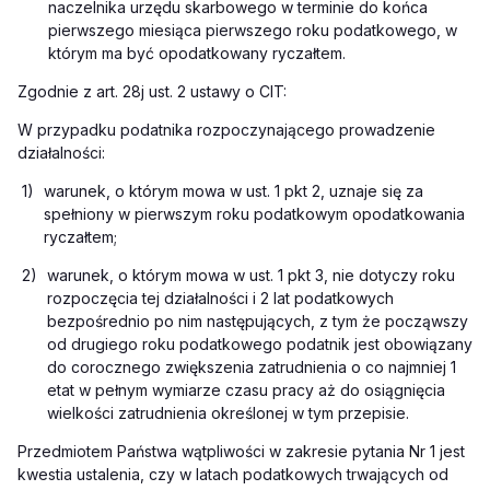
naczelnika urzędu skarbowego w terminie do końca
pierwszego miesiąca pierwszego roku podatkowego, w
którym ma być opodatkowany ryczałtem.
Zgodnie z art. 28j ust. 2 ustawy o CIT:
W przypadku podatnika rozpoczynającego prowadzenie
działalności:
1)
warunek, o którym mowa w ust. 1 pkt 2, uznaje się za
spełniony w pierwszym roku podatkowym opodatkowania
ryczałtem;
2)
warunek, o którym mowa w ust. 1 pkt 3, nie dotyczy roku
rozpoczęcia tej działalności i 2 lat podatkowych
bezpośrednio po nim następujących, z tym że począwszy
od drugiego roku podatkowego podatnik jest obowiązany
do corocznego zwiększenia zatrudnienia o co najmniej 1
etat w pełnym wymiarze czasu pracy aż do osiągnięcia
wielkości zatrudnienia określonej w tym przepisie.
Przedmiotem Państwa wątpliwości w zakresie pytania Nr 1 jest
kwestia ustalenia, czy w latach podatkowych trwających od