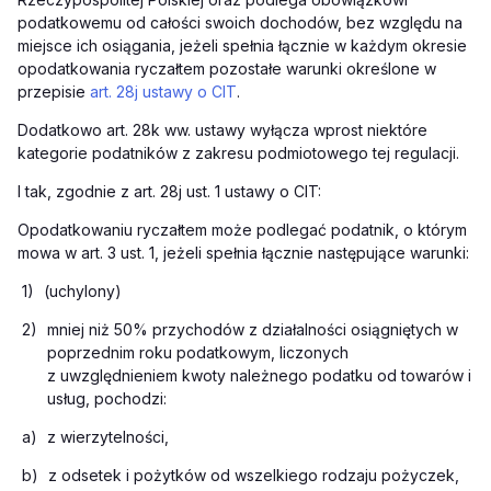
podatkowemu od całości swoich dochodów, bez względu na
miejsce ich osiągania, jeżeli spełnia łącznie w każdym okresie
opodatkowania ryczałtem pozostałe warunki określone w
przepisie
art. 28j ustawy o CIT
.
Dodatkowo art. 28k ww. ustawy wyłącza wprost niektóre
kategorie podatników z zakresu podmiotowego tej regulacji.
I tak, zgodnie z art. 28j ust. 1 ustawy o CIT:
Opodatkowaniu ryczałtem może podlegać podatnik, o którym
mowa w art. 3 ust. 1, jeżeli spełnia łącznie następujące warunki:
1)
(uchylony)
2)
mniej niż 50% przychodów z działalności osiągniętych w
poprzednim roku podatkowym, liczonych
z uwzględnieniem kwoty należnego podatku od towarów i
usług, pochodzi:
a)
z wierzytelności,
b)
z odsetek i pożytków od wszelkiego rodzaju pożyczek,