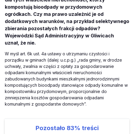
kompostują bioodpady w przydomowych
ogródkach. Czy ma prawo uzależnić je od
dodatkowych warunków, na przykład selektywnego
zbierania pozostałych frakcji odpadów?
Wojewódzki Sąd Administracyjny w Gliwicach
uznał, że nie.
W myśl art. 6k ust. 4a ustawy o utrzymaniu czystości i
porządku w gminach (dalej: u.c.p.g.) „rada gminy, w drodze
uchwały, zwalnia w części z opłaty za gospodarowanie
odpadami komunalnymi właścicieli nieruchomości
zabudowanych budynkami mieszkalnymi jednorodzinnymi
kompostujących bioodpady stanowiące odpady komunalne w
kompostowniku przydomowym, proporcjonalnie do
zmniejszenia kosztów gospodarowania odpadami
komunalnymi z gospodarstw domowych”.
Pozostało
83%
treści