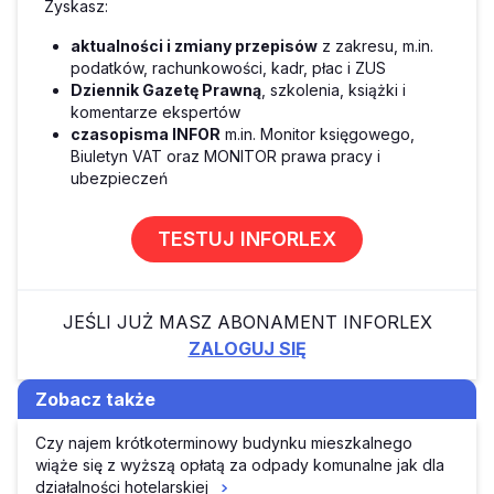
Zyskasz:
aktualności i zmiany przepisów
z zakresu, m.in.
podatków, rachunkowości, kadr, płac i ZUS
Dziennik Gazetę Prawną
, szkolenia, książki i
komentarze ekspertów
czasopisma INFOR
m.in. Monitor księgowego,
Biuletyn VAT oraz MONITOR prawa pracy i
ubezpieczeń
TESTUJ INFORLEX
JEŚLI JUŻ MASZ ABONAMENT INFORLEX
ZALOGUJ SIĘ
Zobacz także
Czy najem krótkoterminowy budynku mieszkalnego
wiąże się z wyższą opłatą za odpady komunalne jak dla
działalności hotelarskiej