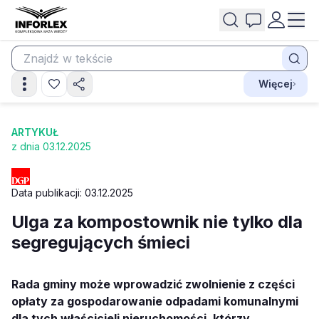
Więcej
ARTYKUŁ
z dnia 03.12.2025
Data publikacji: 03.12.2025
Ulga za kompostownik nie tylko dla
segregujących śmieci
Rada gminy może wprowadzić zwolnienie z części
opłaty za gospodarowanie odpadami komunalnymi
dla tych właścicieli nieruchomości, którzy