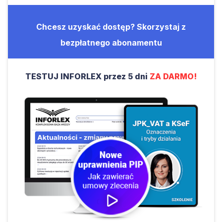
Chcesz uzyskać dostęp? Skorzystaj z
bezpłatnego abonamentu
TESTUJ INFORLEX przez 5 dni
ZA DARMO!