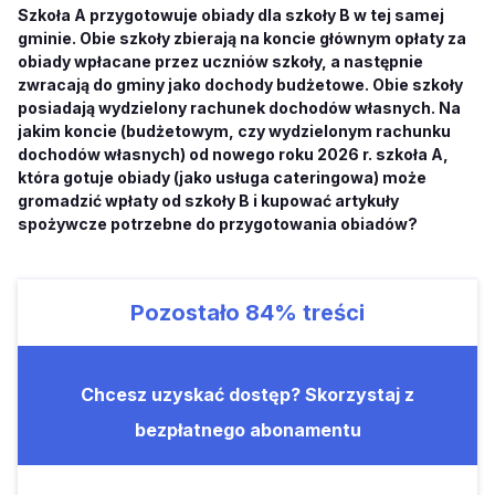
Szkoła A przygotowuje obiady dla szkoły B w tej samej
gminie. Obie szkoły zbierają na koncie głównym opłaty za
obiady wpłacane przez uczniów szkoły, a następnie
zwracają do gminy jako dochody budżetowe. Obie szkoły
posiadają wydzielony rachunek dochodów własnych. Na
jakim koncie (budżetowym, czy wydzielonym rachunku
dochodów własnych) od nowego roku 2026 r. szkoła A,
która gotuje obiady (jako usługa cateringowa) może
gromadzić wpłaty od szkoły B i kupować artykuły
spożywcze potrzebne do przygotowania obiadów?
Pozostało
84%
treści
Chcesz uzyskać dostęp? Skorzystaj z
bezpłatnego abonamentu