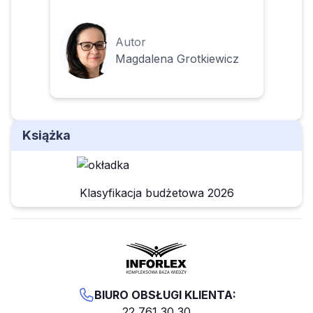
Autor
Magdalena Grotkiewicz
Książka
Klasyfikacja budżetowa 2026
BIURO OBSŁUGI KLIENTA:
22 761 30 30