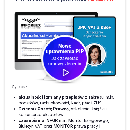
Zyskasz:
aktualności i zmiany przepisów
z zakresu, m.in.
podatków, rachunkowości, kadr, płac i ZUS
Dziennik Gazetę Prawną
, szkolenia, książki i
komentarze ekspertów
czasopisma INFOR
m.in. Monitor księgowego,
Biuletyn VAT oraz MONITOR prawa pracy i