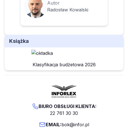
Autor
Radosław Kowalski
Książka
Klasyfikacja budżetowa 2026
BIURO OBSŁUGI KLIENTA:
22 761 30 30
EMAIL:
bok@infor.pl