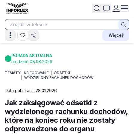
Więcej
PORADA AKTUALNA
na dzień 08.08.2026
TEMATY:
KSIĘGOWANIE
ODSETKI
WYDZIELONY RACHUNEK DOCHODÓW
Data publikacji: 28.01.2026
Jak zaksięgować odsetki z
wydzielonego rachunku dochodów,
które na koniec roku nie zostały
odprowadzone do organu